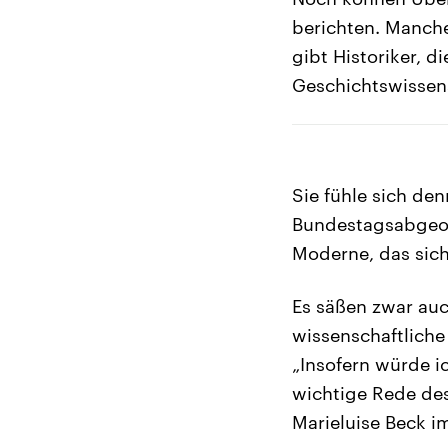
berichten. Manche
gibt Historiker, 
Geschichtswissen
Sie fühle sich de
Bundestagsabgeor
Moderne, das sich 
Es säßen zwar au
wissenschaftliche
„Insofern würde i
wichtige Rede des
Marieluise Beck im