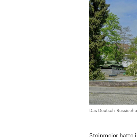
Das Deutsch-Russische 
Steinmeier hatte 