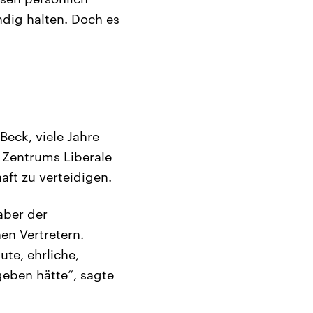
ndig halten. Doch es
Beck, viele Jahre
Zentrums Liberale
aft zu verteidigen.
aber der
en Vertretern.
te, ehrliche,
eben hätte“, sagte