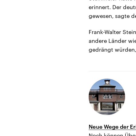
erinnert. Der deu
gewesen, sagte d
Frank-Walter Stei
andere Länder wie
gedrängt würden, 
Neue Wege der Er
Noch können Überl