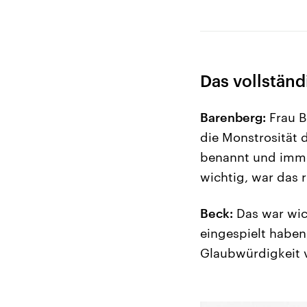
Das vollständ
Barenberg:
Frau B
die Monstrosität 
benannt und immer
wichtig, war das r
Beck:
Das war wich
eingespielt haben,
Glaubwürdigkeit v