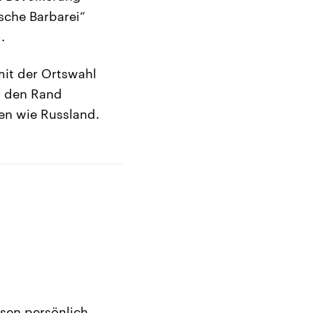
sche Barbarei“
.
mit der Ortswahl
an den Rand
en wie Russland.
sen persönlich