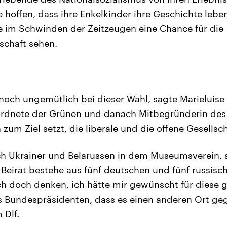
 hoffen, dass ihre Enkelkinder ihre Geschichte lebe
die im Schwinden der Zeitzeugen eine Chance für die
schaft sehen.
nnoch ungemütlich bei dieser Wahl, sagte Marieluise 
dnete der Grünen und danach Mitbegründerin des 
zum Ziel setzt, die liberale und die offene Gesellsch
ch Ukrainer und Belarussen in dem Museumsverein, 
 Beirat bestehe aus fünf deutschen und fünf russisch
ch doch denken, ich hätte mir gewünscht für diese gu
 Bundespräsidenten, dass es einen anderen Ort geg
 Dlf.