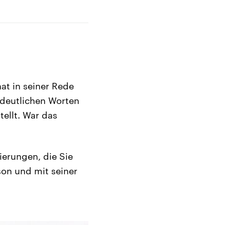
at in seiner Rede
 deutlichen Worten
ellt. War das
ierungen, die Sie
son und mit seiner