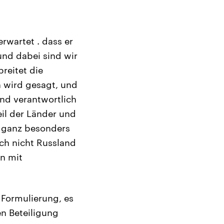
rwartet . dass er
und dabei sind wir
reitet die
n wird gesagt, und
ind verantwortlich
eil der Länder und
g ganz besonders
uch nicht Russland
en mit
 Formulierung, es
en Beteiligung