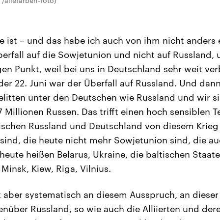
/allefarben-foto)
 ist – und das habe ich auch von ihm nicht anders e
berfall auf die Sowjetunion und nicht auf Russland, 
en Punkt, weil bei uns in Deutschland sehr weit verb
 der 22. Juni war der Überfall auf Russland. Und dan
gelitten unter den Deutschen wie Russland und wir s
 Millionen Russen. Das trifft einen hoch sensiblen T
zwischen Russland und Deutschland von diesem Krie
sind, die heute nicht mehr Sowjetunion sind, die a
heute heißen Belarus, Ukraine, die baltischen Staat
Minsk, Kiew, Riga, Vilnius.
t aber systematisch an diesem Ausspruch, an dieser
enüber Russland, so wie auch die Alliierten und der