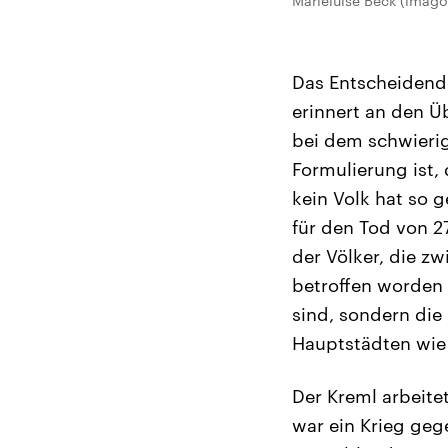
Marieluise Beck (imago 
Das Entscheidende
erinnert an den Ü
bei dem schwierig
Formulierung ist,
kein Volk hat so 
für den Tod von 27
der Völker, die 
betroffen worden 
sind, sondern die 
Hauptstädten wie 
Der Kreml arbeite
war ein Krieg geg