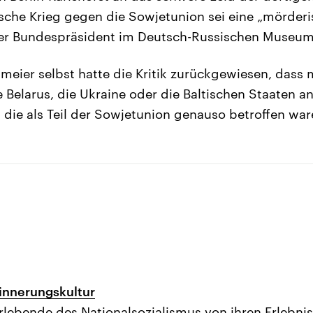
tsche Krieg gegen die Sowjetunion sei eine „mörderi
er Bundespräsident im Deutsch-Russischen Museum
nmeier selbst hatte die Kritik zurückgewiesen, dass 
 Belarus, die Ukraine oder die Baltischen Staaten 
die als Teil der Sowjetunion genauso betroffen war
innerungskultur
ebende des Nationalsozialismus von ihren Erlebnis