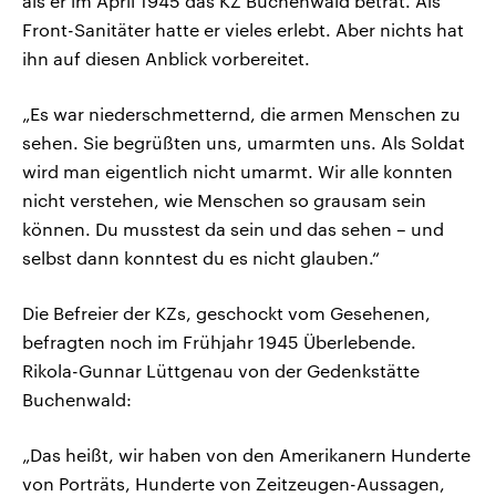
als er im April 1945 das KZ Buchenwald betrat. Als
Front-Sanitäter hatte er vieles erlebt. Aber nichts hat
ihn auf diesen Anblick vorbereitet.
„Es war niederschmetternd, die armen Menschen zu
sehen. Sie begrüßten uns, umarmten uns. Als Soldat
wird man eigentlich nicht umarmt. Wir alle konnten
nicht verstehen, wie Menschen so grausam sein
können. Du musstest da sein und das sehen – und
selbst dann konntest du es nicht glauben.“
Die Befreier der KZs, geschockt vom Gesehenen,
befragten noch im Frühjahr 1945 Überlebende.
Rikola-Gunnar Lüttgenau von der Gedenkstätte
Buchenwald:
„Das heißt, wir haben von den Amerikanern Hunderte
von Porträts, Hunderte von Zeitzeugen-Aussagen,