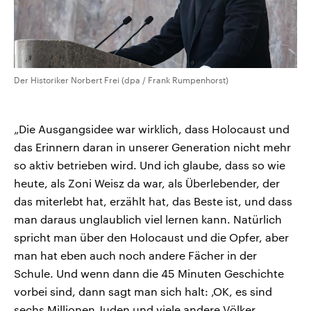
Der Historiker Norbert Frei (dpa / Frank Rumpenhorst)
„Die Ausgangsidee war wirklich, dass Holocaust und
das Erinnern daran in unserer Generation nicht mehr
so aktiv betrieben wird. Und ich glaube, dass so wie
heute, als Zoni Weisz da war, als Überlebender, der
das miterlebt hat, erzählt hat, das Beste ist, und dass
man daraus unglaublich viel lernen kann. Natürlich
spricht man über den Holocaust und die Opfer, aber
man hat eben auch noch andere Fächer in der
Schule. Und wenn dann die 45 Minuten Geschichte
vorbei sind, dann sagt man sich halt: ‚OK, es sind
sechs Millionen Juden und viele andere Völker