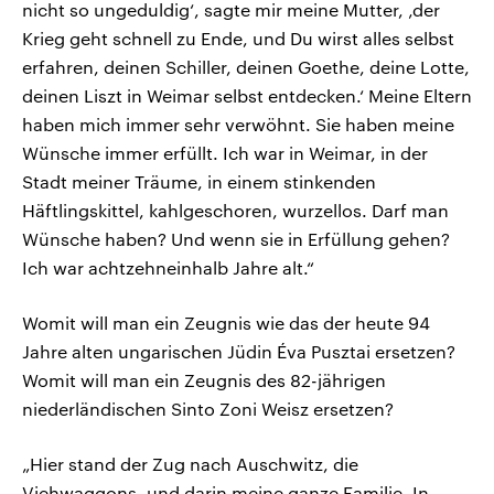
nicht so ungeduldig‘, sagte mir meine Mutter, ‚der
Krieg geht schnell zu Ende, und Du wirst alles selbst
erfahren, deinen Schiller, deinen Goethe, deine Lotte,
deinen Liszt in Weimar selbst entdecken.‘ Meine Eltern
haben mich immer sehr verwöhnt. Sie haben meine
Wünsche immer erfüllt. Ich war in Weimar, in der
Stadt meiner Träume, in einem stinkenden
Häftlingskittel, kahlgeschoren, wurzellos. Darf man
Wünsche haben? Und wenn sie in Erfüllung gehen?
Ich war achtzehneinhalb Jahre alt.“
Womit will man ein Zeugnis wie das der heute 94
Jahre alten ungarischen Jüdin Éva Pusztai ersetzen?
Womit will man ein Zeugnis des 82-jährigen
niederländischen Sinto Zoni Weisz ersetzen?
„Hier stand der Zug nach Auschwitz, die
Viehwaggons, und darin meine ganze Familie. In