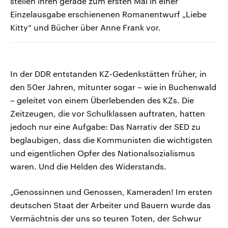
stellen ihren gerade zum ersten Mal in einer
Einzelausgabe erschienenen Romanentwurf „Liebe
Kitty“ und Bücher über Anne Frank vor.
In der DDR entstanden KZ-Gedenkstätten früher, in
den 50er Jahren, mitunter sogar – wie in Buchenwald
– geleitet von einem Überlebenden des KZs. Die
Zeitzeugen, die vor Schulklassen auftraten, hatten
jedoch nur eine Aufgabe: Das Narrativ der SED zu
beglaubigen, dass die Kommunisten die wichtigsten
und eigentlichen Opfer des Nationalsozialismus
waren. Und die Helden des Widerstands.
„Genossinnen und Genossen, Kameraden! Im ersten
deutschen Staat der Arbeiter und Bauern wurde das
Vermächtnis der uns so teuren Toten, der Schwur