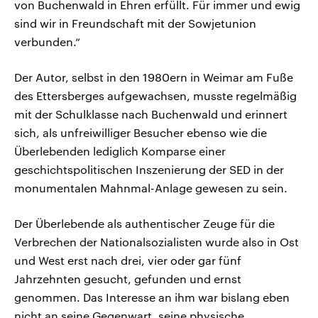
von Buchenwald in Ehren erfüllt. Für immer und ewig
sind wir in Freundschaft mit der Sowjetunion
verbunden.“
Der Autor, selbst in den 1980ern in Weimar am Fuße
des Ettersberges aufgewachsen, musste regelmäßig
mit der Schulklasse nach Buchenwald und erinnert
sich, als unfreiwilliger Besucher ebenso wie die
Überlebenden lediglich Komparse einer
geschichtspolitischen Inszenierung der SED in der
monumentalen Mahnmal-Anlage gewesen zu sein.
Der Überlebende als authentischer Zeuge für die
Verbrechen der Nationalsozialisten wurde also in Ost
und West erst nach drei, vier oder gar fünf
Jahrzehnten gesucht, gefunden und ernst
genommen. Das Interesse an ihm war bislang eben
nicht an seine Gegenwart, seine physische