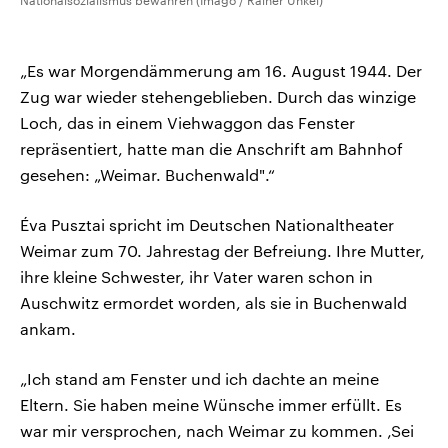
Nationalsozialismus bewahren (Imago / Rainer Unkel)
„Es war Morgendämmerung am 16. August 1944. Der
Zug war wieder stehengeblieben. Durch das winzige
Loch, das in einem Viehwaggon das Fenster
repräsentiert, hatte man die Anschrift am Bahnhof
gesehen: „Weimar. Buchenwald".“
Éva Pusztai spricht im Deutschen Nationaltheater
Weimar zum 70. Jahrestag der Befreiung. Ihre Mutter,
ihre kleine Schwester, ihr Vater waren schon in
Auschwitz ermordet worden, als sie in Buchenwald
ankam.
„Ich stand am Fenster und ich dachte an meine
Eltern. Sie haben meine Wünsche immer erfüllt. Es
war mir versprochen, nach Weimar zu kommen. ‚Sei