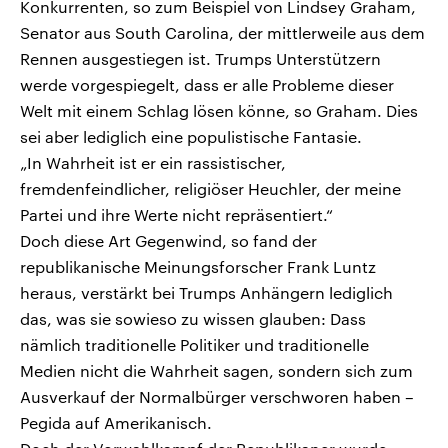
Konkurrenten, so zum Beispiel von Lindsey Graham,
Senator aus South Carolina, der mittlerweile aus dem
Rennen ausgestiegen ist. Trumps Unterstützern
werde vorgespiegelt, dass er alle Probleme dieser
Welt mit einem Schlag lösen könne, so Graham. Dies
sei aber lediglich eine populistische Fantasie.
„In Wahrheit ist er ein rassistischer,
fremdenfeindlicher, religiöser Heuchler, der meine
Partei und ihre Werte nicht repräsentiert.“
Doch diese Art Gegenwind, so fand der
republikanische Meinungsforscher Frank Luntz
heraus, verstärkt bei Trumps Anhängern lediglich
das, was sie sowieso zu wissen glauben: Dass
nämlich traditionelle Politiker und traditionelle
Medien nicht die Wahrheit sagen, sondern sich zum
Ausverkauf der Normalbürger verschworen haben –
Pegida auf Amerikanisch.