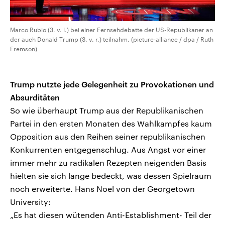
Marco Rubio (3. v. l.) bei einer Fernsehdebatte der US-Republikaner an
der auch Donald Trump (3. v. r.) teilnahm. (picture-alliance / dpa / Ruth
Fremson)
Trump nutzte jede Gelegenheit zu Provokationen und
Absurditäten
So wie überhaupt Trump aus der Republikanischen
Partei in den ersten Monaten des Wahlkampfes kaum
Opposition aus den Reihen seiner republikanischen
Konkurrenten entgegenschlug. Aus Angst vor einer
immer mehr zu radikalen Rezepten neigenden Basis
hielten sie sich lange bedeckt, was dessen Spielraum
noch erweiterte. Hans Noel von der Georgetown
University:
„Es hat diesen wütenden Anti-Establishment- Teil der