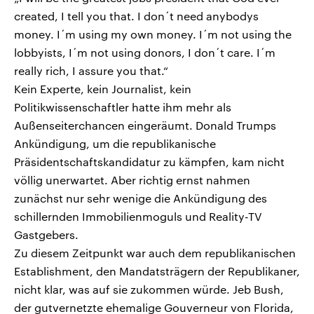
created, I tell you that. I don´t need anybodys
money. I´m using my own money. I´m not using the
lobbyists, I´m not using donors, I don´t care. I´m
really rich, I assure you that.“
Kein Experte, kein Journalist, kein
Politikwissenschaftler hatte ihm mehr als
Außenseiterchancen eingeräumt. Donald Trumps
Ankündigung, um die republikanische
Präsidentschaftskandidatur zu kämpfen, kam nicht
völlig unerwartet. Aber richtig ernst nahmen
zunächst nur sehr wenige die Ankündigung des
schillernden Immobilienmoguls und Reality-TV
Gastgebers.
Zu diesem Zeitpunkt war auch dem republikanischen
Establishment, den Mandatsträgern der Republikaner,
nicht klar, was auf sie zukommen würde. Jeb Bush,
der gutvernetzte ehemalige Gouverneur von Florida,