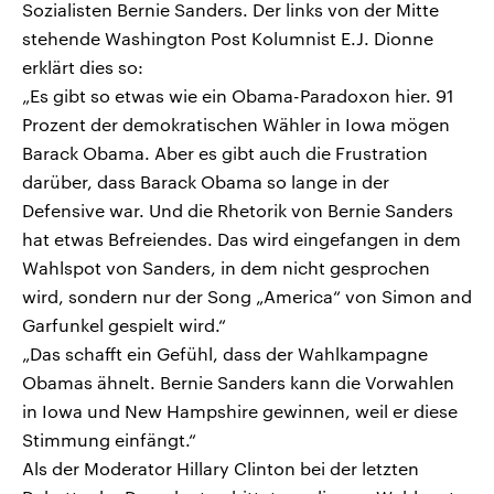
Sozialisten Bernie Sanders. Der links von der Mitte
stehende Washington Post Kolumnist E.J. Dionne
erklärt dies so:
„Es gibt so etwas wie ein Obama-Paradoxon hier. 91
Prozent der demokratischen Wähler in Iowa mögen
Barack Obama. Aber es gibt auch die Frustration
darüber, dass Barack Obama so lange in der
Defensive war. Und die Rhetorik von Bernie Sanders
hat etwas Befreiendes. Das wird eingefangen in dem
Wahlspot von Sanders, in dem nicht gesprochen
wird, sondern nur der Song „America“ von Simon and
Garfunkel gespielt wird.“
„Das schafft ein Gefühl, dass der Wahlkampagne
Obamas ähnelt. Bernie Sanders kann die Vorwahlen
in Iowa und New Hampshire gewinnen, weil er diese
Stimmung einfängt.“
Als der Moderator Hillary Clinton bei der letzten