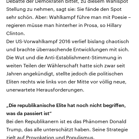
Debatte der Demokraten bittet, zu diesem Wahlspot
Stellung zu nehmen, sagt sie: Sie fände den Spot
sehr schön. Aber: Wahlkampf führe man mit Poesie –
regieren müsse man hinterher in Prosa, so Hillary
Clinton.
Der US-Vorwahlkampf 2016 verlief bislang chaotisch
und brachte überraschende Entwicklungen mit sich.
Die Wut und die Anti-Establishment-Stimmung in
weiten Teilen der Wählerschaft hatte sich zwar seit
Jahren angekündigt, stellte jedoch die politischen
Eliten rechts wie links von der Mitte vor völlig neue,
unerwartete Herausforderungen.
„Die republikanische Elite hat noch nicht begriffen,
was da passiert ist“
Bei den Republikanern ist es das Phänomen Donald
Trump, das alle unterschätzt haben. Seine Strategie
zielt auf Provokation und Populismus.