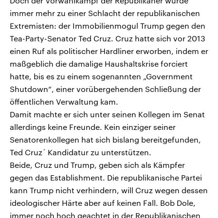
Doch der Vorwahlkampf der Republikaner wurde
immer mehr zu einer Schlacht der republikanischen
Extremisten: der Immobilienmogul Trump gegen den
Tea-Party-Senator Ted Cruz. Cruz hatte sich vor 2013
einen Ruf als politischer Hardliner erworben, indem er
maßgeblich die damalige Haushaltskrise forciert
hatte, bis es zu einem sogenannten „Government
Shutdown“, einer vorübergehenden Schließung der
öffentlichen Verwaltung kam.
Damit machte er sich unter seinen Kollegen im Senat
allerdings keine Freunde. Kein einziger seiner
Senatorenkollegen hat sich bislang bereitgefunden,
Ted Cruz´ Kandidatur zu unterstützen.
Beide, Cruz und Trump, geben sich als Kämpfer
gegen das Establishment. Die republikanische Partei
kann Trump nicht verhindern, will Cruz wegen dessen
ideologischer Härte aber auf keinen Fall. Bob Dole,
immer noch hoch geachtet in der Republikanischen