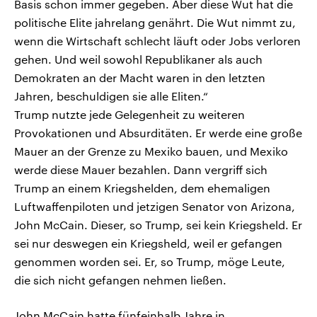
Basis schon immer gegeben. Aber diese Wut hat die
politische Elite jahrelang genährt. Die Wut nimmt zu,
wenn die Wirtschaft schlecht läuft oder Jobs verloren
gehen. Und weil sowohl Republikaner als auch
Demokraten an der Macht waren in den letzten
Jahren, beschuldigen sie alle Eliten.“
Trump nutzte jede Gelegenheit zu weiteren
Provokationen und Absurditäten. Er werde eine große
Mauer an der Grenze zu Mexiko bauen, und Mexiko
werde diese Mauer bezahlen. Dann vergriff sich
Trump an einem Kriegshelden, dem ehemaligen
Luftwaffenpiloten und jetzigen Senator von Arizona,
John McCain. Dieser, so Trump, sei kein Kriegsheld. Er
sei nur deswegen ein Kriegsheld, weil er gefangen
genommen worden sei. Er, so Trump, möge Leute,
die sich nicht gefangen nehmen ließen.
John McCain hatte fünfeinhalb Jahre in