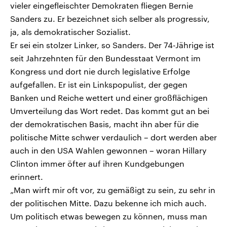
vieler eingefleischter Demokraten fliegen Bernie
Sanders zu. Er bezeichnet sich selber als progressiv,
ja, als demokratischer Sozialist.
Er sei ein stolzer Linker, so Sanders. Der 74-Jährige ist
seit Jahrzehnten für den Bundesstaat Vermont im
Kongress und dort nie durch legislative Erfolge
aufgefallen. Er ist ein Linkspopulist, der gegen
Banken und Reiche wettert und einer großflächigen
Umverteilung das Wort redet. Das kommt gut an bei
der demokratischen Basis, macht ihn aber für die
politische Mitte schwer verdaulich – dort werden aber
auch in den USA Wahlen gewonnen – woran Hillary
Clinton immer öfter auf ihren Kundgebungen
erinnert.
„Man wirft mir oft vor, zu gemäßigt zu sein, zu sehr in
der politischen Mitte. Dazu bekenne ich mich auch.
Um politisch etwas bewegen zu können, muss man