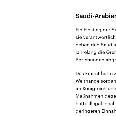
Saudi-Arabien
Ein Einstieg der 
sie verantwortlich
neben den Saudis,
jahrelang die Gre
Beziehungen abg
Das Emirat hatte 
Welthandelsorgan
im Königreich unt
Maßnahmen gegen 
hatte illegal Inha
geringeren Einnah