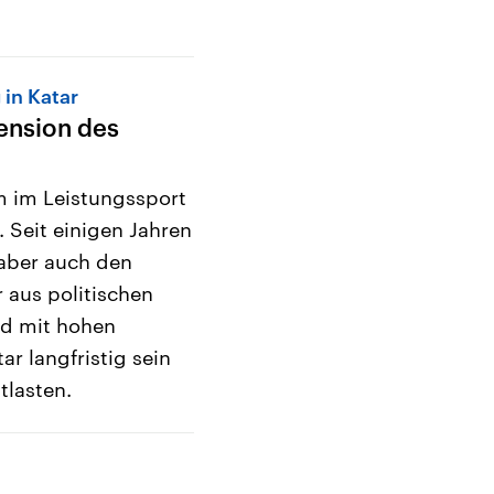
in Katar
ension des
em im Leistungssport
Seit einigen Jahren
 aber auch den
 aus politischen
nd mit hohen
ar langfristig sein
lasten.