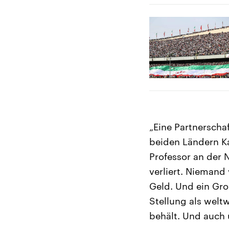
„Eine Partnerscha
beiden Ländern Ka
Professor an der 
verliert. Niemand
Geld. Und ein Gro
Stellung als welt
behält. Und auch