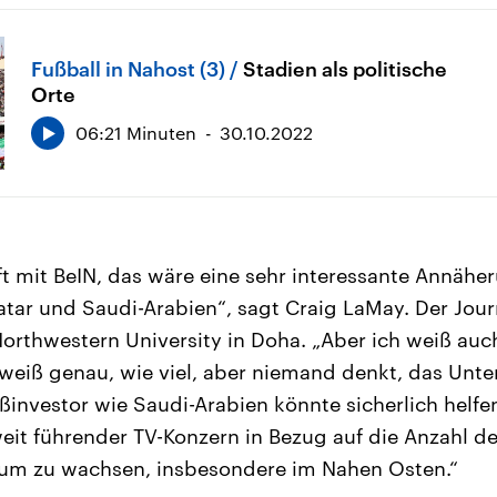
Fußball in Nahost (3)
Stadien als politische
Orte
06:21 Minuten
30.10.2022
ft mit BeIN, das wäre eine sehr interessante Annäh
tar und Saudi-Arabien“, sagt Craig LaMay. Der Journ
Northwestern University in Doha. „Aber ich weiß auc
 weiß genau, wie viel, aber niemand denkt, das Un
ßinvestor wie Saudi-Arabien könnte sicherlich helfe
weit führender TV-Konzern in Bezug auf die Anzahl d
 um zu wachsen, insbesondere im Nahen Osten.“