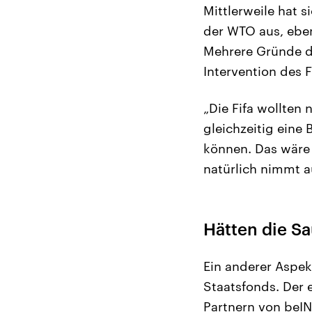
Mittlerweile hat 
der WTO aus, eben
Mehrere Gründe dü
Intervention des 
„Die Fifa wollten 
gleichzeitig eine
können. Das wäre 
natürlich nimmt a
Hätten die Sa
Ein anderer Aspe
Staatsfonds. Der 
Partnern von beIN