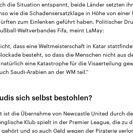
sich die Situation entspannt, beide Länder setzten i
so wie die Schadensersatzklage in Höhe von einer M
rften zum Einlenken geführt haben. Politischer Dru
Fußball-Weltverbandes Fifa, meint LaMay:
nicht, dass eine Weltmeisterschaft in Katar stattfind
 Blockade besteht, so dass die Menschen nicht aus d
natürlich eine Katastrophe für die Visaerteilung g
uch Saudi-Arabien an der WM teil.“
udis sich selbst bestohlen?
kt ist die Übernahme von Newcastle United durch d
englische Klub spielt in der Premier League, die zu 
 gehört und so auch Geld wegen der Piraterie verlor