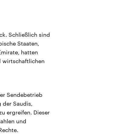
k. Schließlich sind
bische Staaten,
mirate, hatten
 wirtschaftlichen
der Sendebetrieb
 der Saudis,
 ergreifen. Dieser
ozahlen und
Rechte.