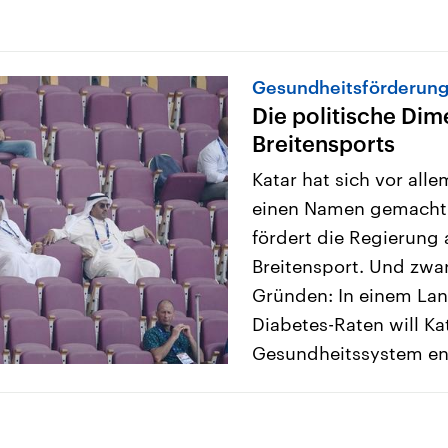
Gesundheitsförderung 
Die politische Dim
Breitensports
Katar hat sich vor all
einen Namen gemacht. 
fördert die Regierung
Breitensport. Und zwar
Gründen: In einem La
Diabetes-Raten will Kat
Gesundheitssystem ent