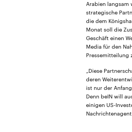
Arabien langsam w
strategische Part
die dem Königsha
Monat soll die Zu
Geschäft einen W
Media für den Nah
Pressemitteilung z
„Diese Partnersch
deren Weiterentwi
ist nur der Anfang
Denn beIN will au
einigen US-Invest
Nachrichtenagent