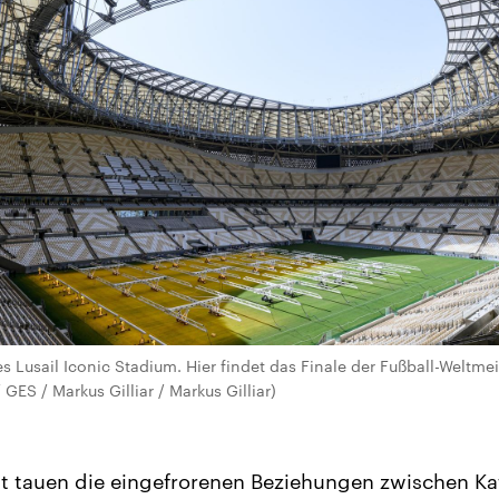
 Lusail Iconic Stadium. Hier findet das Finale der Fußball-Weltmei
/ GES / Markus Gilliar / Markus Gilliar)
it tauen die eingefrorenen Beziehungen zwischen Ka