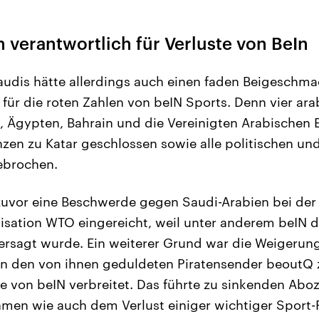
 verantwortlich für Verluste von BeIn
Saudis hätte allerdings auch einen faden Beigeschmac
 für die roten Zahlen von beIN Sports. Denn vier ara
 Ägypten, Bahrain und die Vereinigten Arabischen E
nzen zu Katar geschlossen sowie alle politischen und
ebrochen.
zuvor eine Beschwerde gegen Saudi-Arabien bei der
isation WTO eingereicht, weil unter anderem beIN 
ersagt wurde. Ein weiterer Grund war die Weigerung
den von ihnen geduldeten Piratensender beoutQ zu
lte von beIN verbreitet. Das führte zu sinkenden Ab
men wie auch dem Verlust einiger wichtiger Sport-