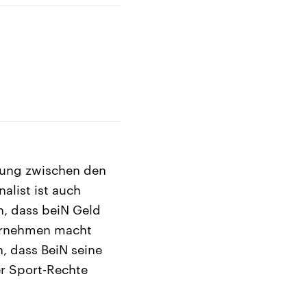
erung zwischen den
alist ist auch
h, dass beiN Geld
ternehmen macht
n, dass BeiN seine
er Sport-Rechte