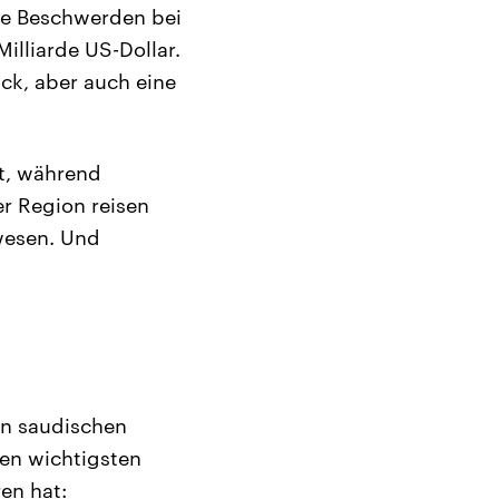
hre Beschwerden bei
illiarde US-Dollar.
ck, aber auch eine
et, während
er Region reisen
ewesen. Und
en saudischen
den wichtigsten
en hat: