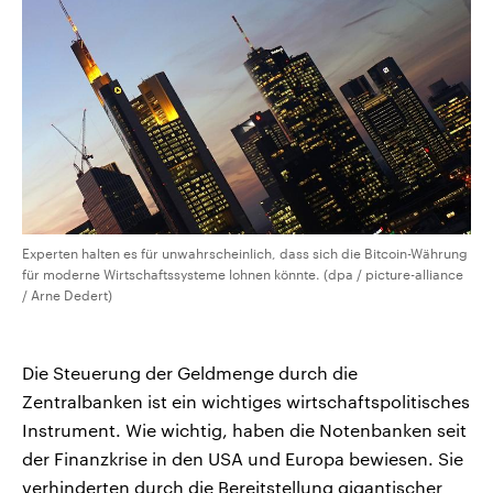
Experten halten es für unwahrscheinlich, dass sich die Bitcoin-Währung
für moderne Wirtschaftssysteme lohnen könnte. (dpa / picture-alliance
/ Arne Dedert)
Die Steuerung der Geldmenge durch die
Zentralbanken ist ein wichtiges wirtschaftspolitisches
Instrument. Wie wichtig, haben die Notenbanken seit
der Finanzkrise in den USA und Europa bewiesen. Sie
verhinderten durch die Bereitstellung gigantischer