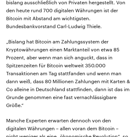
bislang ausschließlich von Privaten hergestellt. Von
den heute rund 700 digitalen Währungen ist der
Bitcoin mit Abstand am wichtigsten.
Bundesbankvorstand Carl-Ludwig Thiele.
„Bislang hat Bitcoin am Zahlungssystem der
Kryptowährungen einen Marktanteil von etwa 85
Prozent, aber wenn man sich anguckt, dass in
Spitzenzeiten für Bitcoin weltweit 350.000
Transaktionen am Tag stattfanden und wenn man
dann weiß, dass 80 Millionen Zahlungen mit Karten &
Co alleine in Deutschland stattfinden, dann ist das im
Grunde genommen eine fast vernachlässigbare
Größe.“
Manche Experten erwarten dennoch von den
digitalen Währungen – allen voran dem Bitcoin –
nicht weniger als eine „ökonomische Revolution“, so