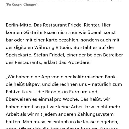
(Po Keung Cheung)
Berlin-Mitte. Das Restaurant Friedel Richter. Hier
können Gäste ihr Essen nicht nur wie überall sonst
bar oder mit einer Karte bezahlen, sondern auch mit
der digitalen Währung Bitcoin. So steht es auf der
Speisekarte. Stefan Friedel, einer der beiden Betreiber
des Restaurants, erklärt das Prozedere:
„Wir haben eine App von einer kalifornischen Bank,
die heißt Bitpay, und die rechnen uns – natürlich zum
Echtzeitkurs – die Bitcoins in Euro um und
überweisen es einmal pro Woche. Das heißt, wir
haben damit so gut wie keine Arbeit bzw. nicht mehr
Arbeit als wir mit jedem anderen Zahlungssystem
hätten. Man muss es einfach in die Kasse eingeben,
dann öffnet sich die App und man kassiert. Das war