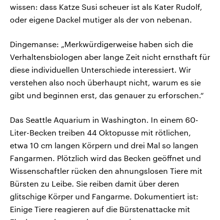
wissen: dass Katze Susi scheuer ist als Kater Rudolf,
oder eigene Dackel mutiger als der von nebenan.
Dingemanse: „Merkwürdigerweise haben sich die
Verhaltensbiologen aber lange Zeit nicht ernsthaft für
diese individuellen Unterschiede interessiert. Wir
verstehen also noch überhaupt nicht, warum es sie
gibt und beginnen erst, das genauer zu erforschen.“
Das Seattle Aquarium in Washington. In einem 60-
Liter-Becken treiben 44 Oktopusse mit rötlichen,
etwa 10 cm langen Körpern und drei Mal so langen
Fangarmen. Plötzlich wird das Becken geöffnet und
Wissenschaftler rücken den ahnungslosen Tiere mit
Bürsten zu Leibe. Sie reiben damit über deren
glitschige Körper und Fangarme. Dokumentiert ist:
Einige Tiere reagieren auf die Bürstenattacke mit