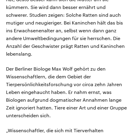
kümmern. Sie wird dann besser ernährt und
schwerer. Studien zeigen: Solche Ratten sind auch
mutiger und neugieriger. Bei Kaninchen hält das bis
ins Erwachsenenalter an, selbst wenn dann ganz
andere Umweltbedingungen für sie herrschen. Die
Anzahl der Geschwister prägt Ratten und Kaninchen
lebenslang.
Der Berliner Biologe Max Wolf gehört zu den
Wissenschaftlern, die dem Gebiet der
Tierpersönlichkeitsforschung vor circa zehn Jahren
Leben eingehaucht haben. Er nahm ernst, was
Biologen aufgrund dogmatischer Annahmen lange
Zeit ignoriert hatten. Tiere einer Art und einer Gruppe
unterscheiden sich.
„Wissenschaftler, die sich mit Tierverhalten