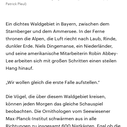
Patrick Pleul)
Ein dichtes Waldgebiet in Bayern, zwischen dem
Starnberger und dem Ammersee. In der Ferne
thronen die Alpen, die Luft riecht nach Laub, Rinde,
dunkler Erde. Niels Dingemanse, ein Niederländer,
und seine amerikanische Mitarbeiterin Robin Abbey-
Lee arbeiten sich mit großen Schritten einen steilen
Hang hinauf.
„Wir wollen gleich die erste Falle aufstellen.“
Die Vögel, die über diesem Waldgebiet kreisen,
können jeden Morgen das gleiche Schauspiel
beobachten. Die Ornithologen vom Seewiesener
Max-Planck-Institut schwärmen aus in alle
Richtungen zu insgesamt 600 Nistkästen. Egal ob die