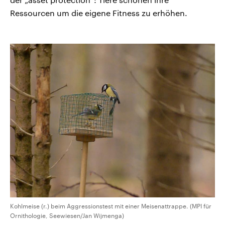
Ressourcen um die eigene Fitness zu erhöhen.
Kohlmeise (r.) beim Aggressionstest mit einer Meisenattrappe. (MPI für
Ornithologie, Seewiesen/Jan Wijmenga)