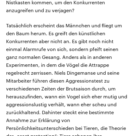
Nistkasten kommen, um den Konkurrenten
anzugreifen und zu verjagen?
Tatsächlich erscheint das Männchen und fliegt um
den Baum herum. Es greift den künstlichen
Konkurrenten aber nicht an. Es gibt noch nicht
einmal Alarmrufe von sich, sondern pfeift seinen
ganz normalen Gesang. Anders als in anderen
Experimenten, in dem die Vögel die Attrappe
regelrecht zerrissen. Niels Dingemanse und seine
Mitarbeiter führen diesen Aggressionstest zu
verschiedenen Zeiten der Brutsaison durch, um
herauszufinden, wann ein Vogel sich eher mutig und
aggressionslustig verhält, wann eher scheu und
zurückhaltend. Dahinter steckt eine bestimmte
Annahme zur Erklärung von
Persönlichkeitsunterschieden bei Tieren, die Theorie
der „asset protection“: Tiere schonen ihre