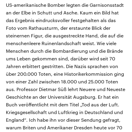
US-amerikanische Bomber legten die Garnisonsstadt
an der Elbe in Schutt und Asche. Kaum ein Bild hat
das Ergebnis eindrucksvoller festgehalten als das
Foto vom Rathausturm, der erstaunte Blick der
steinernen Figur, die ausgestreckte Hand, die auf die
menschenleere Ruinenlandschaft weist. Wie viele
Menschen durch die Bombardierung und die Brände
ums Leben gekommen sind, darüber wird seit 70
Jahren erbittert gestritten. Die Nazis sprachen von
über 200.000 Toten, eine Historikerkommission ging
von einer Zahl zwischen 18.000 und 25.000 Toten
aus. Professor Dietmar Süß lehrt Neuere und Neueste
Geschichte an der Universität Augsburg. Er hat ein
Buch veröffentlicht mit dem Titel „Tod aus der Luft.
Kriegsgesellschaft und Luftkrieg in Deutschland und
England“. Ich habe ihn vor dieser Sendung gefragt,
warum Briten und Amerikaner Dresden heute vor 70