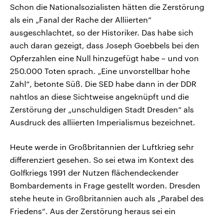
Schon die Nationalsozialisten hätten die Zerstörung
als ein „Fanal der Rache der Alliierten“
ausgeschlachtet, so der Historiker. Das habe sich
auch daran gezeigt, dass Joseph Goebbels bei den
Opferzahlen eine Null hinzugefügt habe – und von
250.000 Toten sprach. „Eine unvorstellbar hohe
Zahl“, betonte Süß. Die SED habe dann in der DDR
nahtlos an diese Sichtweise angeknüpft und die
Zerstörung der „unschuldigen Stadt Dresden“ als
Ausdruck des alliierten Imperialismus bezeichnet.
Heute werde in Großbritannien der Luftkrieg sehr
differenziert gesehen. So sei etwa im Kontext des
Golfkriegs 1991 der Nutzen flächendeckender
Bombardements in Frage gestellt worden. Dresden
stehe heute in Großbritannien auch als „Parabel des
Friedens“. Aus der Zerstörung heraus sei ein