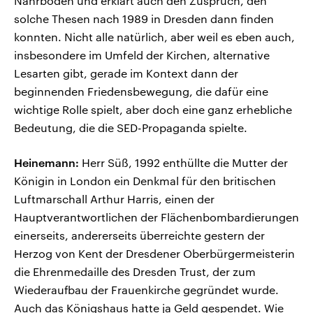
Nährboden und erklärt auch den Zuspruch, den
solche Thesen nach 1989 in Dresden dann finden
konnten. Nicht alle natürlich, aber weil es eben auch,
insbesondere im Umfeld der Kirchen, alternative
Lesarten gibt, gerade im Kontext dann der
beginnenden Friedensbewegung, die dafür eine
wichtige Rolle spielt, aber doch eine ganz erhebliche
Bedeutung, die die SED-Propaganda spielte.
Heinemann:
Herr Süß, 1992 enthüllte die Mutter der
Königin in London ein Denkmal für den britischen
Luftmarschall Arthur Harris, einen der
Hauptverantwortlichen der Flächenbombardierungen
einerseits, andererseits überreichte gestern der
Herzog von Kent der Dresdener Oberbürgermeisterin
die Ehrenmedaille des Dresden Trust, der zum
Wiederaufbau der Frauenkirche gegründet wurde.
Auch das Königshaus hatte ja Geld gespendet. Wie