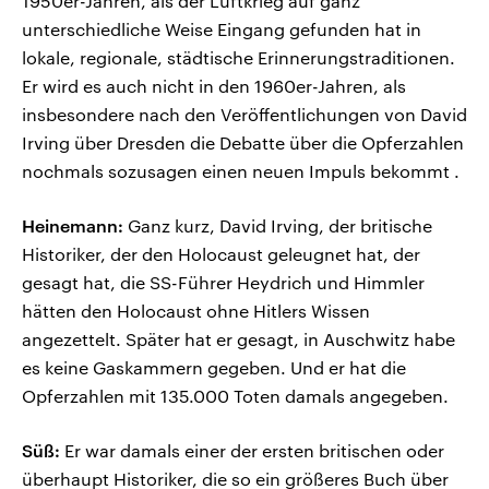
1950er-Jahren, als der Luftkrieg auf ganz
unterschiedliche Weise Eingang gefunden hat in
lokale, regionale, städtische Erinnerungstraditionen.
Er wird es auch nicht in den 1960er-Jahren, als
insbesondere nach den Veröffentlichungen von David
Irving über Dresden die Debatte über die Opferzahlen
nochmals sozusagen einen neuen Impuls bekommt .
Heinemann:
Ganz kurz, David Irving, der britische
Historiker, der den Holocaust geleugnet hat, der
gesagt hat, die SS-Führer Heydrich und Himmler
hätten den Holocaust ohne Hitlers Wissen
angezettelt. Später hat er gesagt, in Auschwitz habe
es keine Gaskammern gegeben. Und er hat die
Opferzahlen mit 135.000 Toten damals angegeben.
Süß:
Er war damals einer der ersten britischen oder
überhaupt Historiker, die so ein größeres Buch über