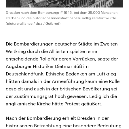
Dresden nach dem Bombenangriff 1945, bei dem 35.000 Menschen
starben und die historische Innenstadt nahezu völlig zerstört wurde.
(picture-alliance / dpa / Gutbrod)
Die Bombardierungen deutscher Städte im Zweiten
Weltkrieg durch die Alliierten spielten eine
entscheidende Rolle für deren Vorrücken, sagte der
Augsburger Historiker Dietmar Süß im
Deutschlandfunk. Ethische Bedenken am Luftkrieg
hätten damals in der Armeeführung kaum eine Rolle
gespielt und auch in der britischen Bevölkerung sei
der Zustimmungsgrat hoch gewesen. Lediglich die
anglikanische Kirche hätte Protest geäußert.
Nach der Bombardierung erhielt Dresden in der
historischen Betrachtung eine besondere Bedeutung.