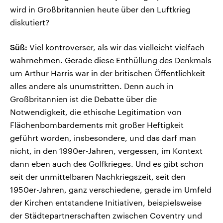
wird in Großbritannien heute über den Luftkrieg
diskutiert?
Süß:
Viel kontroverser, als wir das vielleicht vielfach
wahrnehmen. Gerade diese Enthüllung des Denkmals
um Arthur Harris war in der britischen Öffentlichkeit
alles andere als unumstritten. Denn auch in
Großbritannien ist die Debatte über die
Notwendigkeit, die ethische Legitimation von
Flächenbombardements mit großer Heftigkeit
geführt worden, insbesondere, und das darf man
nicht, in den 1990er-Jahren, vergessen, im Kontext
dann eben auch des Golfkrieges. Und es gibt schon
seit der unmittelbaren Nachkriegszeit, seit den
1950er-Jahren, ganz verschiedene, gerade im Umfeld
der Kirchen entstandene Initiativen, beispielsweise
der Städtepartnerschaften zwischen Coventry und