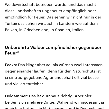
Weidewirtschaft betrieben wurde, und das macht
diese Landschaften ungeheuer empfänglich oder
empfindlich für Feuer. Das sehen wir nicht nur in der
Türkei; das sehen wir auch in Ländern wie auf dem
Balkan, in Griechenland, in Spanien, Italien.
Unberührte Wälder „empfindlicher gegenüber
Feuer“
Fecke:
Das klingt aber so, als würden zwei Interessen
gegeneinander laufen, denn für den Naturschutz ist
ja eine aufgegebene Agrarlandschaft oft viel besser
und viel artenreicher.
Goldammer:
Das ist durchaus richtig. Aber hier
beißen sich mehrere Dinge. Während wir insgesamt ja
auch hier bei uns, in Mitteleuropa und in Deutschland