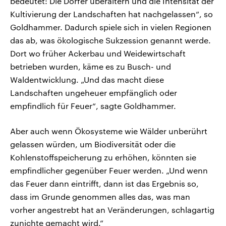
bedeutet: Die Dörfer überaltern und die Intensität der
Kultivierung der Landschaften hat nachgelassen“, so
Goldhammer. Dadurch spiele sich in vielen Regionen
das ab, was ökologische Sukzession genannt werde.
Dort wo früher Ackerbau und Weidewirtschaft
betrieben wurden, käme es zu Busch- und
Waldentwicklung. „Und das macht diese
Landschaften ungeheuer empfänglich oder
empfindlich für Feuer“, sagte Goldhammer.
Aber auch wenn Ökosysteme wie Wälder unberührt
gelassen würden, um Biodiversität oder die
Kohlenstoffspeicherung zu erhöhen, könnten sie
empfindlicher gegenüber Feuer werden. „Und wenn
das Feuer dann eintrifft, dann ist das Ergebnis so,
dass im Grunde genommen alles das, was man
vorher angestrebt hat an Veränderungen, schlagartig
zunichte gemacht wird.“