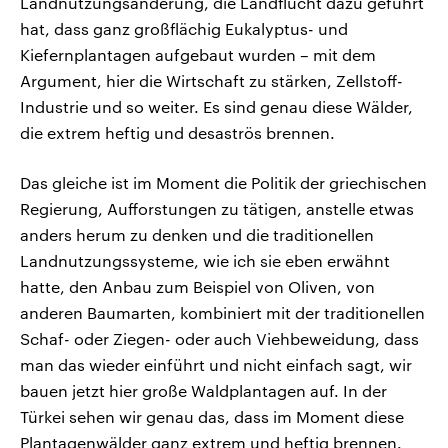
Landnutzungsänderung, die Landflucht dazu geführt
hat, dass ganz großflächig Eukalyptus- und
Kiefernplantagen aufgebaut wurden – mit dem
Argument, hier die Wirtschaft zu stärken, Zellstoff-
Industrie und so weiter. Es sind genau diese Wälder,
die extrem heftig und desaströs brennen.
Das gleiche ist im Moment die Politik der griechischen
Regierung, Aufforstungen zu tätigen, anstelle etwas
anders herum zu denken und die traditionellen
Landnutzungssysteme, wie ich sie eben erwähnt
hatte, den Anbau zum Beispiel von Oliven, von
anderen Baumarten, kombiniert mit der traditionellen
Schaf- oder Ziegen- oder auch Viehbeweidung, dass
man das wieder einführt und nicht einfach sagt, wir
bauen jetzt hier große Waldplantagen auf. In der
Türkei sehen wir genau das, dass im Moment diese
Plantagenwälder ganz extrem und heftig brennen.