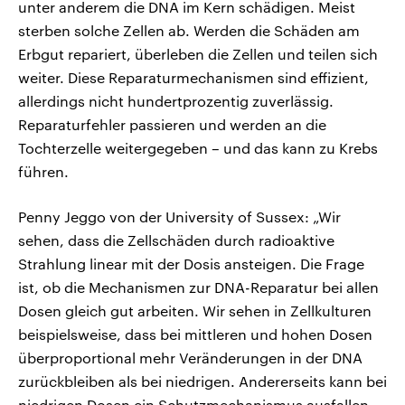
unter anderem die DNA im Kern schädigen. Meist
sterben solche Zellen ab. Werden die Schäden am
Erbgut repariert, überleben die Zellen und teilen sich
weiter. Diese Reparaturmechanismen sind effizient,
allerdings nicht hundertprozentig zuverlässig.
Reparaturfehler passieren und werden an die
Tochterzelle weitergegeben – und das kann zu Krebs
führen.
Penny Jeggo von der University of Sussex: „Wir
sehen, dass die Zellschäden durch radioaktive
Strahlung linear mit der Dosis ansteigen. Die Frage
ist, ob die Mechanismen zur DNA-Reparatur bei allen
Dosen gleich gut arbeiten. Wir sehen in Zellkulturen
beispielsweise, dass bei mittleren und hohen Dosen
überproportional mehr Veränderungen in der DNA
zurückbleiben als bei niedrigen. Andererseits kann bei
niedrigen Dosen ein Schutzmechanismus ausfallen,