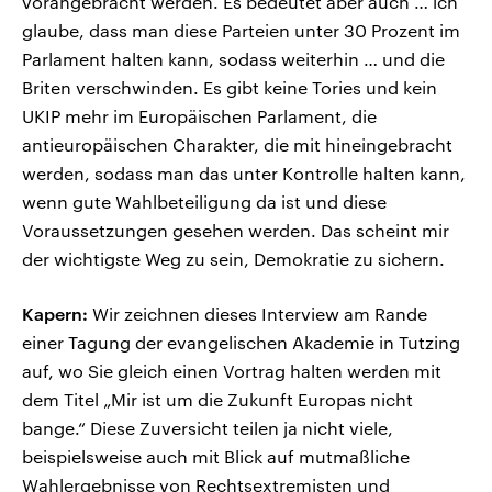
vorangebracht werden. Es bedeutet aber auch … ich
glaube, dass man diese Parteien unter 30 Prozent im
Parlament halten kann, sodass weiterhin … und die
Briten verschwinden. Es gibt keine Tories und kein
UKIP mehr im Europäischen Parlament, die
antieuropäischen Charakter, die mit hineingebracht
werden, sodass man das unter Kontrolle halten kann,
wenn gute Wahlbeteiligung da ist und diese
Voraussetzungen gesehen werden. Das scheint mir
der wichtigste Weg zu sein, Demokratie zu sichern.
Kapern:
Wir zeichnen dieses Interview am Rande
einer Tagung der evangelischen Akademie in Tutzing
auf, wo Sie gleich einen Vortrag halten werden mit
dem Titel „Mir ist um die Zukunft Europas nicht
bange.“ Diese Zuversicht teilen ja nicht viele,
beispielsweise auch mit Blick auf mutmaßliche
Wahlergebnisse von Rechtsextremisten und