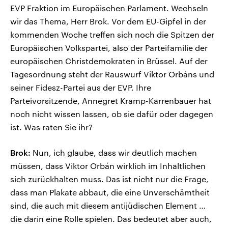
EVP Fraktion im Europäischen Parlament. Wechseln
wir das Thema, Herr Brok. Vor dem EU-Gipfel in der
kommenden Woche treffen sich noch die Spitzen der
Europäischen Volkspartei, also der Parteifamilie der
europäischen Christdemokraten in Brüssel. Auf der
Tagesordnung steht der Rauswurf Viktor Orbáns und
seiner Fidesz-Partei aus der EVP. Ihre
Parteivorsitzende, Annegret Kramp-Karrenbauer hat
noch nicht wissen lassen, ob sie dafür oder dagegen
ist. Was raten Sie ihr?
Brok:
Nun, ich glaube, dass wir deutlich machen
müssen, dass Viktor Orbán wirklich im Inhaltlichen
sich zurückhalten muss. Das ist nicht nur die Frage,
dass man Plakate abbaut, die eine Unverschämtheit
sind, die auch mit diesem antijüdischen Element …
die darin eine Rolle spielen. Das bedeutet aber auch,