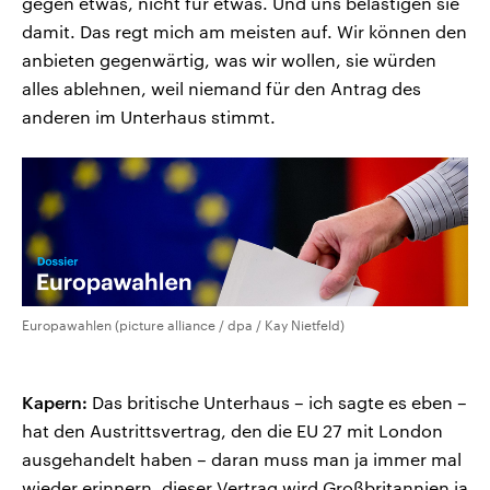
gegen etwas, nicht für etwas. Und uns belästigen sie
damit. Das regt mich am meisten auf. Wir können den
anbieten gegenwärtig, was wir wollen, sie würden
alles ablehnen, weil niemand für den Antrag des
anderen im Unterhaus stimmt.
Europawahlen (picture alliance / dpa / Kay Nietfeld)
Kapern:
Das britische Unterhaus – ich sagte es eben –
hat den Austrittsvertrag, den die EU 27 mit London
ausgehandelt haben – daran muss man ja immer mal
wieder erinnern, dieser Vertrag wird Großbritannien ja