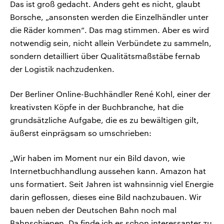
Das ist groß gedacht. Anders geht es nicht, glaubt
Borsche, „ansonsten werden die Einzelhändler unter
die Räder kommen“. Das mag stimmen. Aber es wird
notwendig sein, nicht allein Verbündete zu sammeln,
sondern detailliert über Qualitätsmaßstäbe fernab
der Logistik nachzudenken.
Der Berliner Online-Buchhändler René Kohl, einer der
kreativsten Köpfe in der Buchbranche, hat die
grundsätzliche Aufgabe, die es zu bewältigen gilt,
äußerst einprägsam so umschrieben:
„Wir haben im Moment nur ein Bild davon, wie
Internetbuchhandlung aussehen kann. Amazon hat
uns formatiert. Seit Jahren ist wahnsinnig viel Energie
darin geflossen, dieses eine Bild nachzubauen. Wir
bauen neben der Deutschen Bahn noch mal
Bahnschienen. Da finde ich es schon interessanter zu