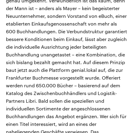
genau umgekehrt. Verwunderlich ist das kaum, denn
der Mann ist – anders als Mayer – kein begeisterter
Neuunternehmer, sondern Vorstand von eBuch, einer
etablierten Einkaufsgenossenschaft von mehr als
600 Buchhandlungen. Die Verbundstruktur garantiert
bessere Konditionen beim Einkauf, lässt aber zugleich
die individuelle Ausrichtung jeder beteiligten
Buchhandlung unangetastet – eine Kombination, die
sich bislang bezahlt gemacht hat. Auf diesem Prinzip
baut jetzt auch die Plattform genial.lokal auf, die zur
Frankfurter Buchmesse vorgestellt wurde. Offeriert
werden rund 650.000 Bücher – basierend auf dem
Katalog des Zwischenbuchhändlers und Logistik-
Partners Libri. Bald sollen die speziellen und
individuellen Sortimente der angeschlossenen
Buchhandlungen das Angebot ergänzen. Wer sich für
einen Titel interessiert, wird an eines der
naheliegenden Geschäfte verwiesen. Das