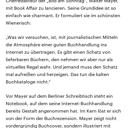
Chefredakteur der „Bild am Sonntag“, Walter Mayer,
mit Book Affair zu lancieren. Seine Grundidee ist so
einfach wie charmant. Er formuliert sie im schönsten
Wienerisch:
„Was wir versuchen, ist, mit journalistischen Mitteln
die Atmosphäre einer guten Buchhandlung ins
Internet zu übertragen. Es gibt einen Schatz von
lieferbaren Büchern, den nehmen wir aber nur als
virtuelles Regal wahr. Und jemand muss den Schatz
mal aufreißen und herzeigen. Das tun die kalten
Buchkataloge nicht.“
Vor Mayer auf dem Berliner Schreibtisch steht ein
Notebook, auf dem seine Internet-Buchhandlung
bereits Gestalt angenommen hat. Im Kern löst er sich
von der Form der Buchrezension. Mayer zeigt nicht
vordergründig Buchcover, sondern illustriert mit