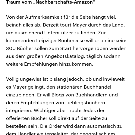
Traum vom „Nachbarschafts-Amazon“
Von der Aufmerksamkeit für die Seite hängt viel,
beinah alles ab. Derzeit tourt Mayer durch das Land,
um ausreichend Unterstützer zu finden. Zur
kommenden Leipziger Buchmesse will er online sein:
300 Bücher sollen zum Start hervorgehoben werden
aus dem großen Angebotskatalog, täglich sodann
weitere Empfehlungen hinzukommen.
Völlig ungewiss ist bislang jedoch, ob und inwieweit
es Mayer gelingt, den stationären Buchhandel
einzubinden. Er will Blogs von Buchhändlern und
deren Empfehlungen von Lieblingsbüchern
integrieren. Wichtiger aber noch: Jedes der
offerierten Bücher soll direkt auf der Seite zu
bestellen sein. Die Order wird dann automatisch zu
dem Händler weitergeleitet, der geografisch am