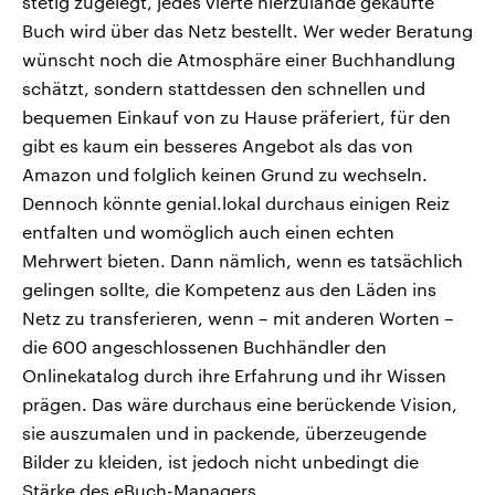
stetig zugelegt, jedes vierte hierzulande gekaufte
Buch wird über das Netz bestellt. Wer weder Beratung
wünscht noch die Atmosphäre einer Buchhandlung
schätzt, sondern stattdessen den schnellen und
bequemen Einkauf von zu Hause präferiert, für den
gibt es kaum ein besseres Angebot als das von
Amazon und folglich keinen Grund zu wechseln.
Dennoch könnte genial.lokal durchaus einigen Reiz
entfalten und womöglich auch einen echten
Mehrwert bieten. Dann nämlich, wenn es tatsächlich
gelingen sollte, die Kompetenz aus den Läden ins
Netz zu transferieren, wenn – mit anderen Worten –
die 600 angeschlossenen Buchhändler den
Onlinekatalog durch ihre Erfahrung und ihr Wissen
prägen. Das wäre durchaus eine berückende Vision,
sie auszumalen und in packende, überzeugende
Bilder zu kleiden, ist jedoch nicht unbedingt die
Stärke des eBuch-Managers.