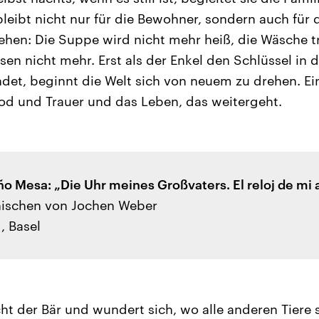
bleibt nicht nur für die Bewohner, sondern auch für 
tehen: Die Suppe wird nicht mehr heiß, die Wäsche t
sen nicht mehr. Erst als der Enkel den Schlüssel in 
ndet, beginnt die Welt sich von neuem zu drehen. Ei
od und Trauer und das Leben, das weitergeht.
o Mesa: „Die Uhr meines Großvaters. El reloj de mi 
ischen von Jochen Weber
, Basel
t der Bär und wundert sich, wo alle anderen Tiere si