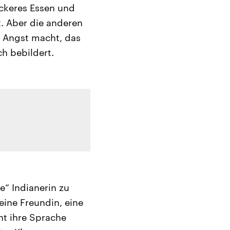
eckeres Essen und
t. Aber die anderen
n Angst macht, das
h bebildert.
te“ Indianerin zu
 eine Freundin, eine
ht ihre Sprache