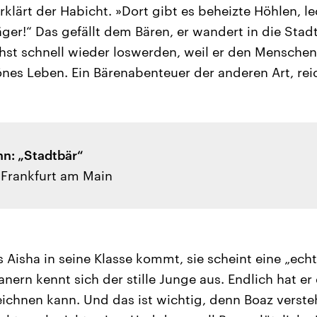
rklärt der Habicht. »Dort gibt es beheizte Höhlen, l
äger!“ Das gefällt dem Bären, er wandert in die Stad
hst schnell wieder loswerden, weil er den Mensche
önes Leben. Ein Bärenabenteuer der anderen Art, reic
n: „Stadtbär“
 Frankfurt am Main
ls Aisha in seine Klasse kommt, sie scheint eine „ech
anern kennt sich der stille Junge aus. Endlich hat er
zeichnen kann. Und das ist wichtig, denn Boaz verste