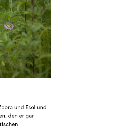
Zebra und Esel und
n, den er gar
stischen