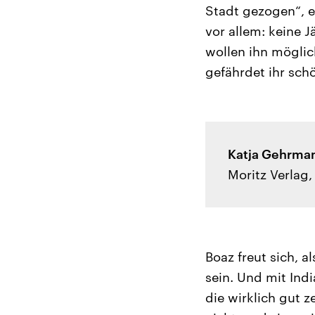
Stadt gezogen“, e
vor allem: keine J
wollen ihn möglic
gefährdet ihr sch
Katja Gehrman
Moritz Verlag,
Boaz freut sich, a
sein. Und mit Indi
die wirklich gut 