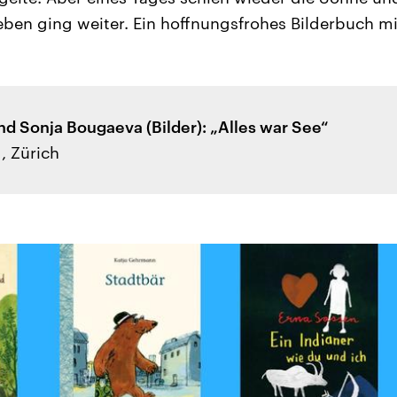
eben ging weiter. Ein hoffnungsfrohes Bilderbuch mit
nd Sonja Bougaeva (Bilder): „Alles war See“
g, Zürich