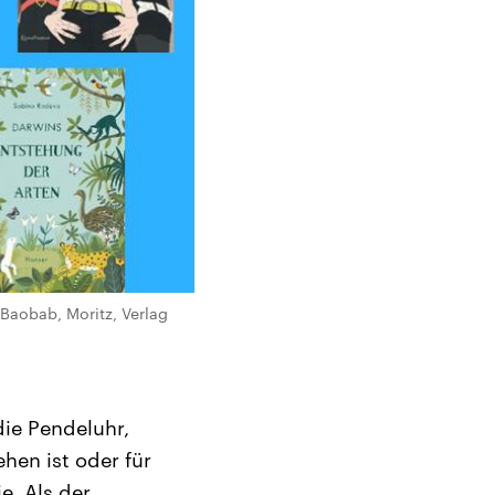
, Baobab, Moritz, Verlag
die Pendeluhr,
hen ist oder für
ie. Als der