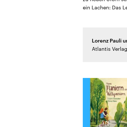
ein Lachen: Das L
Lorenz Pauli u
Atlantis Verla