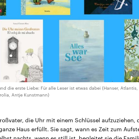
und die erste Liebe: Für alle Leser ist etwas dabei (Hanser, Atlantis
yrolia, Antje Kunstmann)
Großvater, die Uhr mit einem Schlüssel aufzuziehen, 
anze Haus erfüllt. Sie sagt, wann es Zeit zum Aufste
bst nachts, wenn es still ist, begleitet sie die Famil