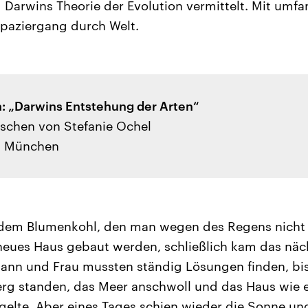
rd Darwins Theorie der Evolution vermittelt. Mit um
Spaziergang durch Welt.
: „Darwins Entstehung der Arten“
schen von Stefanie Ochel
g, München
 dem Blumenkohl, den man wegen des Regens nicht 
neues Haus gebaut werden, schließlich kam das näc
ann und Frau mussten ständig Lösungen finden, bis
rg standen, das Meer anschwoll und das Haus wie e
gelte. Aber eines Tages schien wieder die Sonne un