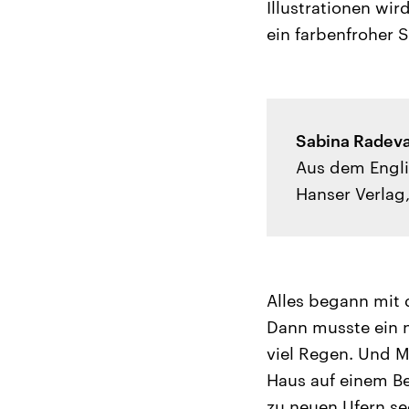
Illustrationen wi
ein farbenfroher 
Sabina Radeva
Aus dem Engli
Hanser Verla
Alles begann mit
Dann musste ein 
viel Regen. Und M
Haus auf einem Be
zu neuen Ufern se