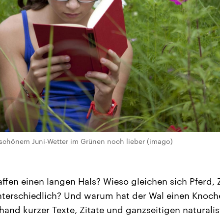
 schönem Juni-Wetter im Grünen noch lieber (imago)
fen einen langen Hals? Wieso gleichen sich Pferd, 
terschiedlich? Und warum hat der Wal einen Knoche
hand kurzer Texte, Zitate und ganzseitigen naturali