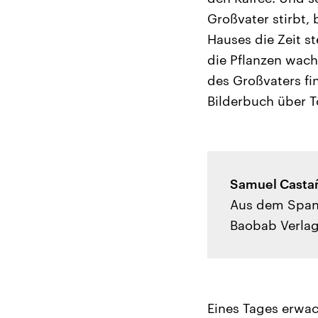
Großvater stirbt, 
Hauses die Zeit s
die Pflanzen wach
des Großvaters fi
Bilderbuch über T
Samuel Castañ
Aus dem Span
Baobab Verlag
Eines Tages erwach