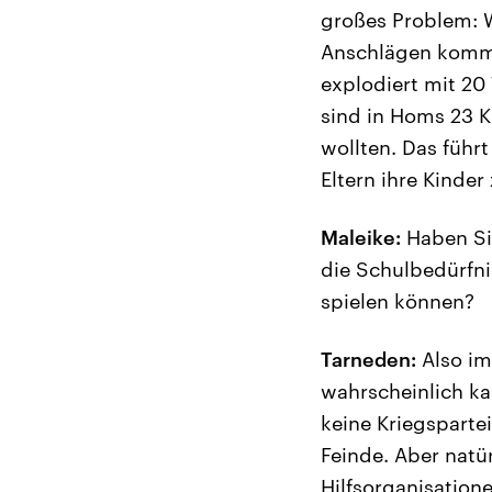
großes Problem: W
Anschlägen kommt.
explodiert mit 20
sind in Homs 23 K
wollten. Das führt
Eltern ihre Kinder
Maleike:
Haben Sie
die Schulbedürfni
spielen können?
Tarneden:
Also im
wahrscheinlich ka
keine Kriegspartei
Feinde. Aber natür
Hilfsorganisation