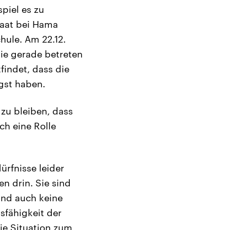
piel es zu
faat bei Hama
hule. Am 22.12.
ie gerade betreten
findet, dass die
ngst haben.
zu bleiben, dass
ch eine Rolle
ürfnisse leider
n drin. Sie sind
sind auch keine
gsfähigkeit der
ie Situation zum