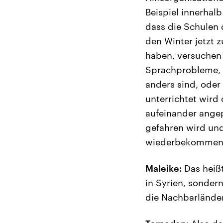
Beispiel innerhalb
dass die Schulen d
den Winter jetzt 
haben, versuchen 
Sprachprobleme, z
anders sind, oder
unterrichtet wird
aufeinander angep
gefahren wird und
wiederbekommen
Maleike:
Das heißt
in Syrien, sonder
die Nachbarländer