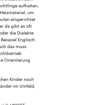
üchtlinge aufhalten,
, Heizmaterial, um
ulen eingerichtet
r da gibt es oft
oder die Dialekte
 Beispiel Englisch
auch das muss
ichtbetrieb
te Orientierung
schen Kinder noch
Länder im Umfeld,