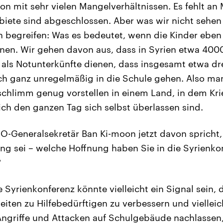
ion mit sehr vielen Mangelverhältnissen. Es fehlt a
biete sind abgeschlossen. Aber was wir nicht sehen
n begreifen: Was es bedeutet, wenn die Kinder eben
en. Wir gehen davon aus, dass in Syrien etwa 4000
 als Notunterkünfte dienen, dass insgesamt etwa dre
ch ganz unregelmäßig in die Schule gehen. Also man
 schlimm genug vorstellen in einem Land, in dem Kr
lich den ganzen Tag sich selbst überlassen sind.
Generalsekretär Ban Ki-moon jetzt davon spricht, 
ng sei – welche Hoffnung haben Sie in die Syrienkon
?
 Syrienkonferenz könnte vielleicht ein Signal sein, 
ten zu Hilfebedürftigen zu verbessern und vielleic
Angriffe und Attacken auf Schulgebäude nachlassen,