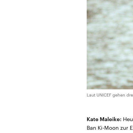
Laut UNICEF gehen drei
Kate Maleike:
Heut
Ban Ki-Moon zur 