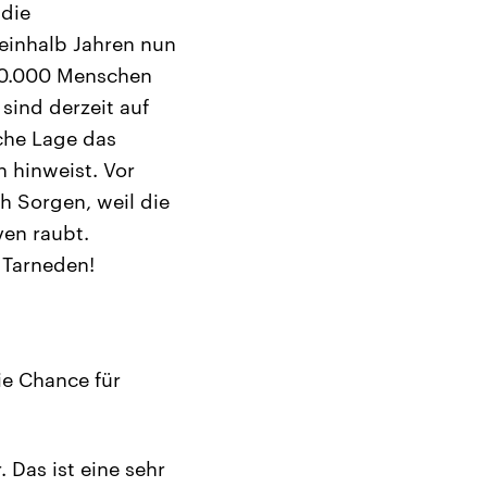
 die
einhalb Jahren nun
100.000 Menschen
sind derzeit auf
sche Lage das
h hinweist. Vor
h Sorgen, weil die
ven raubt.
 Tarneden!
ie Chance für
. Das ist eine sehr