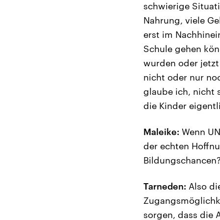
schwierige Situat
Nahrung, viele Ge
erst im Nachhinei
Schule gehen könn
wurden oder jetzt
nicht oder nur no
glaube ich, nicht
die Kinder eigent
Maleike:
Wenn UNO-
der echten Hoffnu
Bildungschancen
Tarneden:
Also die
Zugangsmöglichkei
sorgen, dass die 