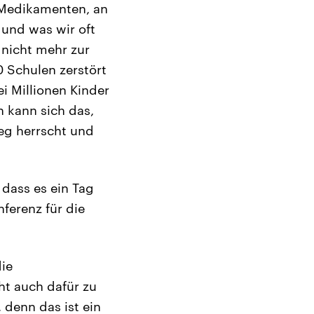
n Medikamenten, an
 und was wir oft
 nicht mehr zur
 Schulen zerstört
i Millionen Kinder
 kann sich das,
ieg herrscht und
dass es ein Tag
ferenz für die
die
ht auch dafür zu
 denn das ist ein