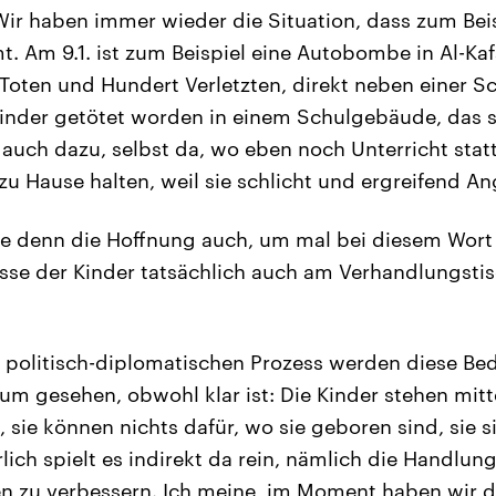
ir haben immer wieder die Situation, dass zum Beis
 Am 9.1. ist zum Beispiel eine Autobombe in Al-Ka
 Toten und Hundert Verletzten, direkt neben einer Sc
inder getötet worden in einem Schulgebäude, das s
 auch dazu, selbst da, wo eben noch Unterricht statt
 zu Hause halten, weil sie schlicht und ergreifend A
 denn die Hoffnung auch, um mal bei diesem Wort 
sse der Kinder tatsächlich auch am Verhandlungstis
 politisch-diplomatischen Prozess werden diese Bed
um gesehen, obwohl klar ist: Die Kinder stehen mitte
, sie können nichts dafür, wo sie geboren sind, sie 
lich spielt es indirekt da rein, nämlich die Handlun
en zu verbessern. Ich meine, im Moment haben wir d