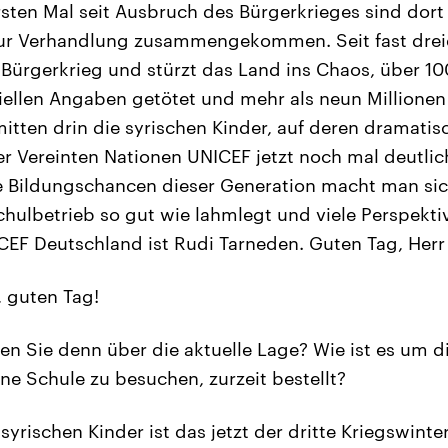
rsten Mal seit Ausbruch des Bürgerkrieges sind dort
 zur Verhandlung zusammengekommen. Seit fast drei
 Bürgerkrieg und stürzt das Land ins Chaos, über 
iellen Angaben getötet und mehr als neun Millionen 
mitten drin die syrischen Kinder, auf deren dramati
er Vereinten Nationen UNICEF jetzt noch mal deutlic
 Bildungschancen dieser Generation macht man sic
hulbetrieb so gut wie lahmlegt und viele Perspekti
EF Deutschland ist Rudi Tarneden. Guten Tag, Herr
, guten Tag!
n Sie denn über die aktuelle Lage? Wie ist es um d
ine Schule zu besuchen, zurzeit bestellt?
syrischen Kinder ist das jetzt der dritte Kriegswinter