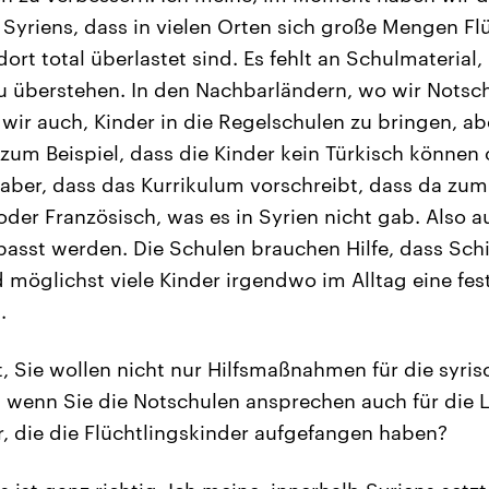
 Syriens, dass in vielen Orten sich große Mengen Fl
ort total überlastet sind. Es fehlt an Schulmaterial
zu überstehen. In den Nachbarländern, wo wir Notsch
wir auch, Kinder in die Regelschulen zu bringen, abe
um Beispiel, dass die Kinder kein Türkisch können 
 aber, dass das Kurrikulum vorschreibt, dass da zum
 oder Französisch, was es in Syrien nicht gab. Also 
asst werden. Die Schulen brauchen Hilfe, dass Sch
 möglichst viele Kinder irgendwo im Alltag eine fes
.
, Sie wollen nicht nur Hilfsmaßnahmen für die syri
n wenn Sie die Notschulen ansprechen auch für die 
, die die Flüchtlingskinder aufgefangen haben?