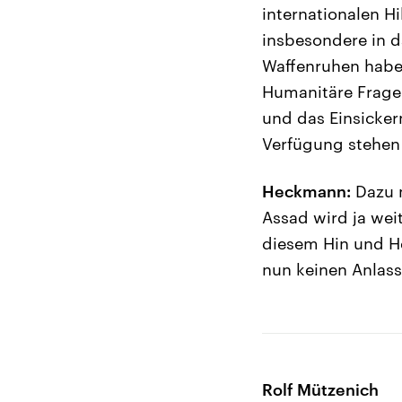
internationalen H
insbesondere in d
Waffenruhen hab
Humanitäre Fragen
und das Einsicker
Verfügung stehen 
Heckmann:
Dazu m
Assad wird ja wei
diesem Hin und He
nun keinen Anlas
Rolf Mützenich