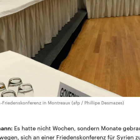
n-Friedenskonferenz in Montreaux (afp / Phillipe Desmazes)
mann:
Es hatte nicht Wochen, sondern Monate gebrau
wegen, sich an einer Friedenskonferenz für Syrien zu