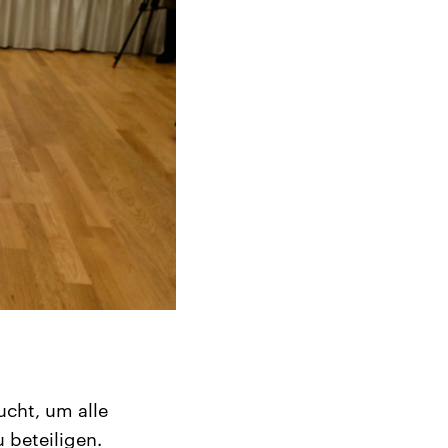
cht, um alle
 beteiligen.