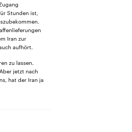
n Zugang
ür Stunden ist,
auszubekommen.
affenlieferungen
m Iran zur
auch aufhört.
en zu lassen.
Aber jetzt nach
, hat der Iran ja