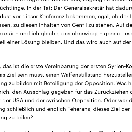
üchtlinge. In der Tat: Der Generalsekretär hat dadur
lust vor dieser Konferenz bekommen, egal, ob der Ira
en, zu diesen Inhalten von Genf I zu stehen. Auf de
kretär – und ich glaube, das überwiegt – genau gese
il einer Lösung bleiben. Und das wird auch auf de
, das ist die erste Vereinbarung der ersten Syrien-Ko
as Ziel sein muss, einen Waffenstillstand herzustell
g zu bilden mit Beteiligung der Opposition. Was ha
nich, den Ausschlag gegeben für das Zurückziehen 
 der USA und der syrischen Opposition. Oder war d
g schließlich und endlich Teherans, dieses Ziel der 
ng zu teilen?