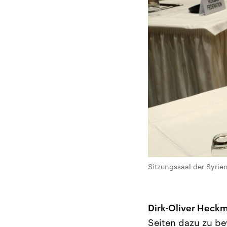
Sitzungssaal der Syrie
Dirk-Oliver Heck
Seiten dazu zu be