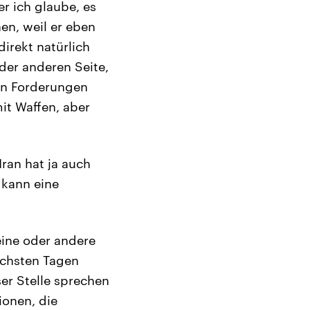
r ich glaube, es
en, weil er eben
direkt natürlich
der anderen Seite,
sen Forderungen
mit Waffen, aber
 Iran hat ja auch
 kann eine
 eine oder andere
ächsten Tagen
er Stelle sprechen
ionen, die