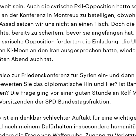
weit sein. Auch die syrische Exil-Opposition hatte s
 an der Konferenz in Montreux zu beteiligen, obwoh
 Assad setzen wir uns nicht an einen Tisch. Doch die
hte, bereits zu scheitern, bevor sie angefangen hat.
 syrische Opposition forderten die Einladung, die 
an Ki-Moon an den Iran ausgesprochen hatte, wiede
äten Abend auch tat.
 also zur Friedenskonferenz für Syrien ein- und dann
ewerten Sie das diplomatische Hin und Her? Ist Ban
n? Die Frage ging vor einer guten Stunde an Rolf 
 Vorsitzenden der SPD-Bundestagsfraktion.
 ist ein denkbar schlechter Auftakt für eine wichtige
d nach meinem Dafürhalten insbesondere humanitä
dere die Frage von Waffenruhe, Zugang zu Verletzt