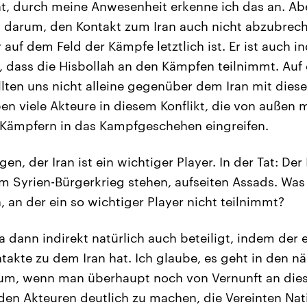
at, durch meine Anwesenheit erkenne ich das an. Abe
ich darum, den Kontakt zum Iran auch nicht abzubrech
 auf dem Feld der Kämpfe letztlich ist. Er ist auch in
, dass die Hisbollah an den Kämpfen teilnimmt. Auf 
ollten uns nicht alleine gegenüber dem Iran mit die
en viele Akteure in diesem Konflikt, die von außen 
t Kämpfern in das Kampfgeschehen eingreifen.
gen, der Iran ist ein wichtiger Player. In der Tat: Der
im Syrien-Bürgerkrieg stehen, aufseiten Assads. Was
 an der ein so wichtiger Player nicht teilnimmt?
ja dann indirekt natürlich auch beteiligt, indem der
takte zu dem Iran hat. Ich glaube, es geht in den n
um, wenn man überhaupt noch von Vernunft an dies
en Akteuren deutlich zu machen, die Vereinten Nat