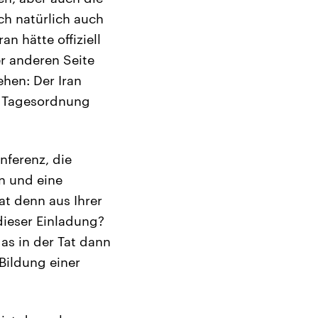
ch natürlich auch
n hätte offiziell
r anderen Seite
hen: Der Iran
r Tagesordnung
nferenz, die
en und eine
t denn aus Ihrer
dieser Einladung?
as in der Tat dann
Bildung einer