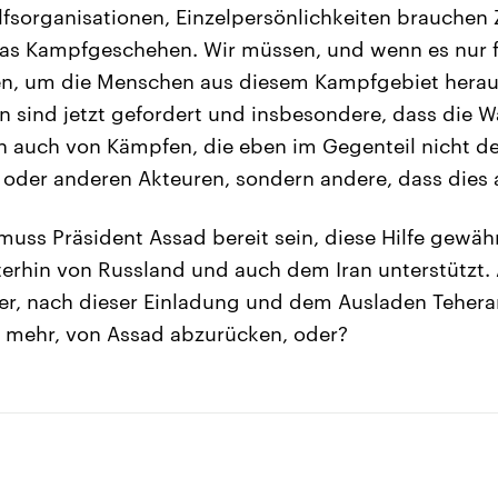
ilfsorganisationen, Einzelpersönlichkeiten brauche
as Kampfgeschehen. Wir müssen, und wenn es nur f
en, um die Menschen aus diesem Kampfgebiet her
 sind jetzt gefordert und insbesondere, dass die W
n auch von Kämpfen, die eben im Gegenteil nicht de
oder anderen Akteuren, sondern andere, dass dies 
uss Präsident Assad bereit sein, diese Hilfe gewähr
terhin von Russland und auch dem Iran unterstützt. 
r, nach dieser Einladung und dem Ausladen Teherans
s mehr, von Assad abzurücken, oder?