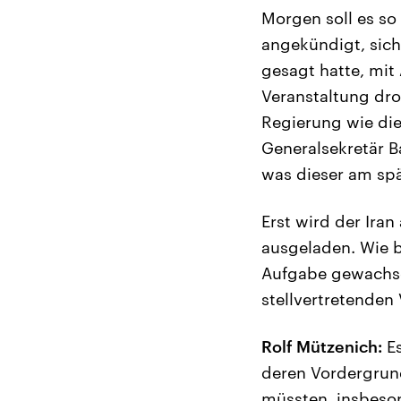
Morgen soll es so 
angekündigt, sich
gesagt hatte, mit
Veranstaltung dro
Regierung wie die
Generalsekretär B
was dieser am sp
Erst wird der Iran
ausgeladen. Wie b
Aufgabe gewachse
stellvertretenden
Rolf Mützenich:
Es
deren Vordergrun
müssten, insbeson