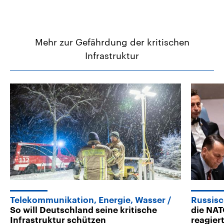
Mehr zur Gefährdung der kritischen
Infrastruktur
Telekommunikation, Energie, Wasser
Russis
So will Deutschland seine kritische
die NAT
Infrastruktur schützen
reagier