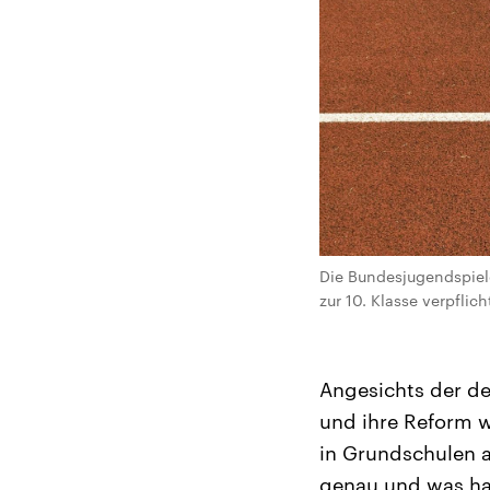
Die Bundesjugendspiele 
zur 10. Klasse verpfli
Angesichts der de
und ihre Reform w
in Grundschulen a
genau und was hat