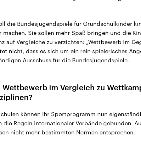
ll die Bundesjugendspiele für Grundschulkinder ki
r machen. Sie sollen mehr Spaß bringen und die Ki
nz auf Vergleiche zu verzichten: „Wettbewerb im G
t nicht, dass es sich um ein rein spielerisches Ang
ändigen Ausschuss für die Bundesjugendspiele.
 Wettbewerb im Vergleich zu Wettkamp
ziplinen?
 Schulen können ihr Sportprogramm nun eigenständi
n die Regeln internationaler Verbände gebunden. A
sen nicht mehr bestimmten Normen entsprechen.