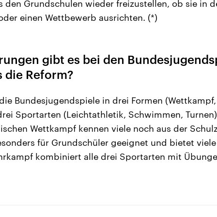
 den Grundschulen wieder freizustellen, ob sie in de
der einen Wettbewerb ausrichten. (*)
ungen gibt es bei den Bundesjugends
 die Reform?
 die Bundesjugendspiele in drei Formen (Wettkampf
ei Sportarten (Leichtathletik, Schwimmen, Turnen
ischen Wettkampf kennen viele noch aus der Schulz
sonders für Grundschüler geeignet und bietet viel
rkampf kombiniert alle drei Sportarten mit Übung