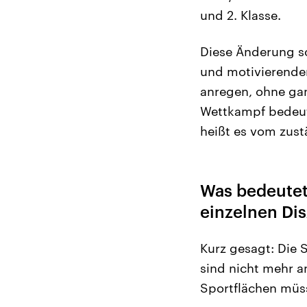
und 2. Klasse.
Diese Änderung so
und motivierende
anregen, ohne ga
Wettkampf bedeute
heißt es vom zust
Was bedeutet
einzelnen Dis
Kurz gesagt: Die
sind nicht mehr a
Sportflächen müs