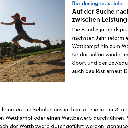
Bundesjugendspiele
Auf der Suche nac
zwischen Leistung
Die Bundesjugendspiel
nächsten Jahr reformi
Wettkampf hin zum We
Kinder sollen wieder 
Sport und der Bewegu
auch das löst erneut D
 konnten die Schulen aussuchen, ob sie in der 3. und
nen Wettkampf oder einen Wettbewerb durchführen. 
noch der Wettbewerb durchgeführt werden, genauso 