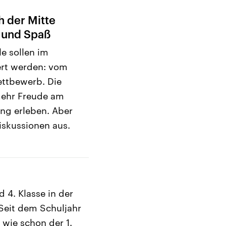
h der Mitte
 und Spaß
e sollen im
ert werden: vom
ttbewerb. Die
mehr Freude am
ng erleben. Aber
iskussionen aus.
 4. Klasse in der
Seit dem Schuljahr
wie schon der 1.