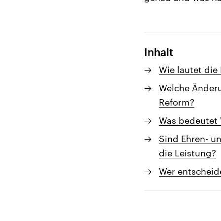
Inhalt
Wie lautet die
Welche Änderu
Reform?
Was bedeutet 
Sind Ehren- u
die Leistung?
Wer entscheid