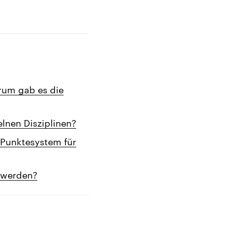
rum gab es die
lnen Disziplinen?
 Punktesystem für
 werden?