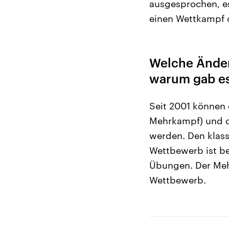
ausgesprochen, es
einen Wettkampf o
Welche Änder
warum gab es
Seit 2001 können
Mehrkampf) und dr
werden. Den klass
Wettbewerb ist be
Übungen. Der Meh
Wettbewerb.