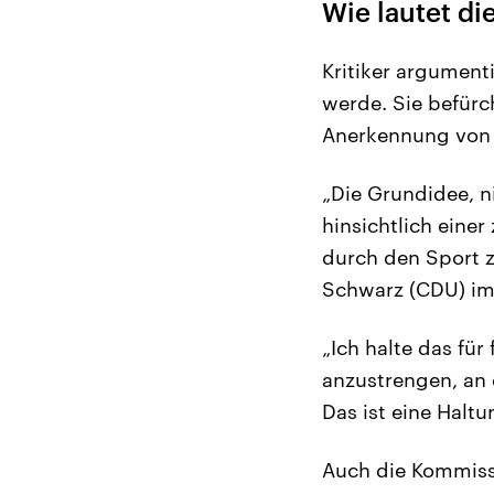
Wie lautet di
Kritiker argument
werde. Sie befürc
Anerkennung von i
„Die Grundidee, ni
hinsichtlich eine
durch den Sport z
Schwarz (CDU) im 
„Ich halte das für
anzustrengen, an 
Das ist eine Haltu
Auch die Kommissi