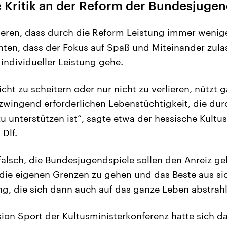
e Kritik an der Reform der Bundesjugen
ieren, dass durch die Reform Leistung immer wenig
hten, dass der Fokus auf Spaß und Miteinander zula
ndividueller Leistung gehe.
cht zu scheitern oder nur nicht zu verlieren, nützt g
r zwingend erforderlichen Lebenstüchtigkeit, die du
u unterstützen ist“, sagte etwa der hessische Kultu
Dlf.
 falsch, die Bundesjugendspiele sollen den Anreiz ge
die eigenen Grenzen zu gehen und das Beste aus si
ng, die sich dann auch auf das ganze Leben abstrahl
on Sport der Kultusministerkonferenz hatte sich da