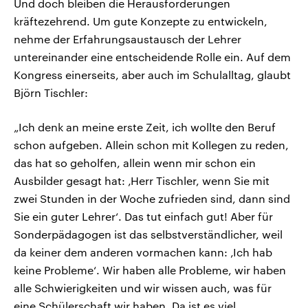
Und doch bleiben die Herausforderungen
kräftezehrend. Um gute Konzepte zu entwickeln,
nehme der Erfahrungsaustausch der Lehrer
untereinander eine entscheidende Rolle ein. Auf dem
Kongress einerseits, aber auch im Schulalltag, glaubt
Björn Tischler:
„Ich denk an meine erste Zeit, ich wollte den Beruf
schon aufgeben. Allein schon mit Kollegen zu reden,
das hat so geholfen, allein wenn mir schon ein
Ausbilder gesagt hat: ‚Herr Tischler, wenn Sie mit
zwei Stunden in der Woche zufrieden sind, dann sind
Sie ein guter Lehrer‘. Das tut einfach gut! Aber für
Sonderpädagogen ist das selbstverständlicher, weil
da keiner dem anderen vormachen kann: ‚Ich hab
keine Probleme‘. Wir haben alle Probleme, wir haben
alle Schwierigkeiten und wir wissen auch, was für
eine Schülerschaft wir haben. Da ist es viel