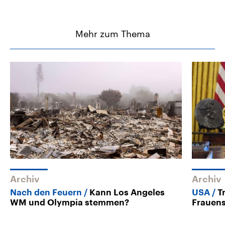
Mehr zum Thema
Archiv
Archiv
Nach den Feuern
Kann Los Angeles
USA
T
WM und Olympia stemmen?
Frauens