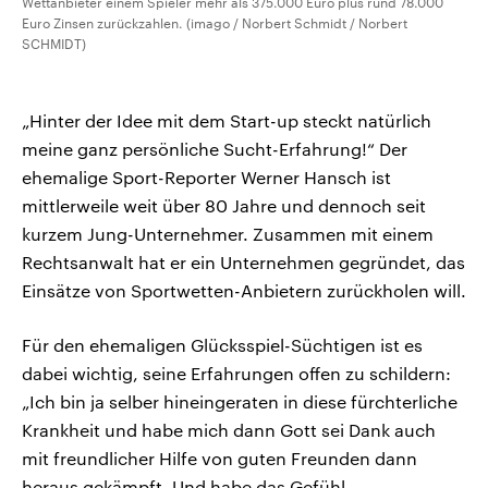
Wettanbieter einem Spieler mehr als 375.000 Euro plus rund 78.000
Euro Zinsen zurückzahlen. (imago / Norbert Schmidt / Norbert
SCHMIDT)
„Hinter der Idee mit dem Start-up steckt natürlich
meine ganz persönliche Sucht-Erfahrung!“ Der
ehemalige Sport-Reporter Werner Hansch ist
mittlerweile weit über 80 Jahre und dennoch seit
kurzem Jung-Unternehmer. Zusammen mit einem
Rechtsanwalt hat er ein Unternehmen gegründet, das
Einsätze von Sportwetten-Anbietern zurückholen will.
Für den ehemaligen Glücksspiel-Süchtigen ist es
dabei wichtig, seine Erfahrungen offen zu schildern:
„Ich bin ja selber hineingeraten in diese fürchterliche
Krankheit und habe mich dann Gott sei Dank auch
mit freundlicher Hilfe von guten Freunden dann
heraus gekämpft. Und habe das Gefühl