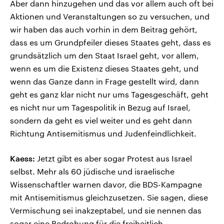
Aber dann hinzugehen und das vor allem auch oft bei
Aktionen und Veranstaltungen so zu versuchen, und
wir haben das auch vorhin in dem Beitrag gehört,
dass es um Grundpfeiler dieses Staates geht, dass es
grundsätzlich um den Staat Israel geht, vor allem,
wenn es um die Existenz dieses Staates geht, und
wenn das Ganze dann in Frage gestellt wird, dann
geht es ganz klar nicht nur ums Tagesgeschäft, geht
es nicht nur um Tagespolitik in Bezug auf Israel,
sondern da geht es viel weiter und es geht dann
Richtung Antisemitismus und Judenfeindlichkeit.
Kaess:
Jetzt gibt es aber sogar Protest aus Israel
selbst. Mehr als 60 jüdische und israelische
Wissenschaftler warnen davor, die BDS-Kampagne
mit Antisemitismus gleichzusetzen. Sie sagen, diese
Vermischung sei inakzeptabel, und sie nennen das
sogar eine Bedrohung für die freiheitlich-