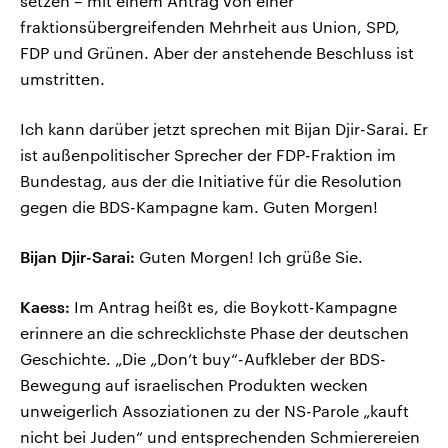
setzen – mit einem Antrag von einer
fraktionsübergreifenden Mehrheit aus Union, SPD,
FDP und Grünen. Aber der anstehende Beschluss ist
umstritten.
Ich kann darüber jetzt sprechen mit Bijan Djir-Sarai. Er
ist außenpolitischer Sprecher der FDP-Fraktion im
Bundestag, aus der die Initiative für die Resolution
gegen die BDS-Kampagne kam. Guten Morgen!
Bijan Djir-Sarai:
Guten Morgen! Ich grüße Sie.
Kaess:
Im Antrag heißt es, die Boykott-Kampagne
erinnere an die schrecklichste Phase der deutschen
Geschichte. „Die „Don’t buy“-Aufkleber der BDS-
Bewegung auf israelischen Produkten wecken
unweigerlich Assoziationen zu der NS-Parole „kauft
nicht bei Juden“ und entsprechenden Schmierereien