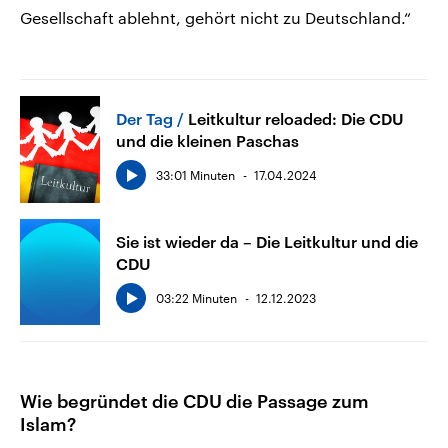
Gesellschaft ablehnt, gehört nicht zu Deutschland.“
Der Tag
Leitkultur reloaded: Die CDU
und die kleinen Paschas
33:01 Minuten
17.04.2024
Sie ist wieder da – Die Leitkultur und die
CDU
03:22 Minuten
12.12.2023
Wie begründet die CDU die Passage zum
Islam?