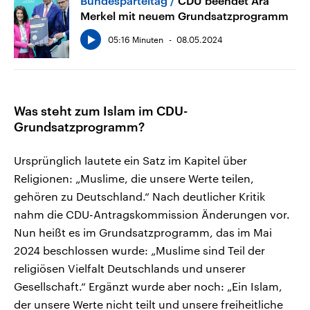
Bundesparteitag
CDU beendet Ära
Merkel mit neuem Grundsatzprogramm
05:16 Minuten
08.05.2024
Was steht zum Islam im CDU-
Grundsatzprogramm?
Ursprünglich lautete ein Satz im Kapitel über
Religionen: „Muslime, die unsere Werte teilen,
gehören zu Deutschland.“ Nach deutlicher Kritik
nahm die CDU-Antragskommission Änderungen vor.
Nun heißt es im Grundsatzprogramm, das im Mai
2024 beschlossen wurde: „Muslime sind Teil der
religiösen Vielfalt Deutschlands und unserer
Gesellschaft.“ Ergänzt wurde aber noch: „Ein Islam,
der unsere Werte nicht teilt und unsere freiheitliche