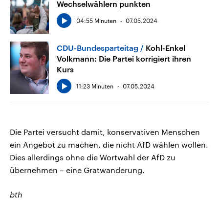
Wechselwählern punkten
04:55 Minuten
07.05.2024
CDU-Bundesparteitag
Kohl-Enkel
Volkmann: Die Partei korrigiert ihren
Kurs
11:23 Minuten
07.05.2024
Die Partei versucht damit, konservativen Menschen
ein Angebot zu machen, die nicht AfD wählen wollen.
Dies allerdings ohne die Wortwahl der AfD zu
übernehmen – eine Gratwanderung.
bth