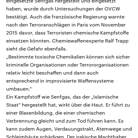
eingesetzte Senfgas hergestellt und eingesetzt
haben, wurde durch Untersuchungen der OVCW
bestätigt. Auch die französische Regierung warnte
nach den Terroranschlägen in Paris vom November
2015 davor, dass Terroristen chemische Kampfstoffe
einsetzen könnten. Chemiewaffenexperte Ralf Trapp
sieht die Gefahr ebenfalls.
„Bestimmte toxische Chemikalien können sich sicher
kriminelle Organisationen oder Terrororganisationen
relativ leicht beschaffen und dann auch
entsprechend in improvisierte Waffensysteme
umbauen.“
Ein Kampfstoff wie Senfgas, das der „Islamische
Staat“ hergestellt hat, wirkt über die Haut. Er führt zu
einer Blasenbildung, die einer chemischen
Verbrennung gleicht und zum Tod führen kann. Es
kann zudem Augen, Verdauungstrakt, Atemwege und
Schleimhäute schädigen. Der irakische Machthaber