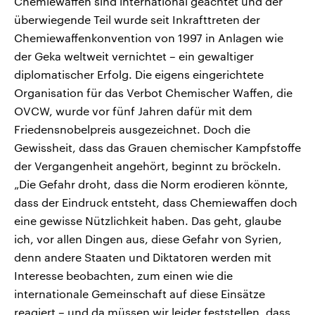
Chemiewaffen sind international geächtet und der
überwiegende Teil wurde seit Inkrafttreten der
Chemiewaffenkonvention von 1997 in Anlagen wie
der Geka weltweit vernichtet – ein gewaltiger
diplomatischer Erfolg. Die eigens eingerichtete
Organisation für das Verbot Chemischer Waffen, die
OVCW, wurde vor fünf Jahren dafür mit dem
Friedensnobelpreis ausgezeichnet. Doch die
Gewissheit, dass das Grauen chemischer Kampfstoffe
der Vergangenheit angehört, beginnt zu bröckeln.
„Die Gefahr droht, dass die Norm erodieren könnte,
dass der Eindruck entsteht, dass Chemiewaffen doch
eine gewisse Nützlichkeit haben. Das geht, glaube
ich, vor allen Dingen aus, diese Gefahr von Syrien,
denn andere Staaten und Diktatoren werden mit
Interesse beobachten, zum einen wie die
internationale Gemeinschaft auf diese Einsätze
reagiert – und da müssen wir leider feststellen, dass