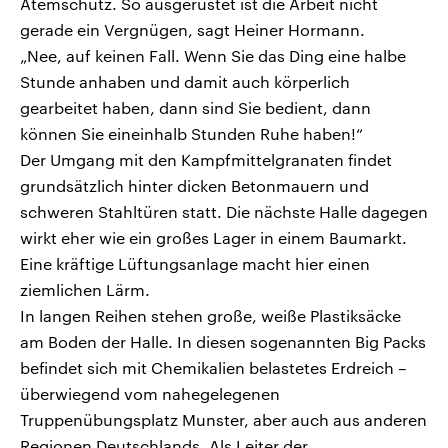
Atemschutz. So ausgerüstet ist die Arbeit nicht
gerade ein Vergnügen, sagt Heiner Hormann.
„Nee, auf keinen Fall. Wenn Sie das Ding eine halbe
Stunde anhaben und damit auch körperlich
gearbeitet haben, dann sind Sie bedient, dann
können Sie eineinhalb Stunden Ruhe haben!“
Der Umgang mit den Kampfmittelgranaten findet
grundsätzlich hinter dicken Betonmauern und
schweren Stahltüren statt. Die nächste Halle dagegen
wirkt eher wie ein großes Lager in einem Baumarkt.
Eine kräftige Lüftungsanlage macht hier einen
ziemlichen Lärm.
In langen Reihen stehen große, weiße Plastiksäcke
am Boden der Halle. In diesen sogenannten Big Packs
befindet sich mit Chemikalien belastetes Erdreich –
überwiegend vom nahegelegenen
Truppenübungsplatz Munster, aber auch aus anderen
Regionen Deutschlands. Als Leiter der