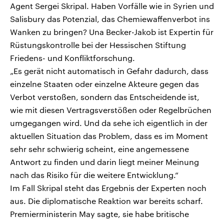
Agent Sergei Skripal. Haben Vorfälle wie in Syrien und
Salisbury das Potenzial, das Chemiewaffenverbot ins
Wanken zu bringen? Una Becker-Jakob ist Expertin für
Rüstungskontrolle bei der Hessischen Stiftung
Friedens- und Konfliktforschung.
„Es gerät nicht automatisch in Gefahr dadurch, dass
einzelne Staaten oder einzelne Akteure gegen das
Verbot verstoßen, sondern das Entscheidende ist,
wie mit diesen Vertragsverstößen oder Regelbrüchen
umgegangen wird. Und da sehe ich eigentlich in der
aktuellen Situation das Problem, dass es im Moment
sehr sehr schwierig scheint, eine angemessene
Antwort zu finden und darin liegt meiner Meinung
nach das Risiko für die weitere Entwicklung.“
Im Fall Skripal steht das Ergebnis der Experten noch
aus. Die diplomatische Reaktion war bereits scharf.
Premierministerin May sagte, sie habe britische