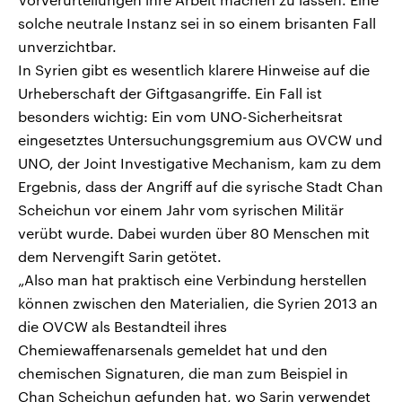
solche neutrale Instanz sei in so einem brisanten Fall
unverzichtbar.
In Syrien gibt es wesentlich klarere Hinweise auf die
Urheberschaft der Giftgasangriffe. Ein Fall ist
besonders wichtig: Ein vom UNO-Sicherheitsrat
eingesetztes Untersuchungsgremium aus OVCW und
UNO, der Joint Investigative Mechanism, kam zu dem
Ergebnis, dass der Angriff auf die syrische Stadt Chan
Scheichun vor einem Jahr vom syrischen Militär
verübt wurde. Dabei wurden über 80 Menschen mit
dem Nervengift Sarin getötet.
„Also man hat praktisch eine Verbindung herstellen
können zwischen den Materialien, die Syrien 2013 an
die OVCW als Bestandteil ihres
Chemiewaffenarsenals gemeldet hat und den
chemischen Signaturen, die man zum Beispiel in
Chan Scheichun gefunden hat, wo Sarin verwendet