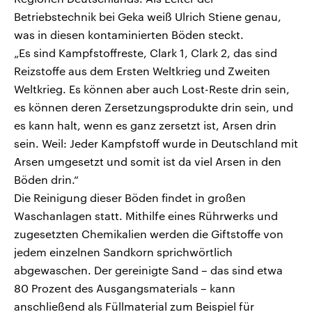
Betriebstechnik bei Geka weiß Ulrich Stiene genau,
was in diesen kontaminierten Böden steckt.
„Es sind Kampfstoffreste, Clark 1, Clark 2, das sind
Reizstoffe aus dem Ersten Weltkrieg und Zweiten
Weltkrieg. Es können aber auch Lost-Reste drin sein,
es können deren Zersetzungsprodukte drin sein, und
es kann halt, wenn es ganz zersetzt ist, Arsen drin
sein. Weil: Jeder Kampfstoff wurde in Deutschland mit
Arsen umgesetzt und somit ist da viel Arsen in den
Böden drin.“
Die Reinigung dieser Böden findet in großen
Waschanlagen statt. Mithilfe eines Rührwerks und
zugesetzten Chemikalien werden die Giftstoffe von
jedem einzelnen Sandkorn sprichwörtlich
abgewaschen. Der gereinigte Sand – das sind etwa
80 Prozent des Ausgangsmaterials – kann
anschließend als Füllmaterial zum Beispiel für