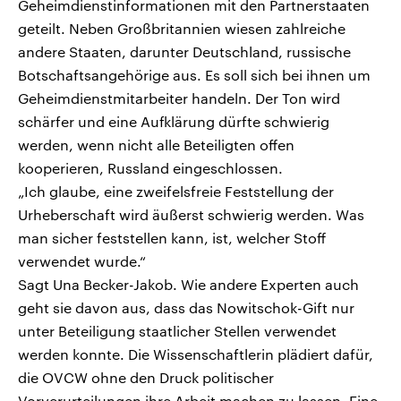
Geheimdienstinformationen mit den Partnerstaaten
geteilt. Neben Großbritannien wiesen zahlreiche
andere Staaten, darunter Deutschland, russische
Botschaftsangehörige aus. Es soll sich bei ihnen um
Geheimdienstmitarbeiter handeln. Der Ton wird
schärfer und eine Aufklärung dürfte schwierig
werden, wenn nicht alle Beteiligten offen
kooperieren, Russland eingeschlossen.
„Ich glaube, eine zweifelsfreie Feststellung der
Urheberschaft wird äußerst schwierig werden. Was
man sicher feststellen kann, ist, welcher Stoff
verwendet wurde.“
Sagt Una Becker-Jakob. Wie andere Experten auch
geht sie davon aus, dass das Nowitschok-Gift nur
unter Beteiligung staatlicher Stellen verwendet
werden konnte. Die Wissenschaftlerin plädiert dafür,
die OVCW ohne den Druck politischer
Vorverurteilungen ihre Arbeit machen zu lassen. Eine