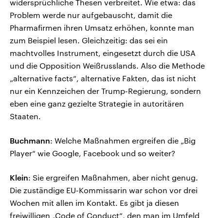
widersprüchliche Thesen verbreitet. Wie etwa: das
Problem werde nur aufgebauscht, damit die
Pharmafirmen ihren Umsatz erhöhen, konnte man
zum Beispiel lesen. Gleichzeitig: das sei ein
machtvolles Instrument, eingesetzt durch die USA
und die Opposition Weißrusslands. Also die Methode
„alternative facts“, alternative Fakten, das ist nicht
nur ein Kennzeichen der Trump-Regierung, sondern
eben eine ganz gezielte Strategie in autoritären
Staaten.
Buchmann
: Welche Maßnahmen ergreifen die „Big
Player“ wie Google, Facebook und so weiter?
Klein
: Sie ergreifen Maßnahmen, aber nicht genug.
Die zuständige EU-Kommissarin war schon vor drei
Wochen mit allen im Kontakt. Es gibt ja diesen
freiwilligen „Code of Conduct“, den man im Umfeld