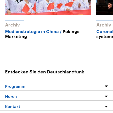
Archiv
Archiv
Medienstrategie in China
Pekings
Corona
Marketing
systemr
Entdecken Sie den Deutschlandfunk
Programm
Programm
Hören
Alle Sendungen
Livestream
Kontakt
Die Nachrichten
Audios