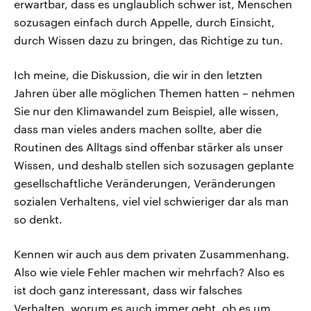
erwartbar, dass es unglaublich schwer ist, Menschen
sozusagen einfach durch Appelle, durch Einsicht,
durch Wissen dazu zu bringen, das Richtige zu tun.
Ich meine, die Diskussion, die wir in den letzten
Jahren über alle möglichen Themen hatten – nehmen
Sie nur den Klimawandel zum Beispiel, alle wissen,
dass man vieles anders machen sollte, aber die
Routinen des Alltags sind offenbar stärker als unser
Wissen, und deshalb stellen sich sozusagen geplante
gesellschaftliche Veränderungen, Veränderungen
sozialen Verhaltens, viel viel schwieriger dar als man
so denkt.
Kennen wir auch aus dem privaten Zusammenhang.
Also wie viele Fehler machen wir mehrfach? Also es
ist doch ganz interessant, dass wir falsches
Verhalten, worum es auch immer geht, ob es um