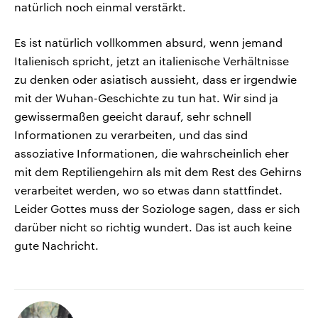
natürlich noch einmal verstärkt.
Es ist natürlich vollkommen absurd, wenn jemand
Italienisch spricht, jetzt an italienische Verhältnisse
zu denken oder asiatisch aussieht, dass er irgendwie
mit der Wuhan-Geschichte zu tun hat. Wir sind ja
gewissermaßen geeicht darauf, sehr schnell
Informationen zu verarbeiten, und das sind
assoziative Informationen, die wahrscheinlich eher
mit dem Reptiliengehirn als mit dem Rest des Gehirns
verarbeitet werden, wo so etwas dann stattfindet.
Leider Gottes muss der Soziologe sagen, dass er sich
darüber nicht so richtig wundert. Das ist auch keine
gute Nachricht.