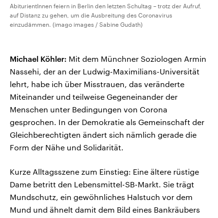
AbiturientInnen feiern in Berlin den letzten Schultag – trotz der Aufruf,
auf Distanz zu gehen, um die Ausbreitung des Coronavirus
einzudämmen. (imago images / Sabine Gudath)
Michael Köhler:
Mit dem Münchner Soziologen Armin
Nassehi, der an der Ludwig-Maximilians-Universität
lehrt, habe ich über Misstrauen, das veränderte
Miteinander und teilweise Gegeneinander der
Menschen unter Bedingungen von Corona
gesprochen. In der Demokratie als Gemeinschaft der
Gleichberechtigten ändert sich nämlich gerade die
Form der Nähe und Solidarität.
Kurze Alltagsszene zum Einstieg: Eine ältere rüstige
Dame betritt den Lebensmittel-SB-Markt. Sie trägt
Mundschutz, ein gewöhnliches Halstuch vor dem
Mund und ähnelt damit dem Bild eines Bankräubers