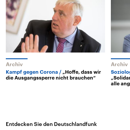
Archiv
Archiv
Kampf gegen Corona
„Hoffe, dass wir
Soziolo
die Ausgangssperre nicht brauchen“
„Solida
alle an
Entdecken Sie den Deutschlandfunk