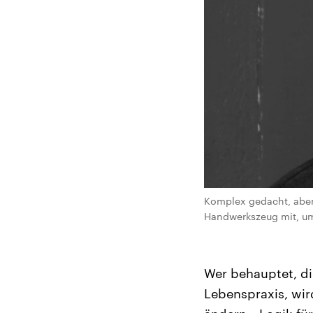
Komplex gedacht, aber 
Handwerkszeug mit, um
Wer behauptet, di
Lebenspraxis, wir