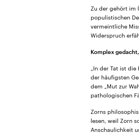
Zu der gehört im 
populistischen De
vermeintliche Mis
Widerspruch erfäh
Komplex gedacht, 
„In der Tat ist d
der häufigsten Ge
dem „Mut zur Wah
pathologischen Fä
Zorns philosophis
lesen, weil Zorn 
Anschaulichkeit 