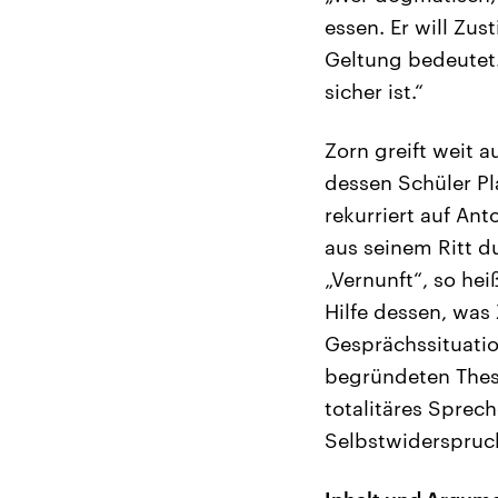
essen. Er will Zu
Geltung bedeutet.
sicher ist.“
Zorn greift weit 
dessen Schüler Pl
rekurriert auf Ant
aus seinem Ritt d
„Vernunft“, so hei
Hilfe dessen, was
Gesprächssituatio
begründeten These
totalitäres Spre
Selbstwiderspruc