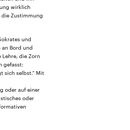
ung wirklich
so die Zustimmung
 Sokrates und
n an Bord und
 Lehre, die Zorn
n gefasst:
t sich selbst.“ Mit
g oder auf einer
stisches oder
formativen