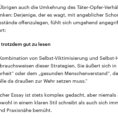
Übrigen auch die Umkehrung des Täter-Opfer-Verhäl
nken: Derjenige, der es wagt, mit angeblicher Scho
sstände offenzulegen, fühlt sich umgehend angegrif
rt:
trotzdem gut zu lesen
ie Kombination von Selbst-Viktimisierung und Selbst-
brauchsweisen dieser Strategien, Sie äußert sich in
rheit“ oder dem „gesunden Menschenverstand“, der 
lle da draußen zur Wehr setzen muss.“
cher Essay ist stets komplex gedacht, aber niemals
sowohl in einem klaren Stil schreibt als auch sich i
und Praxisnähe bemüht.