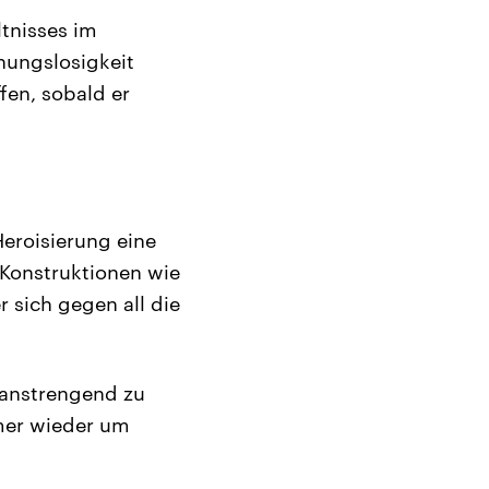
tnisses im
nungslosigkeit
fen, sobald er
Heroisierung eine
 Konstruktionen wie
sich gegen all die
 anstrengend zu
mmer wieder um