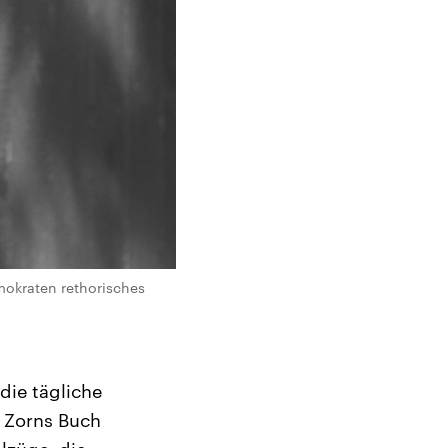
mokraten rethorisches
die tägliche
l Zorns Buch