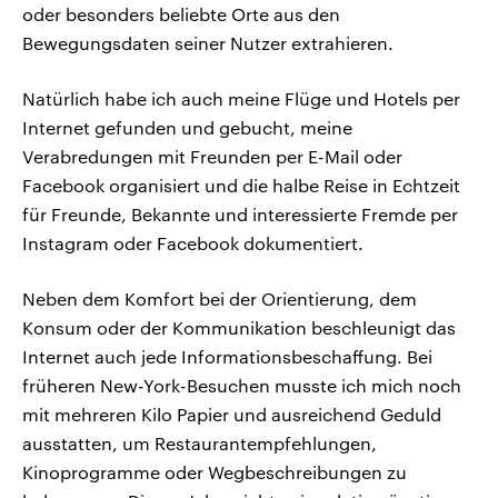
oder besonders beliebte Orte aus den
Bewegungsdaten seiner Nutzer extrahieren.
Natürlich habe ich auch meine Flüge und Hotels per
Internet gefunden und gebucht, meine
Verabredungen mit Freunden per E-Mail oder
Facebook organisiert und die halbe Reise in Echtzeit
für Freunde, Bekannte und interessierte Fremde per
Instagram oder Facebook dokumentiert.
Neben dem Komfort bei der Orientierung, dem
Konsum oder der Kommunikation beschleunigt das
Internet auch jede Informationsbeschaffung. Bei
früheren New-York-Besuchen musste ich mich noch
mit mehreren Kilo Papier und ausreichend Geduld
ausstatten, um Restaurantempfehlungen,
Kinoprogramme oder Wegbeschreibungen zu