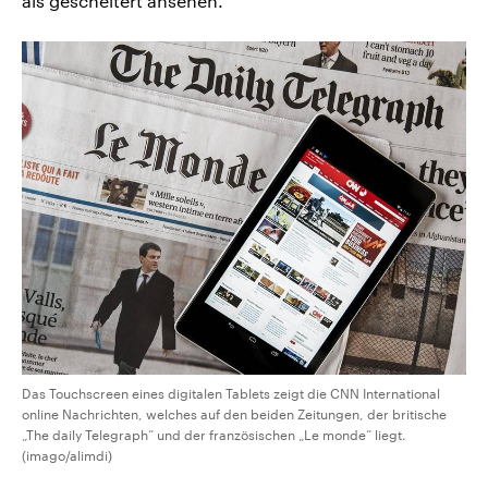
als gescheitert ansehen.
Das Touchscreen eines digitalen Tablets zeigt die CNN International
online Nachrichten, welches auf den beiden Zeitungen, der britische
„The daily Telegraph“ und der französischen „Le monde“ liegt.
(imago/alimdi)