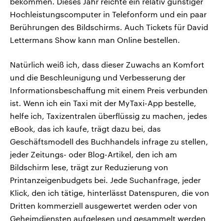
bekommen. Dieses Jahr reichte ein relativ günstiger
Hochleistungscomputer in Telefonform und ein paar
Berührungen des Bildschirms. Auch Tickets für David
Lettermans Show kann man Online bestellen.
Natürlich weiß ich, dass dieser Zuwachs an Komfort
und die Beschleunigung und Verbesserung der
Informationsbeschaffung mit einem Preis verbunden
ist. Wenn ich ein Taxi mit der MyTaxi-App bestelle,
helfe ich, Taxizentralen überflüssig zu machen, jedes
eBook, das ich kaufe, trägt dazu bei, das
Geschäftsmodell des Buchhandels infrage zu stellen,
jeder Zeitungs- oder Blog-Artikel, den ich am
Bildschirm lese, trägt zur Reduzierung von
Printanzeigenbudgets bei. Jede Suchanfrage, jeder
Klick, den ich tätige, hinterlässt Datenspuren, die von
Dritten kommerziell ausgewertet werden oder von
Geheimdiensten aufgelesen und gesammelt werden