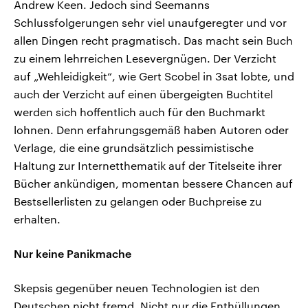
Andrew Keen. Jedoch sind Seemanns
Schlussfolgerungen sehr viel unaufgeregter und vor
allen Dingen recht pragmatisch. Das macht sein Buch
zu einem lehrreichen Lesevergnügen. Der Verzicht
auf „Wehleidigkeit“, wie Gert Scobel in 3sat lobte, und
auch der Verzicht auf einen übergeigten Buchtitel
werden sich hoffentlich auch für den Buchmarkt
lohnen. Denn erfahrungsgemäß haben Autoren oder
Verlage, die eine grundsätzlich pessimistische
Haltung zur Internetthematik auf der Titelseite ihrer
Bücher ankündigen, momentan bessere Chancen auf
Bestsellerlisten zu gelangen oder Buchpreise zu
erhalten.
Nur keine Panikmache
Skepsis gegenüber neuen Technologien ist den
Deutschen nicht fremd. Nicht nur die Enthüllungen