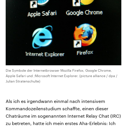
Die Symbole der Internetbrowser Mozilla Firefox, Google Chrome,
Apple Safari und ;Microsoft Internet Explorer. (picture alliance / dpa /
Julian Stratenschulte)
Als ich es irgendwann einmal nach intensivem
Kommandozeilenstudium schaffte, einen dieser
Chaträume im sogenannten Internet Relay Chat (IRC)
zu betreten, hatte ich mein erstes Aha-Erlebnis: Ich