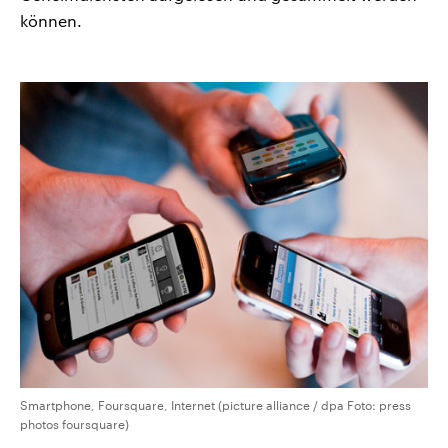
können.
Smartphone, Foursquare, Internet (picture alliance / dpa Foto: press
photos foursquare)