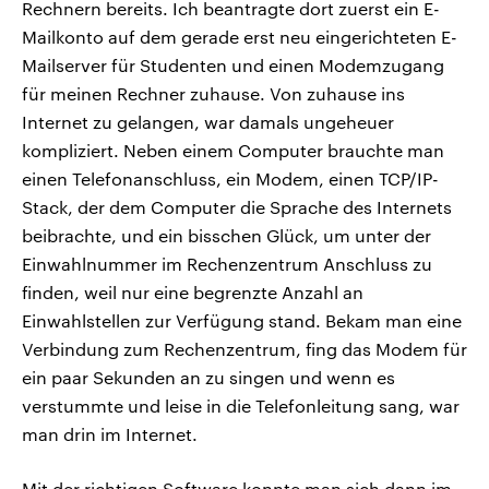
Rechnern bereits. Ich beantragte dort zuerst ein E-
Mailkonto auf dem gerade erst neu eingerichteten E-
Mailserver für Studenten und einen Modemzugang
für meinen Rechner zuhause. Von zuhause ins
Internet zu gelangen, war damals ungeheuer
kompliziert. Neben einem Computer brauchte man
einen Telefonanschluss, ein Modem, einen TCP/IP-
Stack, der dem Computer die Sprache des Internets
beibrachte, und ein bisschen Glück, um unter der
Einwahlnummer im Rechenzentrum Anschluss zu
finden, weil nur eine begrenzte Anzahl an
Einwahlstellen zur Verfügung stand. Bekam man eine
Verbindung zum Rechenzentrum, fing das Modem für
ein paar Sekunden an zu singen und wenn es
verstummte und leise in die Telefonleitung sang, war
man drin im Internet.
Mit der richtigen Software konnte man sich dann im