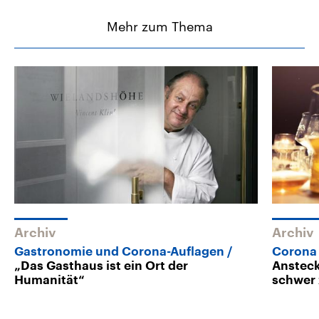
Mehr zum Thema
Archiv
Archiv
Gastronomie und Corona-Auflagen
Corona
„Das Gasthaus ist ein Ort der
Ansteck
Humanität“
schwer 