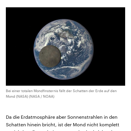
Bei einer totalen Mondfinsternis fällt der Schatten der Erde auf den
Mond (NASA) (NASA / NOAA)
Da die Erdatmosphäre aber Sonnenstrahlen in den
Schatten hinein bricht, ist der Mond nicht komplett