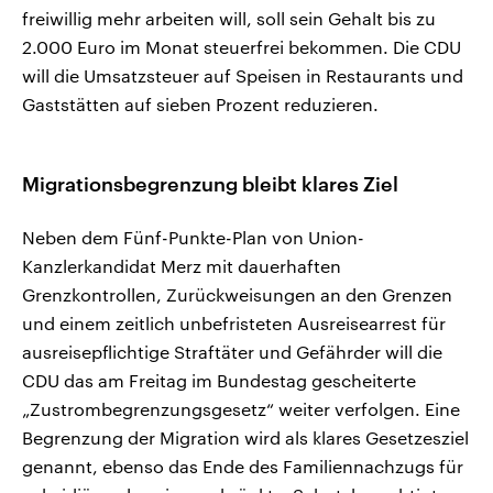
freiwillig mehr arbeiten will, soll sein Gehalt bis zu
2.000 Euro im Monat steuerfrei bekommen. Die CDU
will die Umsatzsteuer auf Speisen in Restaurants und
Gaststätten auf sieben Prozent reduzieren.
Migrationsbegrenzung bleibt klares Ziel
Neben dem Fünf-Punkte-Plan von Union-
Kanzlerkandidat Merz mit dauerhaften
Grenzkontrollen, Zurückweisungen an den Grenzen
und einem zeitlich unbefristeten Ausreisearrest für
ausreisepflichtige Straftäter und Gefährder will die
CDU das am Freitag im Bundestag gescheiterte
„Zustrombegrenzungsgesetz“ weiter verfolgen. Eine
Begrenzung der Migration wird als klares Gesetzesziel
genannt, ebenso das Ende des Familiennachzugs für