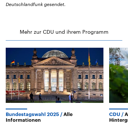
Deutschlandfunk gesendet.
Mehr zur CDU und ihrem Programm
Bundestagswahl 2025
Alle
CDU
A
Informationen
Hinter