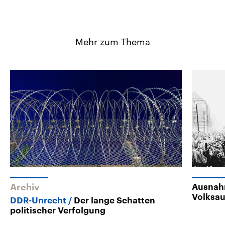
Mehr zum Thema
Archiv
Ausnah
Volksau
DDR-Unrecht
Der lange Schatten
politischer Verfolgung