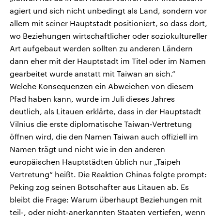
agiert und sich nicht unbedingt als Land, sondern vor
allem mit seiner Hauptstadt positioniert, so dass dort,
wo Beziehungen wirtschaftlicher oder soziokultureller
Art aufgebaut werden sollten zu anderen Ländern
dann eher mit der Hauptstadt im Titel oder im Namen
gearbeitet wurde anstatt mit Taiwan an sich.“
Welche Konsequenzen ein Abweichen von diesem
Pfad haben kann, wurde im Juli dieses Jahres
deutlich, als Litauen erklärte, dass in der Hauptstadt
Vilnius die erste diplomatische Taiwan-Vertretung
öffnen wird, die den Namen Taiwan auch offiziell im
Namen trägt und nicht wie in den anderen
europäischen Hauptstädten üblich nur „Taipeh
Vertretung“ heißt. Die Reaktion Chinas folgte prompt:
Peking zog seinen Botschafter aus Litauen ab. Es
bleibt die Frage: Warum überhaupt Beziehungen mit
teil-, oder nicht-anerkannten Staaten vertiefen, wenn