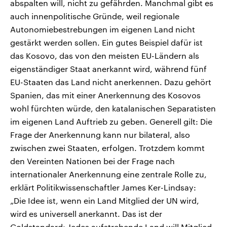
abspalten will, nicht zu gefährden. Manchmal gibt es
auch innenpolitische Gründe, weil regionale
Autonomiebestrebungen im eigenen Land nicht
gestärkt werden sollen. Ein gutes Beispiel dafür ist
das Kosovo, das von den meisten EU-Ländern als
eigenständiger Staat anerkannt wird, während fünf
EU-Staaten das Land nicht anerkennen. Dazu gehört
Spanien, das mit einer Anerkennung des Kosovos
wohl fürchten würde, den katalanischen Separatisten
im eigenen Land Auftrieb zu geben. Generell gilt: Die
Frage der Anerkennung kann nur bilateral, also
zwischen zwei Staaten, erfolgen. Trotzdem kommt
den Vereinten Nationen bei der Frage nach
internationaler Anerkennung eine zentrale Rolle zu,
erklärt Politikwissenschaftler James Ker-Lindsay:
„Die Idee ist, wenn ein Land Mitglied der UN wird,
wird es universell anerkannt. Das ist der
Goldstandard: Jedes aufstrebende Land will Mitglied