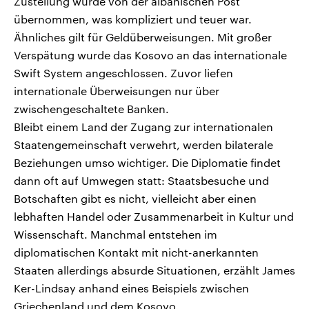
Zustellung wurde von der albanischen Post
übernommen, was kompliziert und teuer war.
Ähnliches gilt für Geldüberweisungen. Mit großer
Verspätung wurde das Kosovo an das internationale
Swift System angeschlossen. Zuvor liefen
internationale Überweisungen nur über
zwischengeschaltete Banken.
Bleibt einem Land der Zugang zur internationalen
Staatengemeinschaft verwehrt, werden bilaterale
Beziehungen umso wichtiger. Die Diplomatie findet
dann oft auf Umwegen statt: Staatsbesuche und
Botschaften gibt es nicht, vielleicht aber einen
lebhaften Handel oder Zusammenarbeit in Kultur und
Wissenschaft. Manchmal entstehen im
diplomatischen Kontakt mit nicht-anerkannten
Staaten allerdings absurde Situationen, erzählt James
Ker-Lindsay anhand eines Beispiels zwischen
Griechenland und dem Kosovo.