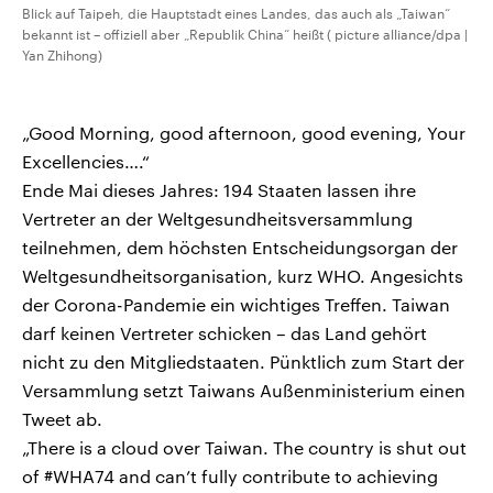
Blick auf Taipeh, die Hauptstadt eines Landes, das auch als „Taiwan“
bekannt ist – offiziell aber „Republik China“ heißt ( picture alliance/dpa |
Yan Zhihong)
„Good Morning, good afternoon, good evening, Your
Excellencies….“
Ende Mai dieses Jahres: 194 Staaten lassen ihre
Vertreter an der Weltgesundheitsversammlung
teilnehmen, dem höchsten Entscheidungsorgan der
Weltgesundheitsorganisation, kurz WHO. Angesichts
der Corona-Pandemie ein wichtiges Treffen. Taiwan
darf keinen Vertreter schicken – das Land gehört
nicht zu den Mitgliedstaaten. Pünktlich zum Start der
Versammlung setzt Taiwans Außenministerium einen
Tweet ab.
„There is a cloud over Taiwan. The country is shut out
of #WHA74 and can’t fully contribute to achieving