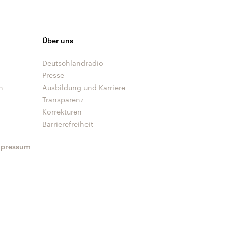
Über uns
Deutschlandradio
Presse
n
Ausbildung und Karriere
Transparenz
Korrekturen
Barrierefreiheit
mpressum