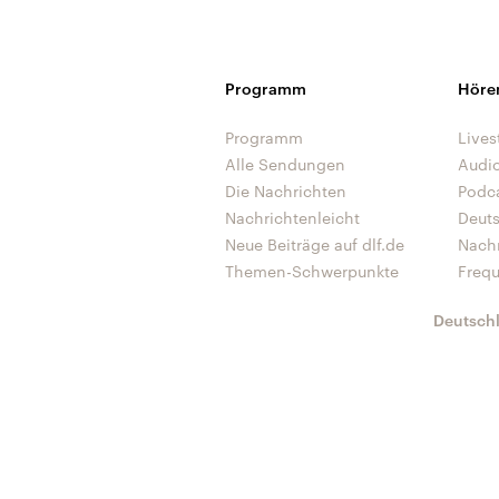
Programm
Höre
Programm
Lives
Alle Sendungen
Audi
Die Nachrichten
Podc
Nachrichtenleicht
Deut
Neue Beiträge auf dlf.de
Nach
Themen-Schwerpunkte
Freq
Deutsch