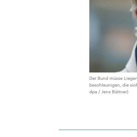
Der Bund müsse Liegens
beschleunigen, die sich
dpa / Jens Büttner)