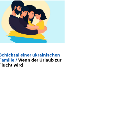
Schicksal einer ukrainischen
Familie
Wenn der Urlaub zur
Flucht wird