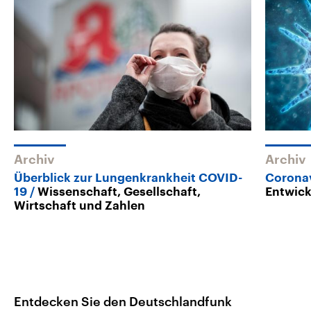
Archiv
Archiv
Überblick zur Lungenkrankheit COVID-
Corona
19
Wissenschaft, Gesellschaft,
Entwic
Wirtschaft und Zahlen
Entdecken Sie den Deutschlandfunk