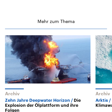
Mehr zum Thema
Archiv
Archiv
Zehn Jahre Deepwater Horizon
Die
Arktis
Explosion der Ölplattform und ihre
Klimawa
Folgen