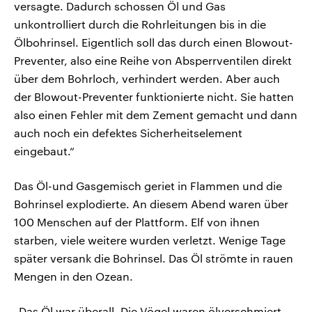
versagte. Dadurch schossen Öl und Gas
unkontrolliert durch die Rohrleitungen bis in die
Ölbohrinsel. Eigentlich soll das durch einen Blowout-
Preventer, also eine Reihe von Absperrventilen direkt
über dem Bohrloch, verhindert werden. Aber auch
der Blowout-Preventer funktionierte nicht. Sie hatten
also einen Fehler mit dem Zement gemacht und dann
auch noch ein defektes Sicherheitselement
eingebaut.“
Das Öl-und Gasgemisch geriet in Flammen und die
Bohrinsel explodierte. An diesem Abend waren über
100 Menschen auf der Plattform. Elf von ihnen
starben, viele weitere wurden verletzt. Wenige Tage
später versank die Bohrinsel. Das Öl strömte in rauen
Mengen in den Ozean.
„Das Öl war überall. Die Vögel waren ölverschmiert.