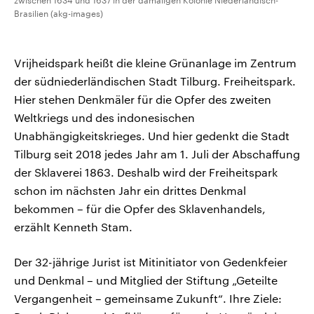
zwischen 1634 und 1637 in der damaligen Kolonie Niederländisch-
Brasilien (akg-images)
Vrijheidspark heißt die kleine Grünanlage im Zentrum
der südniederländischen Stadt Tilburg. Freiheitspark.
Hier stehen Denkmäler für die Opfer des zweiten
Weltkriegs und des indonesischen
Unabhängigkeitskrieges. Und hier gedenkt die Stadt
Tilburg seit 2018 jedes Jahr am 1. Juli der Abschaffung
der Sklaverei 1863. Deshalb wird der Freiheitspark
schon im nächsten Jahr ein drittes Denkmal
bekommen – für die Opfer des Sklavenhandels,
erzählt Kenneth Stam.
Der 32-jährige Jurist ist Mitinitiator von Gedenkfeier
und Denkmal – und Mitglied der Stiftung „Geteilte
Vergangenheit – gemeinsame Zukunft“. Ihre Ziele: