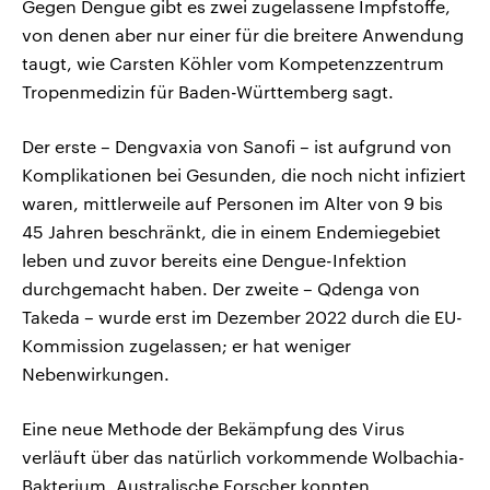
Gegen Dengue gibt es zwei zugelassene Impfstoffe,
von denen aber nur einer für die breitere Anwendung
taugt, wie Carsten Köhler vom Kompetenzzentrum
Tropenmedizin für Baden-Württemberg sagt.
Der erste – Dengvaxia von Sanofi – ist aufgrund von
Komplikationen bei Gesunden, die noch nicht infiziert
waren, mittlerweile auf Personen im Alter von 9 bis
45 Jahren beschränkt, die in einem Endemiegebiet
leben und zuvor bereits eine Dengue-Infektion
durchgemacht haben. Der zweite – Qdenga von
Takeda – wurde erst im Dezember 2022 durch die EU-
Kommission zugelassen; er hat weniger
Nebenwirkungen.
Eine neue Methode der Bekämpfung des Virus
verläuft über das natürlich vorkommende Wolbachia-
Bakterium. Australische Forscher konnten