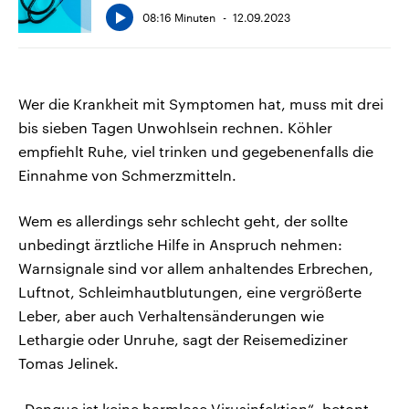
08:16 Minuten
12.09.2023
Wer die Krankheit mit Symptomen hat, muss mit drei
bis sieben Tagen Unwohlsein rechnen. Köhler
empfiehlt Ruhe, viel trinken und gegebenenfalls die
Einnahme von Schmerzmitteln.
Wem es allerdings sehr schlecht geht, der sollte
unbedingt ärztliche Hilfe in Anspruch nehmen:
Warnsignale sind vor allem anhaltendes Erbrechen,
Luftnot, Schleimhautblutungen, eine vergrößerte
Leber, aber auch Verhaltensänderungen wie
Lethargie oder Unruhe, sagt der Reisemediziner
Tomas Jelinek.
„Dengue ist keine harmlose Virusinfektion“, betont