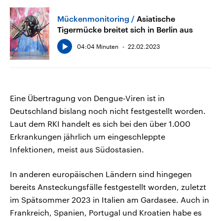
Mückenmonitoring
Asiatische
Tigermücke breitet sich in Berlin aus
04:04 Minuten
22.02.2023
Eine Übertragung von Dengue-Viren ist in
Deutschland bislang noch nicht festgestellt worden.
Laut dem RKI handelt es sich bei den über 1.000
Erkrankungen jährlich um eingeschleppte
Infektionen, meist aus Südostasien.
In anderen europäischen Ländern sind hingegen
bereits Ansteckungsfälle festgestellt worden, zuletzt
im Spätsommer 2023 in Italien am Gardasee. Auch in
Frankreich, Spanien, Portugal und Kroatien habe es