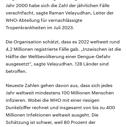
Jahr 2000 habe sich die Zahl der jährlichen Fälle
verachtfacht, sagte Raman Velayudhan, Leiter der
WHO-Abteilung für vernachlässigte
Tropenkrankheiten im Juli 2023.
Die Organisation schätzt, dass es 2022 weltweit rund
4,2 Millionen registrierte Fälle gab. „Inzwischen ist die
Hälfte der Weltbevölkerung einer Dengue-Gefahr
ausgesetzt“, sagte Velayudhan. 128 Länder sind
betroffen.
Neueste Zahlen gehen davon aus, dass sich jedes
Jahr weltweit mindestens 100 Millionen Menschen
infizieren. Wobei die WHO mit einer riesigen
Dunkelziffer rechnet und insgesamt von bis zu 400
Millionen Infektionen weltweit ausgeht. Die
Schätzung ist schwer, weil 80 Prozent der