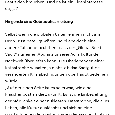
Pestiziden brauchen. Und da ist ein Eigeninteresse
da, ja!“
Nirgends eine Gebrauchsanleitung
Selbst wenn die globalen Unternehmen nicht am
Crop Trust beteiligt wären, so bliebe doch eine
andere Tatsache bestehen: dass der „Global Seed
Vault“ nur einen Abglanz unserer Agrarkultur der
Nachwelt überliefern kann. Die Überlebenden einer
Katastrophe wüssten ja nicht, ob das Saatgut bei
veränderten Klimabedingungen überhaupt gedeihen
würde.
„Auf der einen Seite ist es so etwas, wie eine
Flaschenpost an die Zukunft. Es ist die Einbeziehung
der Möglichkeit einer nuklearen Katastrophe, die alles
Leben, alle Kultur auslöscht und sich an eine
postkulturelle oder posthumane oder was noch übrig