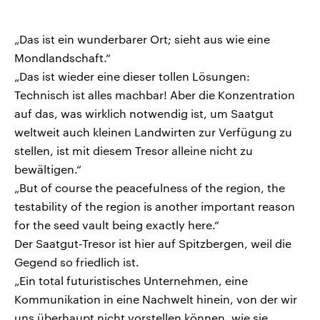
„Das ist ein wunderbarer Ort; sieht aus wie eine
Mondlandschaft.“
„Das ist wieder eine dieser tollen Lösungen:
Technisch ist alles machbar! Aber die Konzentration
auf das, was wirklich notwendig ist, um Saatgut
weltweit auch kleinen Landwirten zur Verfügung zu
stellen, ist mit diesem Tresor alleine nicht zu
bewältigen.“
„But of course the peacefulness of the region, the
testability of the region is another important reason
for the seed vault being exactly here.“
Der Saatgut-Tresor ist hier auf Spitzbergen, weil die
Gegend so friedlich ist.
„Ein total futuristisches Unternehmen, eine
Kommunikation in eine Nachwelt hinein, von der wir
uns überhaupt nicht vorstellen können, wie sie