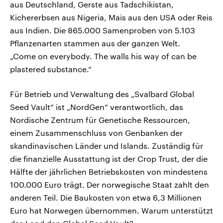
aus Deutschland, Gerste aus Tadschikistan,
Kichererbsen aus Nigeria, Mais aus den USA oder Reis
aus Indien. Die 865.000 Samenproben von 5.103
Pflanzenarten stammen aus der ganzen Welt.
„Come on everybody. The walls his way of can be
plastered substance.“
Für Betrieb und Verwaltung des „Svalbard Global
Seed Vault“ ist „NordGen“ verantwortlich, das
Nordische Zentrum für Genetische Ressourcen,
einem Zusammenschluss von Genbanken der
skandinavischen Länder und Islands. Zuständig für
die finanzielle Ausstattung ist der Crop Trust, der die
Hälfte der jährlichen Betriebskosten von mindestens
100.000 Euro trägt. Der norwegische Staat zahlt den
anderen Teil. Die Baukosten von etwa 6,3 Millionen
Euro hat Norwegen übernommen. Warum unterstützt