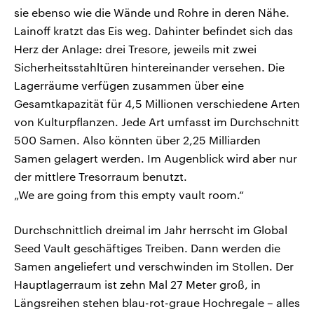
sie ebenso wie die Wände und Rohre in deren Nähe.
Lainoff kratzt das Eis weg. Dahinter befindet sich das
Herz der Anlage: drei Tresore, jeweils mit zwei
Sicherheitsstahltüren hintereinander versehen. Die
Lagerräume verfügen zusammen über eine
Gesamtkapazität für 4,5 Millionen verschiedene Arten
von Kulturpflanzen. Jede Art umfasst im Durchschnitt
500 Samen. Also könnten über 2,25 Milliarden
Samen gelagert werden. Im Augenblick wird aber nur
der mittlere Tresorraum benutzt.
„We are going from this empty vault room.“
Durchschnittlich dreimal im Jahr herrscht im Global
Seed Vault geschäftiges Treiben. Dann werden die
Samen angeliefert und verschwinden im Stollen. Der
Hauptlagerraum ist zehn Mal 27 Meter groß, in
Längsreihen stehen blau-rot-graue Hochregale – alles