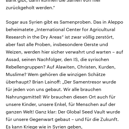
zurückgeholt werden.“
Sogar aus Syrien gibt es Samenproben. Das in Aleppo
beheimatete „International Center for Agricultural
Research in the Dry Areas“ ist zwar völlig zerstört,
aber fast alle Proben, insbesondere Gerste und
Weizen, werden hier sicher verwahrt und warten – auf
Assad, seinen Nachfolger, den IS, die syrischen
Rebellengruppen? Auf Alawiten, Christen, Kurden,
Muslime? Wem gehören die winzigen Schätze
überhaupt? Brian Lainoff: „Der Samentresor wurde
für jeden von uns gebaut. Wir alle brauchen
Nahrungsmittel! Wir brauchen diesen Ort auch für
unsere Kinder, unsere Enkel, für Menschen auf der
ganzen Welt! Ganz klar: Der Global Seed Vault wurde
für unsere Gegenwart gebaut – und für die Zukunft.
Es kann Kriege wie in Syrien geben,