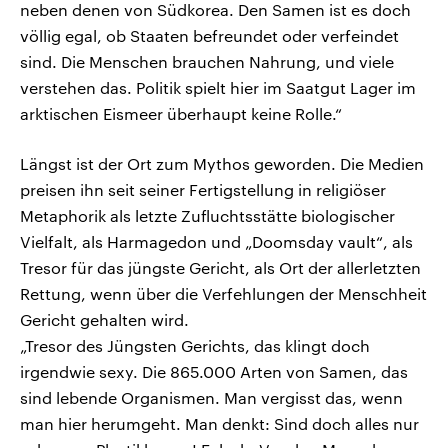
neben denen von Südkorea. Den Samen ist es doch
völlig egal, ob Staaten befreundet oder verfeindet
sind. Die Menschen brauchen Nahrung, und viele
verstehen das. Politik spielt hier im Saatgut Lager im
arktischen Eismeer überhaupt keine Rolle.“
Längst ist der Ort zum Mythos geworden. Die Medien
preisen ihn seit seiner Fertigstellung in religiöser
Metaphorik als letzte Zufluchtsstätte biologischer
Vielfalt, als Harmagedon und „Doomsday vault“, als
Tresor für das jüngste Gericht, als Ort der allerletzten
Rettung, wenn über die Verfehlungen der Menschheit
Gericht gehalten wird.
„Tresor des Jüngsten Gerichts, das klingt doch
irgendwie sexy. Die 865.000 Arten von Samen, das
sind lebende Organismen. Man vergisst das, wenn
man hier herumgeht. Man denkt: Sind doch alles nur