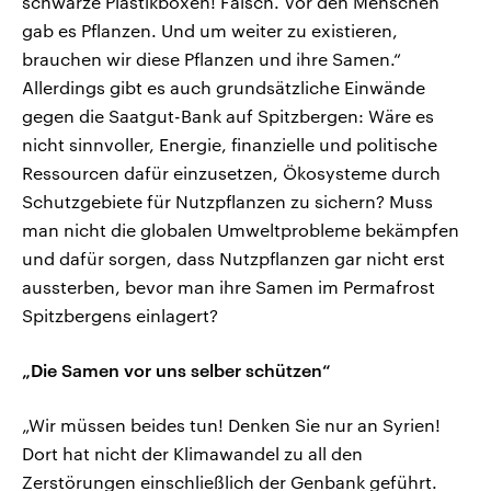
schwarze Plastikboxen! Falsch. Vor den Menschen
gab es Pflanzen. Und um weiter zu existieren,
brauchen wir diese Pflanzen und ihre Samen.“
Allerdings gibt es auch grundsätzliche Einwände
gegen die Saatgut-Bank auf Spitzbergen: Wäre es
nicht sinnvoller, Energie, finanzielle und politische
Ressourcen dafür einzusetzen, Ökosysteme durch
Schutzgebiete für Nutzpflanzen zu sichern? Muss
man nicht die globalen Umweltprobleme bekämpfen
und dafür sorgen, dass Nutzpflanzen gar nicht erst
aussterben, bevor man ihre Samen im Permafrost
Spitzbergens einlagert?
„Die Samen vor uns selber schützen“
„Wir müssen beides tun! Denken Sie nur an Syrien!
Dort hat nicht der Klimawandel zu all den
Zerstörungen einschließlich der Genbank geführt.