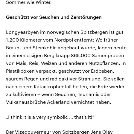
Sommer wie Winter.
Geschützt vor Seuchen und Zerstörungen
Longyearbyen im norwegischen Spitzbergen ist gut
1.200 Kilometer vom Nordpol entfernt: Wo früher
Braun- und Steinkohle abgebaut wurde, lagern heute
in einem eisigen Berg knapp 865.000 Samenproben
von Mais, Reis, Weizen und anderen Nutzpflanzen. In
Plastikboxen verpackt, geschützt vor Erdbeben,
saurem Regen und radioaktiver Strahlung. Sie sollen
nach einem Katastrophenfall helfen, die Erde wieder
zu kultivieren – wenn Seuchen, Tsunamis oder
Vulkanausbrüche Ackerland vernichtet haben.
„I think it is a very symbolic … that’s it!“
Der Vizegouverneur von Spitzbergen Jens Olav