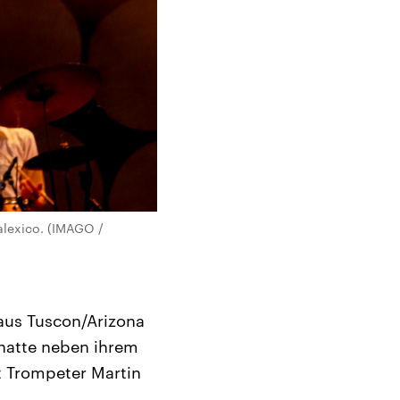
alexico. (IMAGO /
aus Tuscon/Arizona
hatte neben ihrem
 Trompeter Martin