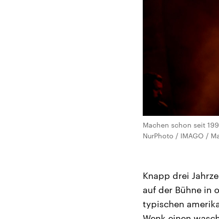
Machen schon seit 1996
NurPhoto / IMAGO / Mai
Knapp drei Jahrze
auf der Bühne in 
typischen amerik
Wenk einen wasche