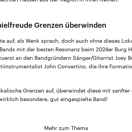
Spielfreude Grenzen überwinden
te auf, als Wenk sprach, doch auch ohne dieses Loka
 Bands mit der besten Resonanz beim 2024er Burg He
 zuerst an den Bandgründern Sänger/Gitarrist Joey 
iinstrumentalist John Convertino, die ihre Formatio
ikalische Grenzen auf, überwindet diese mit sanfte
 wirklich besondere, gut eingespielte Band!
Mehr zum Thema