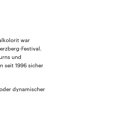
lkolorit war
rzberg-Festival.
Burns und
n seit 1996 sicher
r oder dynamischer