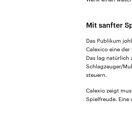
Mit sanfter 
Das Publikum johl
Calexico eine der
Das lag natürlich
Schlagzeuger/Mult
steuern.
Calexio zeigt mus
Spielfreude. Eine