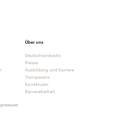
Über uns
Deutschlandradio
Presse
n
Ausbildung und Karriere
Transparenz
Korrekturen
Barrierefreiheit
mpressum