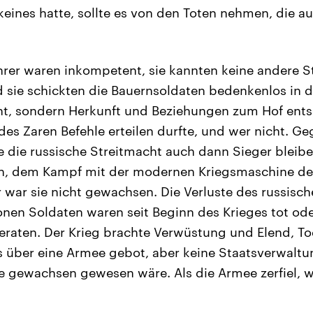
eines hatte, sollte es von den Toten nehmen, die a
rer waren inkompetent, sie kannten keine andere St
nd sie schickten die Bauernsoldaten bedenkenlos in 
nt, sondern Herkunft und Beziehungen zum Hof ents
des Zaren Befehle erteilen durfte, und wer nicht. Ge
 die russische Streitmacht auch dann Sieger bleibe
ten, dem Kampf mit der modernen Kriegsmaschine d
r war sie nicht gewachsen. Die Verluste des russisc
ionen Soldaten waren seit Beginn des Krieges tot ode
eraten. Der Krieg brachte Verwüstung und Elend, T
s über eine Armee gebot, aber keine Staatsverwaltu
e gewachsen gewesen wäre. Als die Armee zerfiel, 