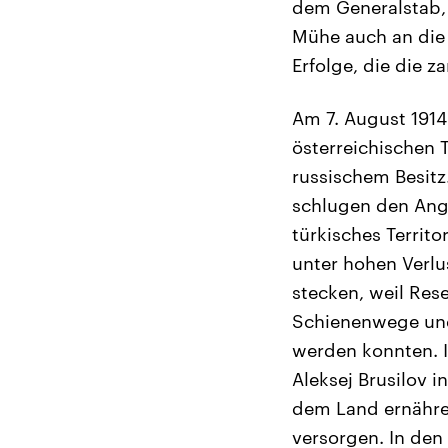
dem Generalstab, 
Mühe auch an die 
Erfolge, die die z
Am 7. August 1914
österreichischen 
russischem Besitz
schlugen den Angr
türkisches Territ
unter hohen Verlu
stecken, weil Res
Schienenwege und
werden konnten. I
Aleksej Brusilov 
dem Land ernähren
versorgen. In den