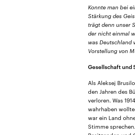
Konnte man bei ei
Stärkung des Geis
trägt denn unser S
der nicht einmal w
was Deutschland w
Vorstellung von M
Gesellschaft und 
Als Aleksej Brusil
den Jahren des Bü
verloren. Was 191
wahrhaben wollte,
war ein Land ohne
Stimme sprechen. 