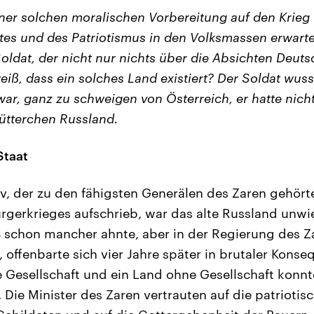
ner solchen moralischen Vorbereitung auf den Krieg
tes und des Patriotismus in den Volksmassen erwar
oldat, der nicht nur nichts über die Absichten Deuts
eiß, dass ein solches Land existiert? Der Soldat wusst
ar, ganz zu schweigen von Österreich, er hatte nicht
ütterchen Russland.
Staat
ov, der zu den fähigsten Generälen des Zaren gehörte
rgerkrieges aufschrieb, war das alte Russland unwi
4 schon mancher ahnte, aber in der Regierung des 
 offenbarte sich vier Jahre später in brutaler Kons
 Gesellschaft und ein Land ohne Gesellschaft konnte
Die Minister des Zaren vertrauten auf die patriotis