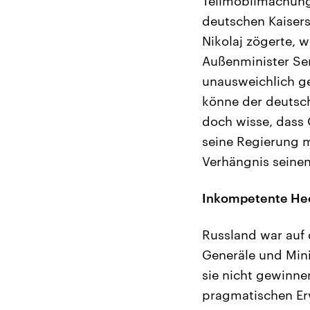
Teilmobilmachung i
deutschen Kaisers
Nikolaj zögerte, 
Außenminister Ser
unausweichlich ge
könne der deutsch
doch wisse, dass 
seine Regierung m
Verhängnis seinen
Inkompetente He
Russland war auf 
Generäle und Mini
sie nicht gewinne
pragmatischen Er