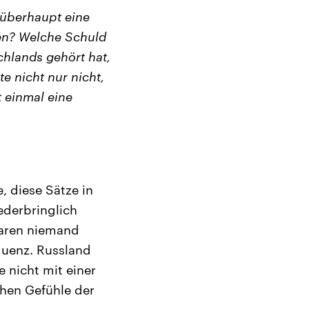
 überhaupt eine
ten? Welche Schuld
chlands gehört hat,
e nicht nur nicht,
 einmal eine
, diese Sätze in
ederbringlich
Zaren niemand
equenz. Russland
 nicht mit einer
chen Gefühle der