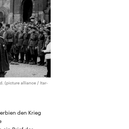
(picture alliance / Itar-
Serbien den Krieg
e