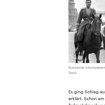
Russlands inkompetente
Tass)
Es ging Schlag au
erklärt. Schon am