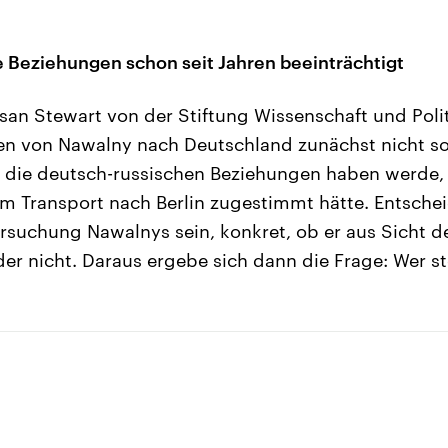
 Beziehungen schon seit Jahren beeinträchtigt
san Stewart von der Stiftung Wissenschaft und Politi
en von Nawalny nach Deutschland zunächst nicht so
 die deutsch-russischen Beziehungen haben werde,
m Transport nach Berlin zugestimmt hätte. Entsch
rsuchung Nawalnys sein, konkret, ob er aus Sicht d
der nicht. Daraus ergebe sich dann die Frage: Wer s