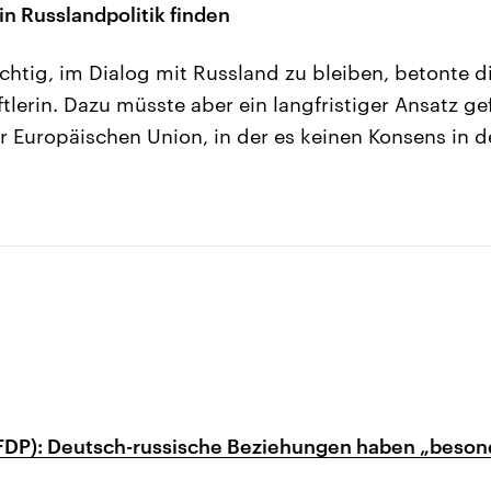
n Russlandpolitik finden
chtig, im Dialog mit Russland zu bleiben, betonte d
ftlerin. Dazu müsste aber ein langfristiger Ansatz 
r Europäischen Union, in der es keinen Konsens in d
FDP): Deutsch-russische Beziehungen haben „beson