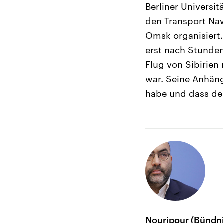
Berliner Universit
den Transport Naw
Omsk organisiert.
erst nach Stunde
Flug von Sibirie
war. Seine Anhäng
habe und dass der
Nouripour (Bündni