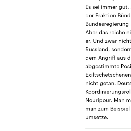
Es sei immer gut,
der Fraktion Bünd
Bundesregierung a
Aber das reiche ni
er. Und zwar nich
Russland, sondern
dem Angriff aus d
abgestimmte Posi
Exiltschetschene
nicht getan. Deut
Koordinierungsrol
Nouripour. Man mü
man zum Beispiel 
umsetze.