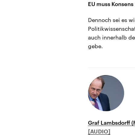
EU muss Konsens i
Dennoch sei es wi
Politikwissenscha
auch innerhalb de
gebe.
Graf Lambsdorff (