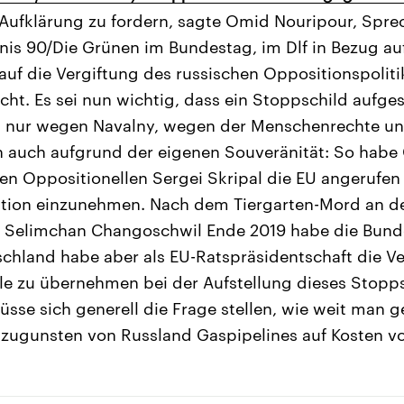
 Aufklärung zu fordern, sagte Omid Nouripour, Sprec
nis 90/Die Grünen im Bundestag, im Dlf in Bezug auf
uf die Vergiftung des russischen Oppositionspoliti
cht. Es sei nun wichtig, dass ein Stoppschild aufges
t nur wegen Navalny, wegen der Menschenrechte und
 auch aufgrund der eigenen Souveränität: So habe 
en Oppositionellen Sergei Skripal die EU angerufen
tion einzunehmen. Nach dem Tiergarten-Mord an d
n Selimchan Changoschwil Ende 2019 habe die Bund
schland habe aber als EU-Ratspräsidentschaft die Ve
le zu übernehmen bei der Aufstellung dieses Stopps
sse sich generell die Frage stellen, wie weit man 
zugunsten von Russland Gaspipelines auf Kosten v