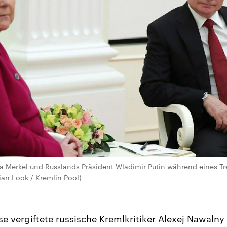
 Merkel und Russlands Präsident Wladimir Putin während eines Tr
sian Look / Kremlin Pool)
e vergiftete russische Kremlkritiker Alexej Nawalny