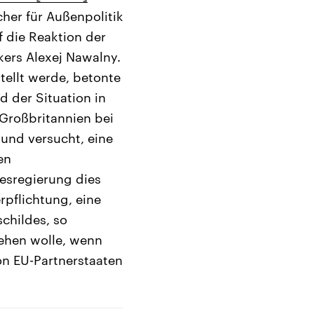
her für Außenpolitik
 die Reaktion der
kers Alexej Nawalny.
tellt werde, betonte
 der Situation in
Großbritannien bei
 und versucht, eine
en
esregierung dies
rpflichtung, eine
childes, so
gehen wolle, wenn
on EU-Partnerstaaten