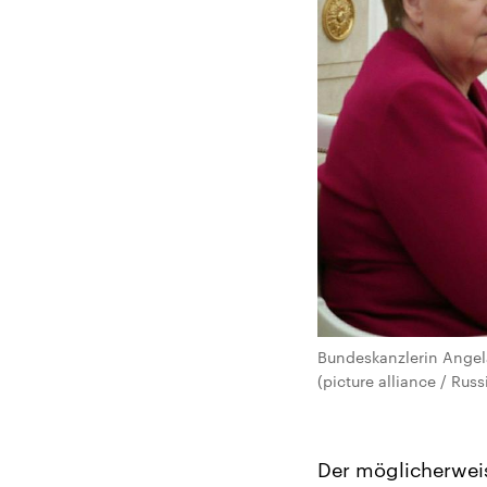
Bundeskanzlerin Angela
(picture alliance / Rus
Der möglicherweis