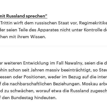
 mit Russland sprechen“
Trittin wirft dem russischen Staat vor, Regimekritik
r seien Teile des Apparates nicht unter Kontrolle 
hen mit ihrem Wissen.
 weiteren Entwicklung im Fall Nawalny, seien die 
in schon seit Jahren massiv beeinträchtigt, so St
ssen oder Positionen, weder im Bezug auf die inte
 die nachbarschaftlichen Beziehungen. Moskau arbe
nd zu schwächen, worauf etwa die Russland zugesc
f den Bundestag hindeuten.