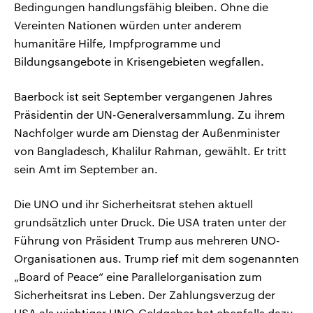
Bedingungen handlungsfähig bleiben. Ohne die
Vereinten Nationen würden unter anderem
humanitäre Hilfe, Impfprogramme und
Bildungsangebote in Krisengebieten wegfallen.
Baerbock ist seit September vergangenen Jahres
Präsidentin der UN-Generalversammlung. Zu ihrem
Nachfolger wurde am Dienstag der Außenminister
von Bangladesch, Khalilur Rahman, gewählt. Er tritt
sein Amt im September an.
Die UNO und ihr Sicherheitsrat stehen aktuell
grundsätzlich unter Druck. Die USA traten unter der
Führung von Präsident Trump aus mehreren UNO-
Organisationen aus. Trump rief mit dem sogenannten
„Board of Peace“ eine Parallelorganisation zum
Sicherheitsrat ins Leben. Der Zahlungsverzug der
USA als wichtiger UNO-Geldgeber hat ebenfalls dazu