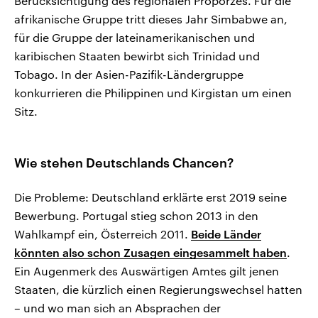
Berücksichtigung des regionalen Proporzes. Für die
afrikanische Gruppe tritt dieses Jahr Simbabwe an,
für die Gruppe der lateinamerikanischen und
karibischen Staaten bewirbt sich Trinidad und
Tobago. In der Asien-Pazifik-Ländergruppe
konkurrieren die Philippinen und Kirgistan um einen
Sitz.
Wie stehen Deutschlands Chancen?
Die Probleme: Deutschland erklärte erst 2019 seine
Bewerbung. Portugal stieg schon 2013 in den
Wahlkampf ein, Österreich 2011.
Beide Länder
könnten also schon Zusagen eingesammelt haben
.
Ein Augenmerk des Auswärtigen Amtes gilt jenen
Staaten, die kürzlich einen Regierungswechsel hatten
– und wo man sich an Absprachen der