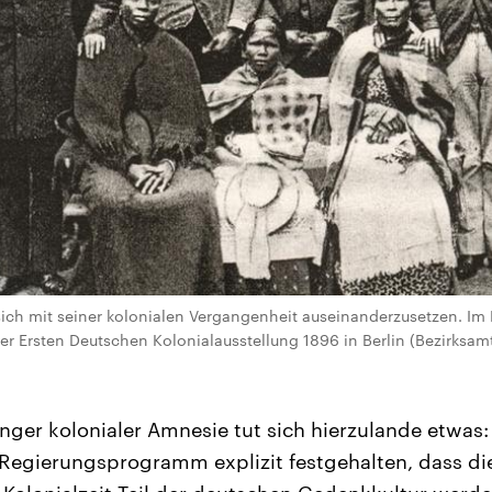
ich mit seiner kolonialen Vergangenheit auseinanderzusetzen. Im 
r Ersten Deutschen Kolonialausstellung 1896 in Berlin (Bezirksa
ger kolonialer Amnesie tut sich hierzulande etwas: 
Regierungsprogramm explizit festgehalten, dass di