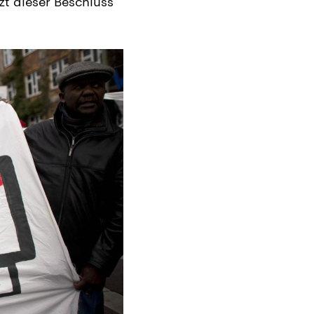
zt dieser Beschluss