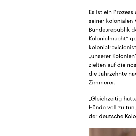
Es ist ein Prozess
seiner kolonialen
Bundesrepublik de
Kolonialmacht“ ge
kolonialrevision
„unserer Kolonien
zielten auf die n
die Jahrzehnte na
Zimmerer.
„Gleichzeitig hat
Hände voll zu tun
der deutsche Kolo