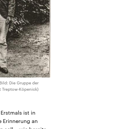
Bild: Die Gruppe der
mt Treptow-Köpenick)
Erstmals ist in
e Erinnerung an