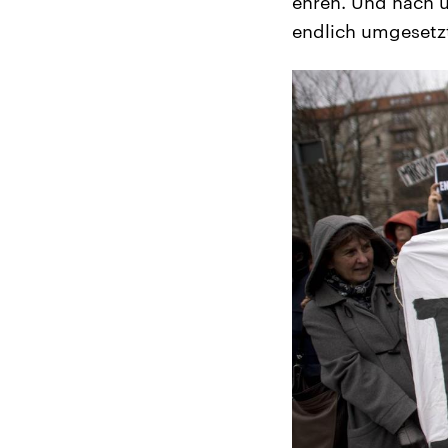
ehren. Und nach ü
endlich umgesetz