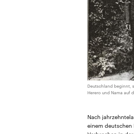
Deutschland beginnt, s
Herero und Nama auf de
Nach jahrzehntelan
einem deutschen 