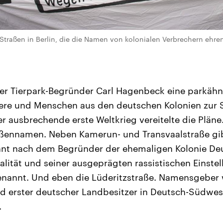
Straßen in Berlin, die die Namen von kolonialen Verbrechern ehr
 der Tierpark-Begründer Carl Hagenbeck eine parkähn
Tiere und Menschen aus den deutschen Kolonien zur 
er ausbrechende erste Weltkrieg vereitelte die Pläne
aßennamen. Neben Kamerun- und Transvaalstraße gib
nnt nach dem Begründer der ehemaligen Kolonie Deu
alität und seiner ausgeprägten rassistischen Einste
nannt. Und eben die Lüderitzstraße. Namensgeber w
 erster deutscher Landbesitzer in Deutsch-Südwes
.