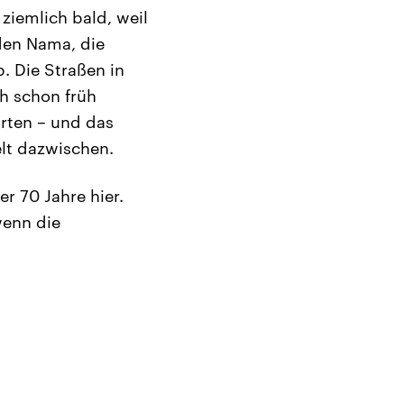
 ziemlich bald, weil
den Nama, die
. Die Straßen in
h schon früh
rten – und das
lt dazwischen.
r 70 Jahre hier.
wenn die