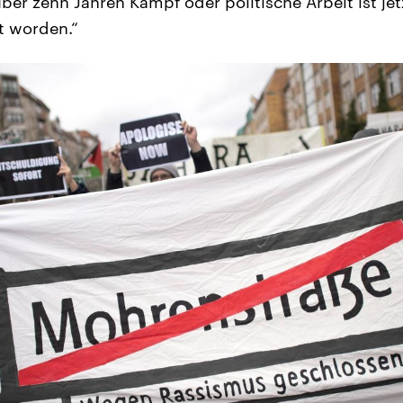
ber zehn Jahren Kampf oder politische Arbeit ist jet
t worden.“