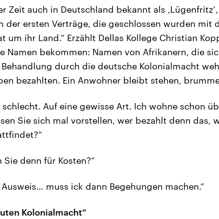
r Zeit auch in Deutschland bekannt als ‚Lügenfritz‘,
m der ersten Verträge, die geschlossen wurden mit 
 um ihr Land.“ Erzählt Dellas Kollege Christian Kopp
ue Namen bekommen: Namen von Afrikanern, die sic
e Behandlung durch die deutsche Kolonialmacht weh
ben bezahlten. Ein Anwohner bleibt stehen, brumme
 schlecht. Auf eine gewisse Art. Ich wohne schon übe
en Sie sich mal vorstellen, wer bezahlt denn das, 
tfindet?“
 Sie denn für Kosten?“
 Ausweis… muss ick dann Begehungen machen.“
guten Kolonialmacht“