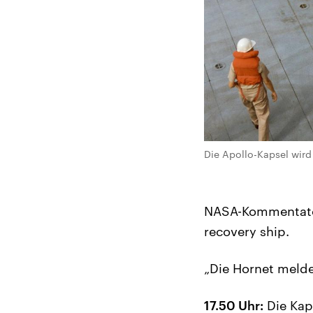
Die Apollo-Kapsel wir
NASA-Kommentator:
recovery ship.
„Die Hornet melde
17.50 Uhr:
Die Kaps