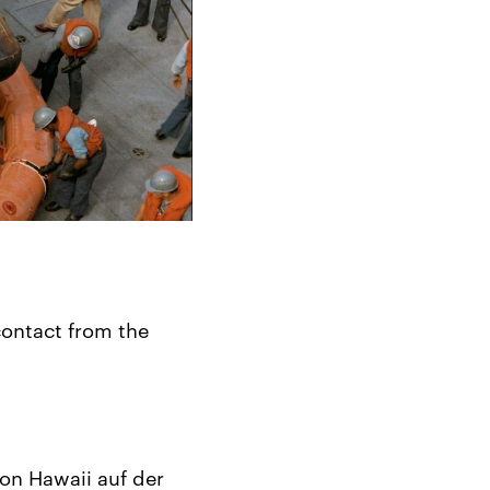
contact from the
von Hawaii auf der