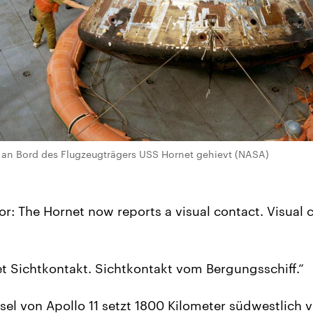
d an Bord des Flugzeugträgers USS Hornet gehievt (NASA)
 The Hornet now reports a visual contact. Visual 
t Sichtkontakt. Sichtkontakt vom Bergungsschiff.“
el von Apollo 11 setzt 1800 Kilometer südwestlich 