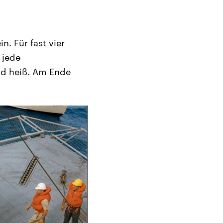
n. Für fast vier
 jede
ad heiß. Am Ende