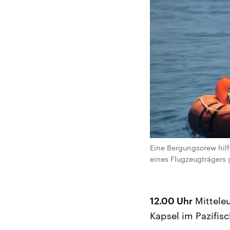
Eine Bergungscrew hilf
eines Flugzeugträgers
12.00 Uhr
Mitteleu
Kapsel im Pazifis