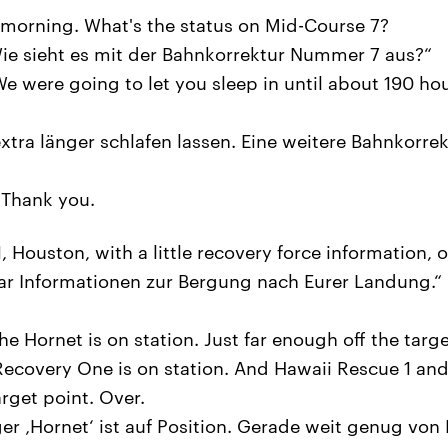
morning. What's the status on Mid-Course 7?
ie sieht es mit der Bahnkorrektur Nummer 7 aus?“
 were going to let you sleep in until about 190 hou
tra länger schlafen lassen. Eine weitere Bahnkorrekt
 Thank you.
 Houston, with a little recovery force information, o
ar Informationen zur Bergung nach Eurer Landung.“
.
 Hornet is on station. Just far enough off the targ
 Recovery One is on station. And Hawaii Rescue 1 and
rget point. Over.
er ‚Hornet‘ ist auf Position. Gerade weit genug von