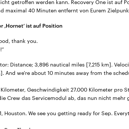
 nicht getroffen werden kann. Recovery One ist auf P
nd maximal 40 Minuten entfernt von Eurem Zielpunkt
 ‚Hornet‘ ist auf Position
ood, thank you.
!“
: Distance; 3,896 nautical miles [7,215 km]. Velocit
]. And we're about 10 minutes away from the sched
Kilometer, Geschwindigkeit 27.000 Kilometer pro S
ie Crew das Servicemodul ab, das nun nicht mehr 
, Houston. We see you getting ready for Sep. Every