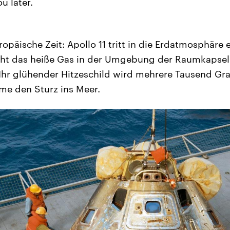
u later.
opäische Zeit: Apollo 11 tritt in die Erdatmosphäre ei
cht das heiße Gas in der Umgebung der Raumkapsel
Ihr glühender Hitzeschild wird mehrere Tausend Gr
me den Sturz ins Meer.