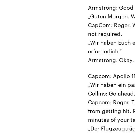
Armstrong: Good 
„Guten Morgen. W
CapCom: Roger. We
not required.
„Wir haben Euch ex
erforderlich.“
Armstrong: Okay.
Capcom: Apollo 11,
„Wir haben ein pa
Collins: Go ahead
Capcom: Roger, The
from getting hit.
minutes of your ta
„Der Flugzeugträg