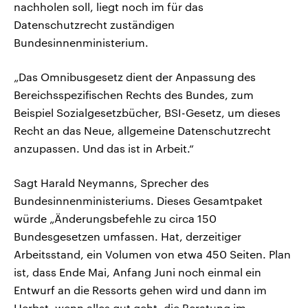
nachholen soll, liegt noch im für das
Datenschutzrecht zuständigen
Bundesinnenministerium.
„Das Omnibusgesetz dient der Anpassung des
Bereichsspezifischen Rechts des Bundes, zum
Beispiel Sozialgesetzbücher, BSI-Gesetz, um dieses
Recht an das Neue, allgemeine Datenschutzrecht
anzupassen. Und das ist in Arbeit.“
Sagt Harald Neymanns, Sprecher des
Bundesinnenministeriums. Dieses Gesamtpaket
würde „Änderungsbefehle zu circa 150
Bundesgesetzen umfassen. Hat, derzeitiger
Arbeitsstand, ein Volumen von etwa 450 Seiten. Plan
ist, dass Ende Mai, Anfang Juni noch einmal ein
Entwurf an die Ressorts gehen wird und dann im
Herbst, wenn alles gut geht, die Beratung im