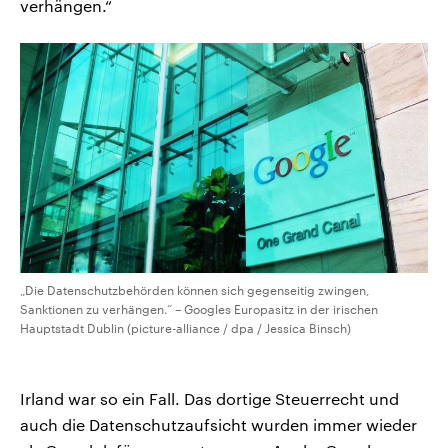
verhängen.“
„Die Datenschutzbehörden können sich gegenseitig zwingen,
Sanktionen zu verhängen.“ – Googles Europasitz in der irischen
Hauptstadt Dublin (picture-alliance / dpa / Jessica Binsch)
Irland war so ein Fall. Das dortige Steuerrecht und
auch die Datenschutzaufsicht wurden immer wieder