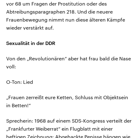
vor 68 um Fragen der Prostitution oder des
Abtreibungsparagraphen 218. Und die neuere
Frauenbewegung nimmt nun diese älteren Kämpfe
wieder verstärkt auf.
Sexualität in der DDR
Von den „Revolutionären“ aber hat frau bald die Nase
voll:
O-Ton: Lied
„Frauen zerreißt eure Ketten, Schluss mit Objektsein
in Betten!“
Sprecherin: 1968 auf einem SDS-Kongress verteilt der
„Frankfurter Weiberrat“ ein Flugblatt mit einer
heftigen Zeichnung: Abgehackte Penisse hängen wie