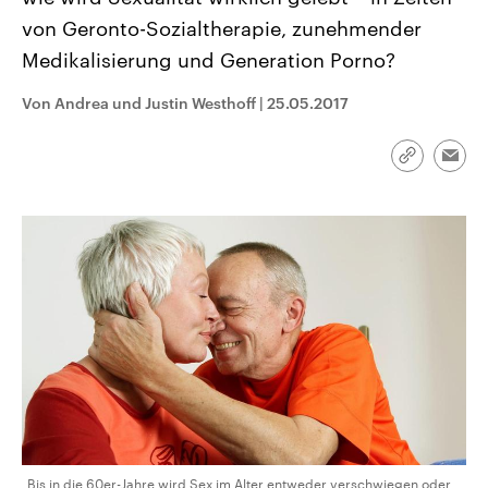
CDU, SPD und FDP regiert.-
aktuelle Weltgeschehen.
von Geronto-Sozialtherapie, zunehmender
Umfragen, Prognosen,
Wahlprogramme, aktuelle Berichte
Medikalisierung und Generation Porno?
Sendungen
Programm
Podcasts
und Hintergründe zu den Parteien
und Kandidaten der anstehenden
Wahl.
Von Andrea und Justin Westhoff
|
25.05.2017
Audio-Archiv
Link
Emai
kopieren/te
„Bis in die 60er-Jahre wird Sex im Alter entweder verschwiegen oder