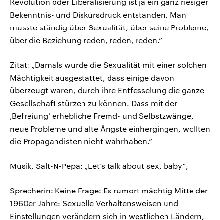
Revolution oder Liberalisierung ist ja ein ganz riesiger
Bekenntnis- und Diskursdruck entstanden. Man
musste ständig über Sexualität, über seine Probleme,
über die Beziehung reden, reden, reden.“
Zitat: „Damals wurde die Sexualität mit einer solchen
Mächtigkeit ausgestattet, dass einige davon
überzeugt waren, durch ihre Entfesselung die ganze
Gesellschaft stürzen zu können. Dass mit der
‚Befreiung‘ erhebliche Fremd- und Selbstzwänge,
neue Probleme und alte Ängste einhergingen, wollten
die Propagandisten nicht wahrhaben.“
Musik, Salt-N-Pepa: „Let’s talk about sex, baby“,
Sprecherin: Keine Frage: Es rumort mächtig Mitte der
1960er Jahre: Sexuelle Verhaltensweisen und
Einstellungen verändern sich in westlichen Ländern,