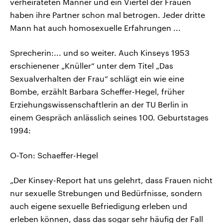
verheirateten Männer und ein Viertel der Frauen
haben ihre Partner schon mal betrogen. Jeder dritte
Mann hat auch homosexuelle Erfahrungen ...
Sprecherin:... und so weiter. Auch Kinseys 1953
erschienener „Knüller“ unter dem Titel „Das
Sexualverhalten der Frau“ schlägt ein wie eine
Bombe, erzählt Barbara Scheffer-Hegel, früher
Erziehungswissenschaftlerin an der TU Berlin in
einem Gespräch anlässlich seines 100. Geburtstages
1994:
O-Ton: Schaeffer-Hegel
„Der Kinsey-Report hat uns gelehrt, dass Frauen nicht
nur sexuelle Strebungen und Bedürfnisse, sondern
auch eigene sexuelle Befriedigung erleben und
erleben können, dass das sogar sehr häufig der Fall