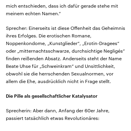
mich entschieden, dass ich dafür gerade stehe mit
meinem echten Namen.“
Sprecher: Einerseits ist diese Offenheit das Geheimnis
ihres Erfolges. Die erotischen Romane,
Noppenkondome, „Kunstglieder“, „Erotin-Dragees“
oder „mitternachtsschwarze, durchsichtige Negligés“
finden reißenden Absatz. Anderseits steht der Name
Beate Uhse für „Schweinkram“ und Unsittlichkeit,
obwohl sie die herrschenden Sexualnormen, vor
allem die Ehe, ausdrücklich nicht in Frage stellt.
Die Pille als gesellschaftlicher Katalysator
Sprecherin: Aber dann, Anfang der 60er Jahre,
passiert tatsächlich etwas Revolutionäres: