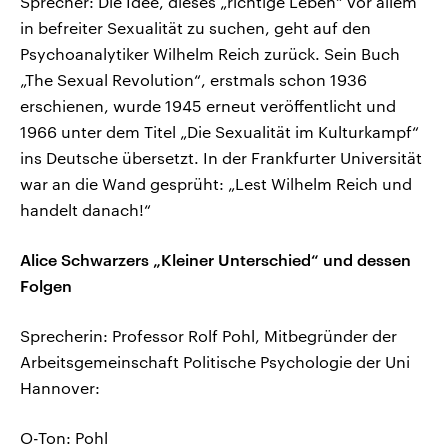
Sprecher: Die Idee, dieses „richtige Leben“ vor allem
in befreiter Sexualität zu suchen, geht auf den
Psychoanalytiker Wilhelm Reich zurück. Sein Buch
„The Sexual Revolution“, erstmals schon 1936
erschienen, wurde 1945 erneut veröffentlicht und
1966 unter dem Titel „Die Sexualität im Kulturkampf“
ins Deutsche übersetzt. In der Frankfurter Universität
war an die Wand gesprüht: „Lest Wilhelm Reich und
handelt danach!“
Alice Schwarzers „Kleiner Unterschied“ und dessen
Folgen
Sprecherin: Professor Rolf Pohl, Mitbegründer der
Arbeitsgemeinschaft Politische Psychologie der Uni
Hannover:
O-Ton: Pohl