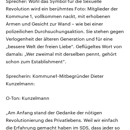
Sprecher: Wohl das Symbol für die Sexuelle
Revolution wird ein berühmtes Foto: Mitglieder der
Kommune 1, vollkommen nackt, mit erhobenen
Armen und Gesicht zur Wand – wie bei einer
polizeilichen Durchsuchungsaktion. Sie stehen gegen
Verlogenheit der älteren Generation und für eine
„bessere Welt der freien Liebe“. Geflügeltes Wort von
damals: „Wer zweimal mit derselben pennt, gehört
schon zum Establishment“.
Sprecherin: Kommune1-Mitbegründer Dieter
Kunzelmann:
O-Ton: Kunzelmann
„Am Anfang stand der Gedanke der nötigen
Revolutionierung des Privatlebens. Weil wir einfach
die Erfahrung gemacht haben im SDS, dass jeder so