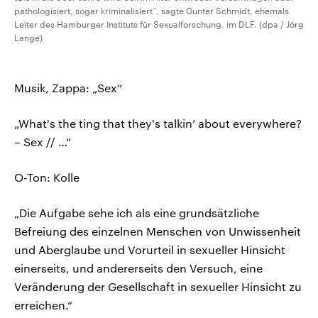
pathologisiert, sogar kriminalisiert“, sagte Gunter Schmidt, ehemals
Leiter des Hamburger Instituts für Sexualforschung, im DLF. (dpa / Jörg
Lange)
Musik, Zappa: „Sex“
„What's the ting that they's talkin‘ about everywhere?
– Sex // …“
O-Ton: Kolle
„Die Aufgabe sehe ich als eine grundsätzliche
Befreiung des einzelnen Menschen von Unwissenheit
und Aberglaube und Vorurteil in sexueller Hinsicht
einerseits, und andererseits den Versuch, eine
Veränderung der Gesellschaft in sexueller Hinsicht zu
erreichen.“