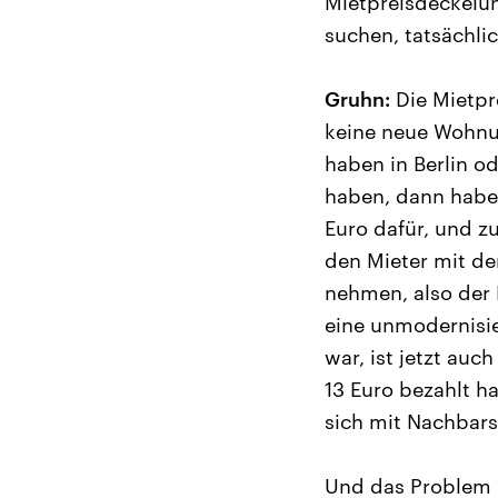
Mietpreisdeckelun
suchen, tatsächlic
Gruhn:
Die Mietpre
keine neue Wohnu
haben in Berlin o
haben, dann haben
Euro dafür, und z
den Mieter mit der
nehmen, also der 
eine unmodernisie
war, ist jetzt auc
13 Euro bezahlt ha
sich mit Nachbar
Und das Problem i