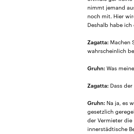
nimmt jemand aus 
noch mit. Hier wi
Deshalb habe ich 
Zagatta:
Machen Si
wahrscheinlich bei
Gruhn:
Was meinen
Zagatta:
Dass der 
Gruhn:
Na ja, es 
gesetzlich geregel
der Vermieter die 
innerstädtische B