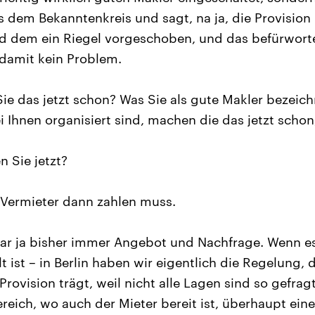
dem Bekanntenkreis und sagt, na ja, die Provisio
rd dem ein Riegel vorgeschoben, und das befürworte 
damit kein Problem.
e das jetzt schon? Was Sie als gute Makler bezeich
 Ihnen organisiert sind, machen die das jetzt schon
 Sie jetzt?
Vermieter dann zahlen muss.
war ja bisher immer Angebot und Nachfrage. Wenn es
t ist – in Berlin haben wir eigentlich die Regelung,
Provision trägt, weil nicht alle Lagen sind so gefragt
ereich, wo auch der Mieter bereit ist, überhaupt ein