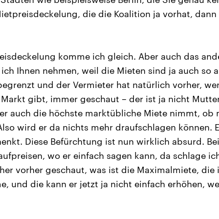
ietpreisdeckelung, die die Koalition ja vorhat, dann
eisdeckelung komme ich gleich. Aber auch das ande
ich Ihnen nehmen, weil die Mieten sind ja auch so 
begrenzt und der Vermieter hat natürlich vorher, we
arkt gibt, immer geschaut – der ist ja nicht Mutter
 er auch die höchste marktübliche Miete nimmt, ob 
Also wird er da nichts mehr draufschlagen können. Er
enkt. Diese Befürchtung ist nun wirklich absurd. Bei
aufpreisen, wo er einfach sagen kann, da schlage ich
cher vorher geschaut, was ist die Maximalmiete, die
 und die kann er jetzt ja nicht einfach erhöhen, we