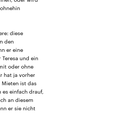
 ohnehin
re: diese
an den
nn er eine
 Teresa und ein
mit oder ohne
 hat ja vorher
 Mieten ist das
 es einfach drauf,
 ich an diesem
nn er sie nicht