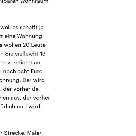
zahlbaren Wohnraum
eil es schafft ja
zt eine Wohnung
e wollen 20 Leute
Sie vielleicht 13
ben vermietet an
ur noch acht Euro
Wohnung. Der wird
, der vorher da
chen aus, der vorher
türlich und wird
 Strecke. Maler,