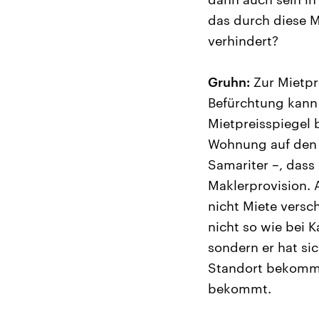
das durch diese M
verhindert?
Gruhn:
Zur Mietpr
Befürchtung kann 
Mietpreisspiegel 
Wohnung auf den M
Samariter –, dass
Maklerprovision. 
nicht Miete versch
nicht so wie bei K
sondern er hat si
Standort bekomme,
bekommt.