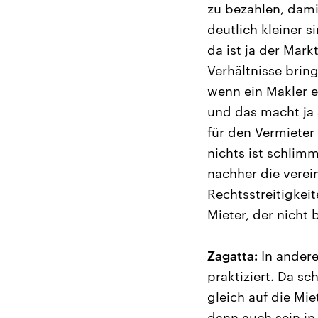
zu bezahlen, dami
deutlich kleiner 
da ist ja der Mar
Verhältnisse brin
wenn ein Makler 
und das macht ja 
für den Vermieter 
nichts ist schlimm
nachher die verei
Rechtsstreitigkeit
Mieter, der nicht 
Zagatta:
In andere
praktiziert. Da s
gleich auf die Mi
dann auch sein in