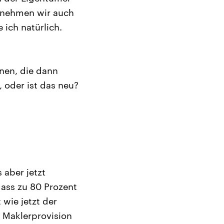
n nehmen wir auch
ich natürlich.
nen, die dann
, oder ist das neu?
 aber jetzt
 dass zu 80 Prozent
 wie jetzt der
e Maklerprovision