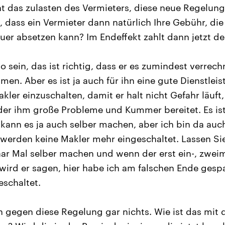
 das zulasten des Vermieters, diese neue Regelung
dass ein Vermieter dann natürlich Ihre Gebühr, die 
uer absetzen kann? Im Endeffekt zahlt dann jetzt de
 sein, das ist richtig, dass er es zumindest verrec
en. Aber es ist ja auch für ihn eine gute Dienstleis
kler einzuschalten, damit er halt nicht Gefahr läuft,
 der ihm große Probleme und Kummer bereitet. Es ist
kann es ja auch selber machen, aber ich bin da auc
 werden keine Makler mehr eingeschaltet. Lassen Si
ar Mal selber machen und wenn der erst ein-, zweim
 wird er sagen, hier habe ich am falschen Ende gespa
eschaltet.
 gegen diese Regelung gar nichts. Wie ist das mit 