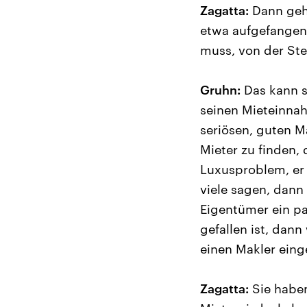
Zagatta:
Dann geht
etwa aufgefangen, 
muss, von der Ste
Gruhn:
Das kann so
seinen Mieteinnahm
seriösen, guten Ma
Mieter zu finden,
Luxusproblem, er 
viele sagen, dann
Eigentümer ein pa
gefallen ist, dann
einen Makler eing
Zagatta:
Sie haben