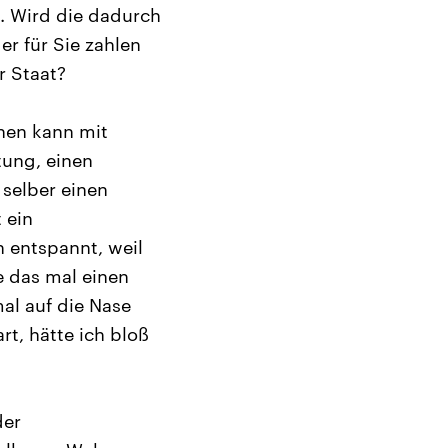
. Wird die dadurch
er für Sie zahlen
r Staat?
hnen kann mit
tung, einen
 selber einen
 ein
h entspannt, weil
e das mal einen
al auf die Nase
rt, hätte ich bloß
der