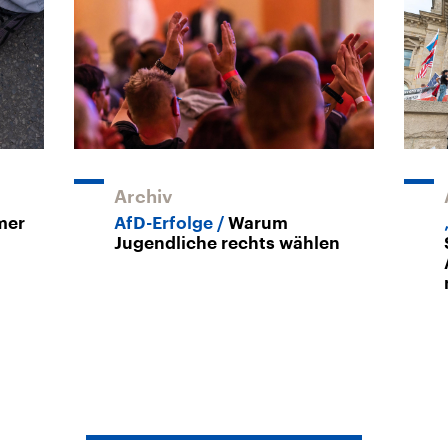
Archiv
mer
AfD-Erfolge
Warum
Jugendliche rechts wählen