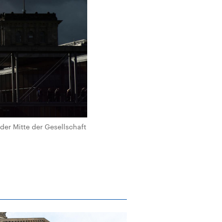
r Mitte der Gesellschaft