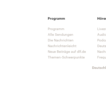
Programm
Höre
Programm
Lives
Alle Sendungen
Audi
Die Nachrichten
Podc
Nachrichtenleicht
Deut
Neue Beiträge auf dlf.de
Nach
Themen-Schwerpunkte
Freq
Deutsch