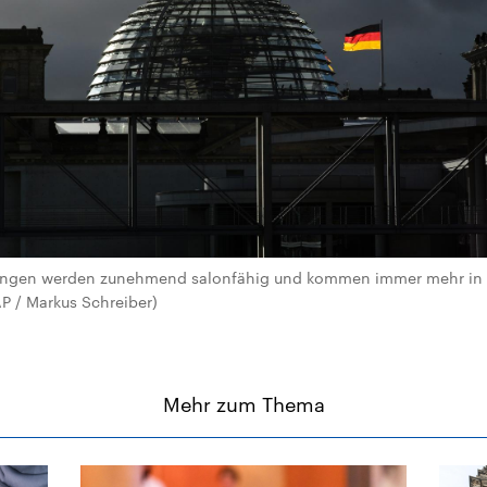
lungen werden zunehmend salonfähig und kommen immer mehr in de
 AP / Markus Schreiber)
Mehr zum Thema