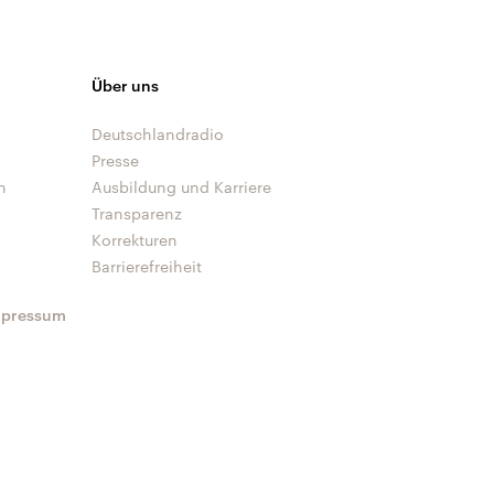
Über uns
Deutschlandradio
Presse
n
Ausbildung und Karriere
Transparenz
Korrekturen
Barrierefreiheit
mpressum