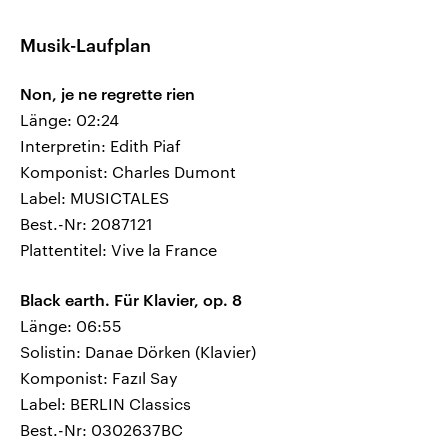
Musik-Laufplan
Non, je ne regrette rien
Länge: 02:24
Interpretin: Edith Piaf
Komponist: Charles Dumont
Label: MUSICTALES
Best.-Nr: 2087121
Plattentitel: Vive la France
Black earth. Für Klavier, op. 8
Länge: 06:55
Solistin: Danae Dörken (Klavier)
Komponist: Fazıl Say
Label: BERLIN Classics
Best.-Nr: 0302637BC