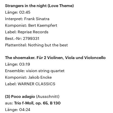
Strangers in the night (Love Theme)
Länge: 02:45
Interpret: Frank Sinatra
Komponist: Bert Kaempfert
Label: Reprise Records
Best.-Nr: 2799331
Plattentitel: Nothing but the best
The shoemaker. Für 2 Violinen, Viola und Violoncello
Länge: 03:19
Ensemble: vision string quartet
Komponist: Jakob Encke
Label: WARNER CLASSICS
(3) Poco adagio
(Ausschnitt)
aus:
Trio f-Moll, op. 65, B 130
Länge: 04:24