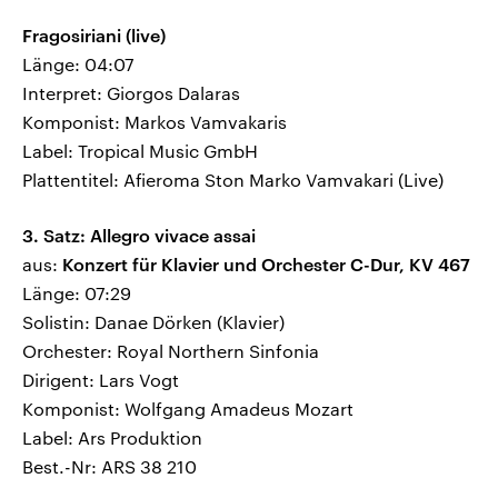
Fragosiriani (live)
Länge: 04:07
Interpret: Giorgos Dalaras
Komponist: Markos Vamvakaris
Label: Tropical Music GmbH
Plattentitel: Afieroma Ston Marko Vamvakari (Live)
3. Satz: Allegro vivace assai
aus:
Konzert für Klavier und Orchester C-Dur, KV 467
Länge: 07:29
Solistin: Danae Dörken (Klavier)
Orchester: Royal Northern Sinfonia
Dirigent: Lars Vogt
Komponist: Wolfgang Amadeus Mozart
Label: Ars Produktion
Best.-Nr: ARS 38 210