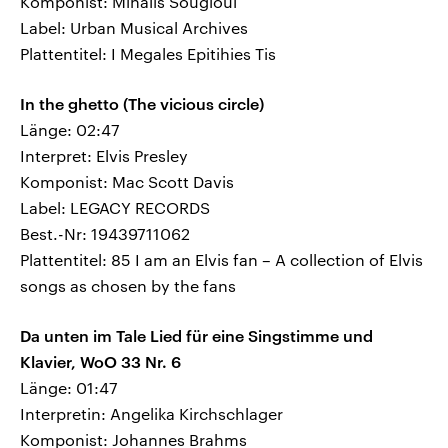
Komponist: Mihalis Sougioul
Label: Urban Musical Archives
Plattentitel: I Megales Epitihies Tis
In the ghetto (The vicious circle)
Länge: 02:47
Interpret: Elvis Presley
Komponist: Mac Scott Davis
Label: LEGACY RECORDS
Best.-Nr: 19439711062
Plattentitel: 85 I am an Elvis fan – A collection of Elvis
songs as chosen by the fans
Da unten im Tale Lied für eine Singstimme und
Klavier, WoO 33 Nr. 6
Länge: 01:47
Interpretin: Angelika Kirchschlager
Komponist: Johannes Brahms