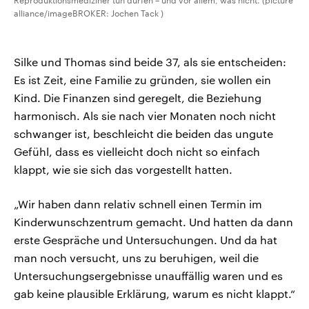
Reproduktionsmediziner tun dürfen – und vor allem, was nicht. (picture
alliance/imageBROKER: Jochen Tack )
Silke und Thomas sind beide 37, als sie entscheiden:
Es ist Zeit, eine Familie zu gründen, sie wollen ein
Kind. Die Finanzen sind geregelt, die Beziehung
harmonisch. Als sie nach vier Monaten noch nicht
schwanger ist, beschleicht die beiden das ungute
Gefühl, dass es vielleicht doch nicht so einfach
klappt, wie sie sich das vorgestellt hatten.
„Wir haben dann relativ schnell einen Termin im
Kinderwunschzentrum gemacht. Und hatten da dann
erste Gespräche und Untersuchungen. Und da hat
man noch versucht, uns zu beruhigen, weil die
Untersuchungsergebnisse unauffällig waren und es
gab keine plausible Erklärung, warum es nicht klappt.“