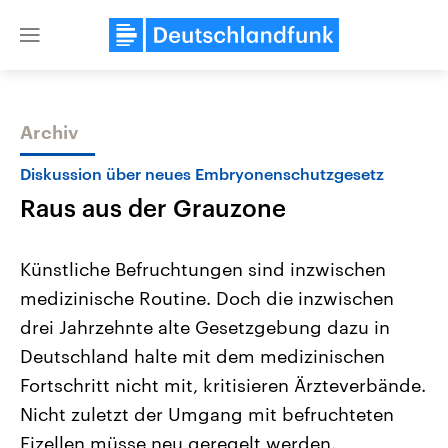
Close
menu
Archiv
Themen
Diskussion über neues Embryonenschutzgesetz
Raus aus der Grauzone
Künstliche Befruchtungen sind inzwischen
medizinische Routine. Doch die inzwischen
drei Jahrzehnte alte Gesetzgebung dazu in
Landtagswahl Sachsen-Anhalt
USA
Deutschland halte mit dem medizinischen
2026
Aktuelle Beiträge, Analys
Alle Informationen
Fortschritt nicht mit, kritisieren Ärzteverbände.
Hintergründe
Sachsen-Anhalt wählt am 6.
Wirtschaftlich und militäri
Nicht zuletzt der Umgang mit befruchteten
September 2026 einen neuen
gehören die Vereinigten S
Landtag. Seit 2021 wird das
den mächtigsten Ländern 
Eizellen müsse neu geregelt werden.
Bundesland von einer Koalition aus
mit großem Einfluss auf d