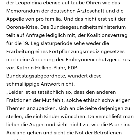
der Leopoldina ebenso auf taube Ohren wie das
Memorandum der deutschen Ärzteschaft und die
Appelle von pro familia. Und das nicht erst seit der
Corona-Krise. Das Bundesgesundheitsministerium
teilt auf Anfrage lediglich mit, der Koalitionsvertrag
für die 19. Legislaturperiode sehe weder die
Erarbeitung eines Fortpflanzungsmedizingesetzes
noch eine Änderung des Embryonenschutzgesetzes
vor. Kathrin Helling-Plahr, FDP-
Bundestagsabgeordnete, wundert diese
schmallippige Antwort nicht.
„Leider ist es tatsächlich so, dass den anderen
Fraktionen der Mut fehlt, solche ethisch schwierigen
Themen anzupacken, sich an die Seite derjenigen zu
stellen, die sich Kinder wünschen. Da verschließt man
lieber die Augen und sieht nicht zu, wie die Paare ins
Ausland gehen und sieht die Not der Betroffenen