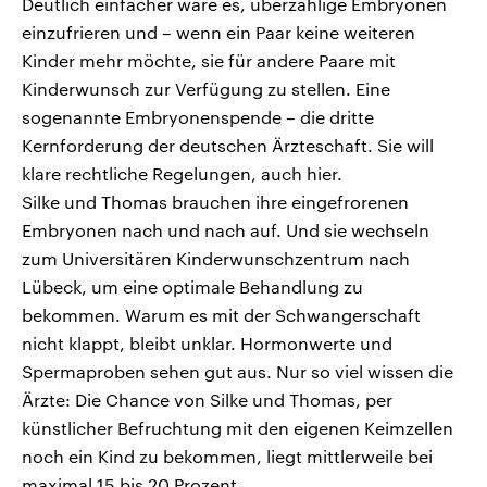
Deutlich einfacher wäre es, überzählige Embryonen
einzufrieren und – wenn ein Paar keine weiteren
Kinder mehr möchte, sie für andere Paare mit
Kinderwunsch zur Verfügung zu stellen. Eine
sogenannte Embryonenspende – die dritte
Kernforderung der deutschen Ärzteschaft. Sie will
klare rechtliche Regelungen, auch hier.
Silke und Thomas brauchen ihre eingefrorenen
Embryonen nach und nach auf. Und sie wechseln
zum Universitären Kinderwunschzentrum nach
Lübeck, um eine optimale Behandlung zu
bekommen. Warum es mit der Schwangerschaft
nicht klappt, bleibt unklar. Hormonwerte und
Spermaproben sehen gut aus. Nur so viel wissen die
Ärzte: Die Chance von Silke und Thomas, per
künstlicher Befruchtung mit den eigenen Keimzellen
noch ein Kind zu bekommen, liegt mittlerweile bei
maximal 15 bis 20 Prozent.