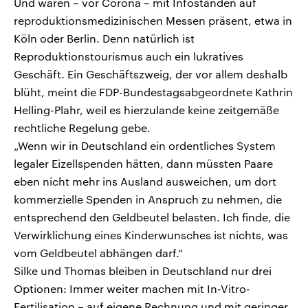
Und waren – vor Corona – mit Infoständen auf
reproduktionsmedizinischen Messen präsent, etwa in
Köln oder Berlin. Denn natürlich ist
Reproduktionstourismus auch ein lukratives
Geschäft. Ein Geschäftszweig, der vor allem deshalb
blüht, meint die FDP-Bundestagsabgeordnete Kathrin
Helling-Plahr, weil es hierzulande keine zeitgemäße
rechtliche Regelung gebe.
„Wenn wir in Deutschland ein ordentliches System
legaler Eizellspenden hätten, dann müssten Paare
eben nicht mehr ins Ausland ausweichen, um dort
kommerzielle Spenden in Anspruch zu nehmen, die
entsprechend den Geldbeutel belasten. Ich finde, die
Verwirklichung eines Kinderwunsches ist nichts, was
vom Geldbeutel abhängen darf.“
Silke und Thomas bleiben in Deutschland nur drei
Optionen: Immer weiter machen mit In-Vitro-
Fertilisation – auf eigene Rechnung und mit geringer