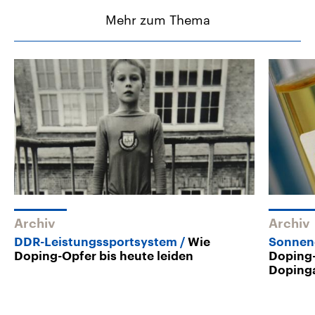
Mehr zum Thema
Archiv
Archiv
DDR-Leistungssportsystem
Wie
Sonnen
Doping-Opfer bis heute leiden
Doping-
Doping