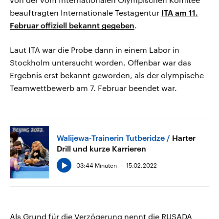
beauftragten Internationale Testagentur
ITA am 11.
Februar offiziell bekannt gegeben
.
Laut ITA war die Probe dann in einem Labor in
Stockholm untersucht worden. Offenbar war das
Ergebnis erst bekannt geworden, als der olympische
Teamwettbewerb am 7. Februar beendet war.
Walijewa-Trainerin Tutberidze
Harter
Drill und kurze Karrieren
03:44 Minuten
15.02.2022
Als Grund für die Verzögerung nennt die RUSADA