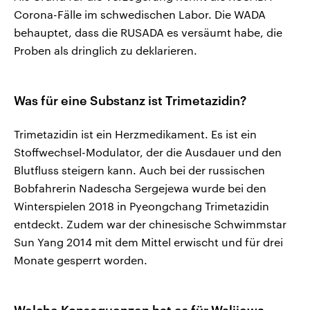
Corona-Fälle im schwedischen Labor. Die WADA
behauptet, dass die RUSADA es versäumt habe, die
Proben als dringlich zu deklarieren.
Was für eine Substanz ist Trimetazidin?
Trimetazidin ist ein Herzmedikament. Es ist ein
Stoffwechsel-Modulator, der die Ausdauer und den
Blutfluss steigern kann. Auch bei der russischen
Bobfahrerin Nadescha Sergejewa wurde bei den
Winterspielen 2018 in Pyeongchang Trimetazidin
entdeckt. Zudem war der chinesische Schwimmstar
Sun Yang 2014 mit dem Mittel erwischt und für drei
Monate gesperrt worden.
Welche Konsequenzen hat es für Walijewa