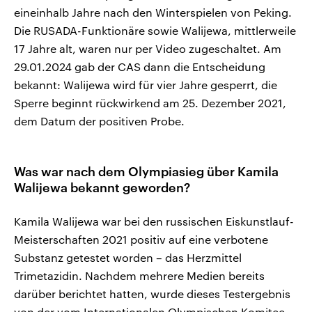
eineinhalb Jahre nach den Winterspielen von Peking.
Die RUSADA-Funktionäre sowie Walijewa, mittlerweile
17 Jahre alt, waren nur per Video zugeschaltet. Am
29.01.2024 gab der CAS dann die Entscheidung
bekannt: Walijewa wird für vier Jahre gesperrt, die
Sperre beginnt rückwirkend am 25. Dezember 2021,
dem Datum der positiven Probe.
Was war nach dem Olympiasieg über Kamila
Walijewa bekannt geworden?
Kamila Walijewa war bei den russischen Eiskunstlauf-
Meisterschaften 2021 positiv auf eine verbotene
Substanz getestet worden – das Herzmittel
Trimetazidin. Nachdem mehrere Medien bereits
darüber berichtet hatten, wurde dieses Testergebnis
von der vom Internationalen Olympischen Komitee