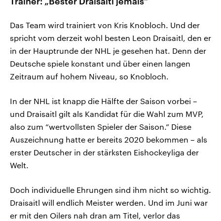
Trainer: „Bester Draisaitl jemals“
Das Team wird trainiert von Kris Knobloch. Und der
spricht vom derzeit wohl besten Leon Draisaitl, den er
in der Hauptrunde der NHL je gesehen hat. Denn der
Deutsche spiele konstant und über einen langen
Zeitraum auf hohem Niveau, so Knobloch.
In der NHL ist knapp die Hälfte der Saison vorbei –
und Draisaitl gilt als Kandidat für die Wahl zum MVP,
also zum “wertvollsten Spieler der Saison.” Diese
Auszeichnung hatte er bereits 2020 bekommen – als
erster Deutscher in der stärksten Eishockeyliga der
Welt.
Doch individuelle Ehrungen sind ihm nicht so wichtig.
Draisaitl will endlich Meister werden. Und im Juni war
er mit den Oilers nah dran am Titel, verlor das