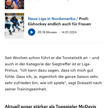
Neue Liga in Nordamerika
Profi-
Eishockey endlich auch für Frauen
05:19 Minuten
14.01.2024
Seit Wochen schon führt er die Torstatistik an – und
auch in der Kategorie der Siegtreffer ist er Liga-
Primus. “Ich kann dazu sagen, dass ich mich gut
fühle. Dass ich, ja, eigentlich die ganze Saison sehr,
sehr zufrieden bin, wie ich spiele“, sagt Draisaitl nach
seiner Trainingseinheit.
Aktuell sogar stärker als Topspieler McDavis