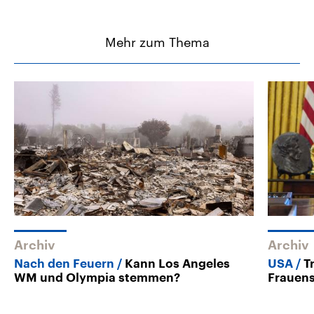
Mehr zum Thema
Archiv
Archiv
Nach den Feuern
Kann Los Angeles
USA
T
WM und Olympia stemmen?
Frauens